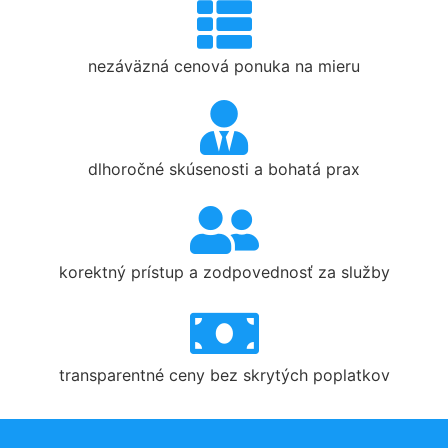
nezáväzná cenová ponuka na mieru
dlhoročné skúsenosti a bohatá prax
korektný prístup a zodpovednosť za služby
transparentné ceny bez skrytých poplatkov