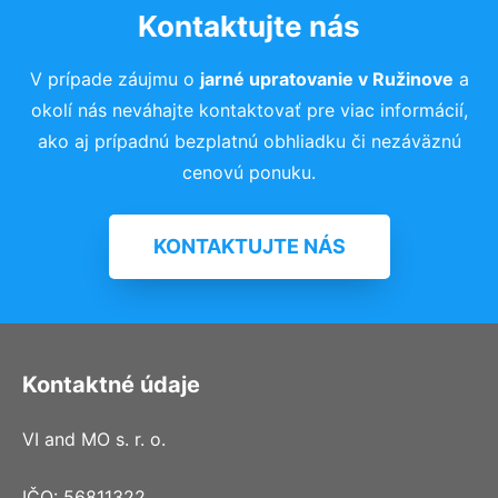
Kontaktujte nás
V prípade záujmu o
jarné upratovanie v Ružinove
a
okolí nás neváhajte kontaktovať pre viac informácií,
ako aj prípadnú bezplatnú obhliadku či nezáväznú
cenovú ponuku.
KONTAKTUJTE NÁS
Kontaktné údaje
VI and MO s. r. o.
IČO: 56811322