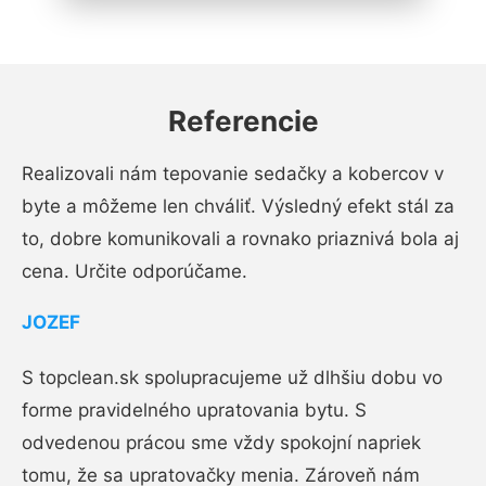
Referencie
Realizovali nám tepovanie sedačky a kobercov v
byte a môžeme len chváliť. Výsledný efekt stál za
to, dobre komunikovali a rovnako priaznivá bola aj
cena. Určite odporúčame.
JOZEF
S topclean.sk spolupracujeme už dlhšiu dobu vo
forme pravidelného upratovania bytu. S
odvedenou prácou sme vždy spokojní napriek
tomu, že sa upratovačky menia. Zároveň nám