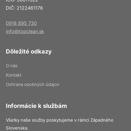
DIČ: 2122461176
0918 895 730
info@topclean.sk
Dôležité odkazy
O nás
Kontakt
Ochrana osobných údajov
Informácie k službám
Všetky naše služby poskytujeme v rámci Západného
Slovenska.