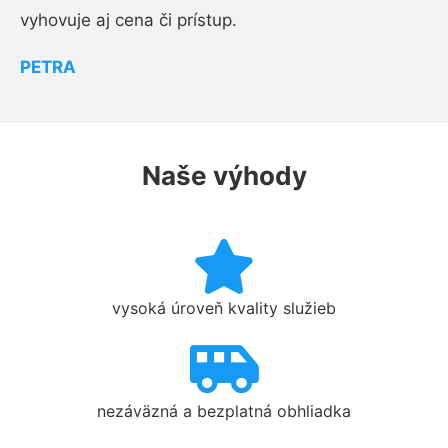
vyhovuje aj cena či prístup.
PETRA
Naše výhody
vysoká úroveň kvality služieb
nezáväzná a bezplatná obhliadka