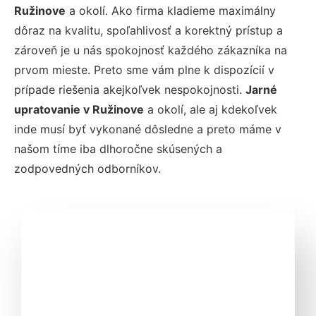
Ružinove
a okolí. Ako firma kladieme maximálny
dôraz na kvalitu, spoľahlivosť a korektný prístup a
zároveň je u nás spokojnosť každého zákazníka na
prvom mieste. Preto sme vám plne k dispozícií v
prípade riešenia akejkoľvek nespokojnosti.
Jarné
upratovanie v Ružinove
a okolí, ale aj kdekoľvek
inde musí byť vykonané dôsledne a preto máme v
našom tíme iba dlhoročne skúsených a
zodpovedných odborníkov.