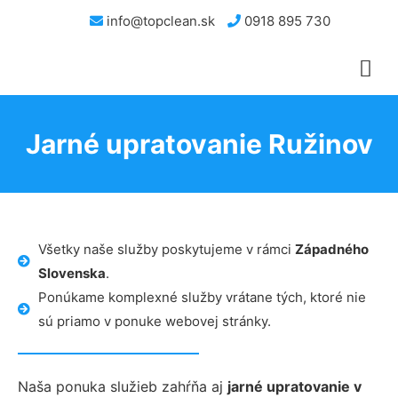
info@topclean.sk
0918 895 730
Jarné upratovanie Ružinov
Všetky naše služby poskytujeme v rámci
Západného
Slovenska
.
Ponúkame komplexné služby vrátane tých, ktoré nie
sú priamo v ponuke webovej stránky.
Naša ponuka služieb zahŕňa aj
jarné upratovanie v