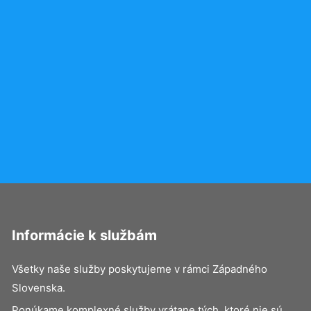
Informácie k službám
Všetky naše služby poskytujeme v rámci Západného
Slovenska.
Ponúkame komplexné služby vrátane tých, ktoré nie sú