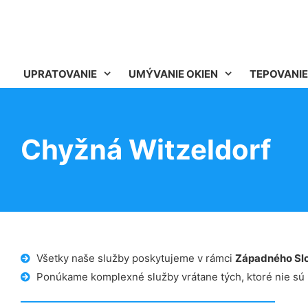
UPRATOVANIE
UMÝVANIE OKIEN
TEPOVANIE
Chyžná Witzeldorf
Všetky naše služby poskytujeme v rámci
Západného Sl
Ponúkame komplexné služby vrátane tých, ktoré nie sú