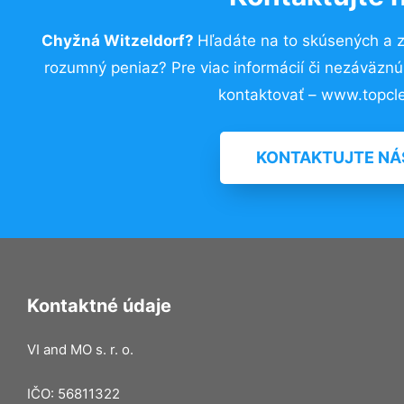
Chyžná Witzeldorf?
Hľadáte na to skúsených a 
rozumný peniaz? Pre viac informácií či nezáväzn
kontaktovať – www.topcle
KONTAKTUJTE NÁ
Kontaktné údaje
VI and MO s. r. o.
IČO: 56811322