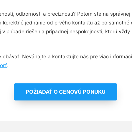
ností, odbornosti a precíznosti? Potom ste na správne
 a korektné jednanie od prvého kontaktu až po samotné
j v prípade riešenia prípadnej nespokojnosti, ktorú vždy
obávať. Neváhajte a kontaktujte nás pre viac informácií.
orf
.
POŽIADAŤ O CENOVÚ PONUKU