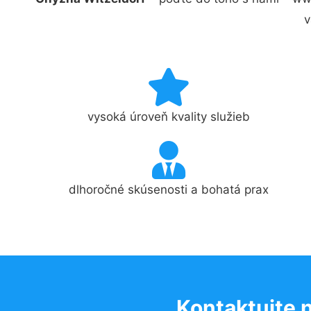
v
vysoká úroveň kvality služieb
dlhoročné skúsenosti a bohatá prax
Kontaktujte 