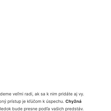
eme veľmi radi, ak sa k nim pridáte aj vy.
bný prístup je kľúčom k úspechu.
Chyžná
ýsledok bude presne podľa vašich predstáv.