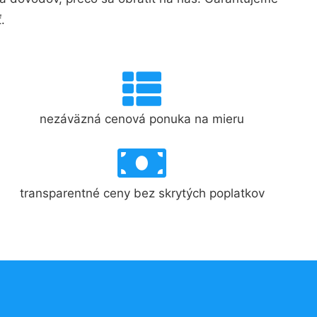
.
nezáväzná cenová ponuka na mieru
transparentné ceny bez skrytých poplatkov