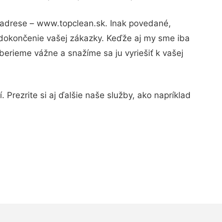
j adrese – www.topclean.sk. Inak povedané,
 dokončenie vašej zákazky. Keďže aj my sme iba
 berieme vážne a snažíme sa ju vyriešiť k vašej
 Prezrite si aj ďalšie naše služby, ako napríklad