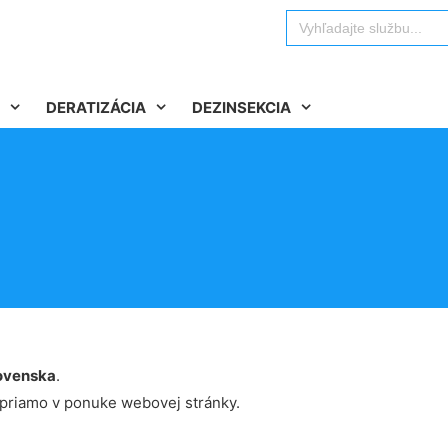
Search
for:
DERATIZÁCIA
DEZINSEKCIA
ovenska
.
 priamo v ponuke webovej stránky.