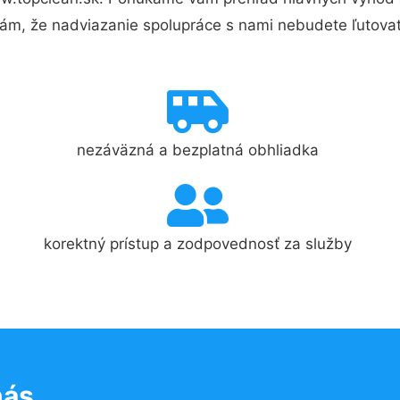
ám, že nadviazanie spolupráce s nami nebudete ľutovať
nezáväzná a bezplatná obhliadka
korektný prístup a zodpovednosť za služby
nás