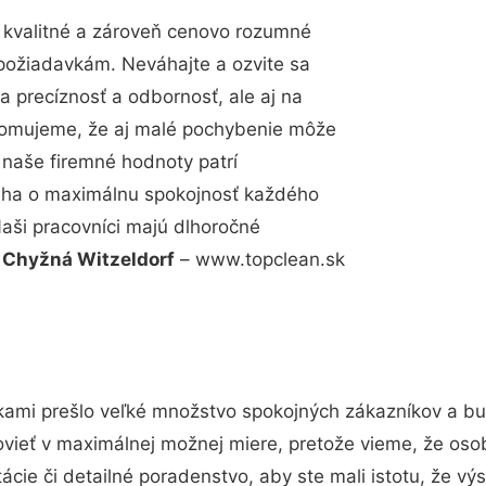
 kvalitné a zároveň cenovo rozumné
 požiadavkám. Neváhajte a ozvite sa
a precíznosť a odbornosť, ale aj na
edomujeme, že aj malé pochybenie môže
 naše firemné hodnoty patrí
snaha o maximálnu spokojnosť každého
Naši pracovníci majú dlhoročné
.
Chyžná Witzeldorf
– www.topclean.sk
kami prešlo veľké množstvo spokojných zákazníkov a bud
vieť v maximálnej možnej miere, pretože vieme, že oso
cie či detailné poradenstvo, aby ste mali istotu, že v