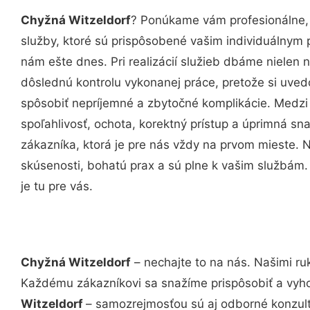
Chyžná Witzeldorf
? Ponúkame vám profesionálne,
služby, ktoré sú prispôsobené vašim individuálnym
nám ešte dnes. Pri realizácií služieb dbáme nielen n
dôslednú kontrolu vykonanej práce, pretože si uv
spôsobiť nepríjemné a zbytočné komplikácie. Medzi
spoľahlivosť, ochota, korektný prístup a úprimná 
zákazníka, ktorá je pre nás vždy na prvom mieste. 
skúsenosti, bohatú prax a sú plne k vašim službám
je tu pre vás.
Chyžná Witzeldorf
– nechajte to na nás. Našimi ru
Každému zákazníkovi sa snažíme prispôsobiť a vyho
Witzeldorf
– samozrejmosťou sú aj odborné konzultá