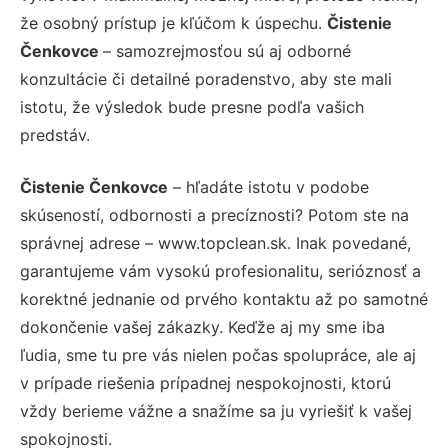
že osobný prístup je kľúčom k úspechu.
Čistenie
Čenkovce
– samozrejmosťou sú aj odborné
konzultácie či detailné poradenstvo, aby ste mali
istotu, že výsledok bude presne podľa vašich
predstáv.
Čistenie Čenkovce
– hľadáte istotu v podobe
skúseností, odbornosti a precíznosti? Potom ste na
správnej adrese – www.topclean.sk. Inak povedané,
garantujeme vám vysokú profesionalitu, serióznosť a
korektné jednanie od prvého kontaktu až po samotné
dokončenie vašej zákazky. Keďže aj my sme iba
ľudia, sme tu pre vás nielen počas spolupráce, ale aj
v prípade riešenia prípadnej nespokojnosti, ktorú
vždy berieme vážne a snažíme sa ju vyriešiť k vašej
spokojnosti.