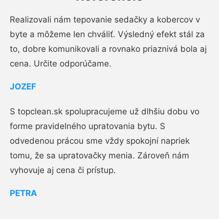
Realizovali nám tepovanie sedačky a kobercov v
byte a môžeme len chváliť. Výsledný efekt stál za
to, dobre komunikovali a rovnako priaznivá bola aj
cena. Určite odporúčame.
JOZEF
S topclean.sk spolupracujeme už dlhšiu dobu vo
forme pravidelného upratovania bytu. S
odvedenou prácou sme vždy spokojní napriek
tomu, že sa upratovačky menia. Zároveň nám
vyhovuje aj cena či prístup.
PETRA