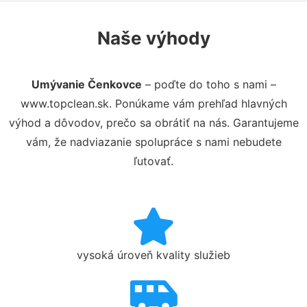
Naše výhody
Umývanie Čenkovce
– poďte do toho s nami –
www.topclean.sk. Ponúkame vám prehľad hlavných
výhod a dôvodov, prečo sa obrátiť na nás. Garantujeme
vám, že nadviazanie spolupráce s nami nebudete
ľutovať.
vysoká úroveň kvality služieb