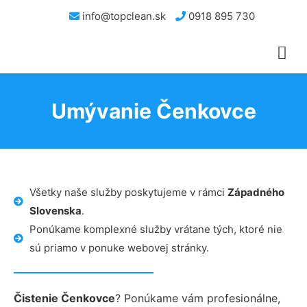
info@topclean.sk
0918 895 730
Umývanie Čenkovce
Všetky naše služby poskytujeme v rámci
Západného
Slovenska
.
Ponúkame komplexné služby vrátane tých, ktoré nie
sú priamo v ponuke webovej stránky.
Čistenie Čenkovce
? Ponúkame vám profesionálne,