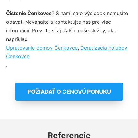
Čistenie Čenkovce
? S nami sa o výsledok nemusíte
obávať. Neváhajte a kontaktujte nás pre viac
informácií. Prezrite si aj ďalšie naše služby, ako
napríklad
Upratovanie domov Čenkovce
,
Deratizácia holubov
Čenkovce
.
POŽIADAŤ O CENOVÚ PONUKU
Referencie