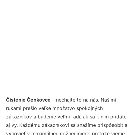
Čistenie Čenkovce
– nechajte to na nás. Našimi
rukami prešlo veľké množstvo spokojných
zákazníkov a budeme veľmi radi, ak sa k nim pridáte
aj vy. Každému zákazníkovi sa snažíme prispôsobiť a
vyhovieť v maximálnej možnej miere, pretože vieme,