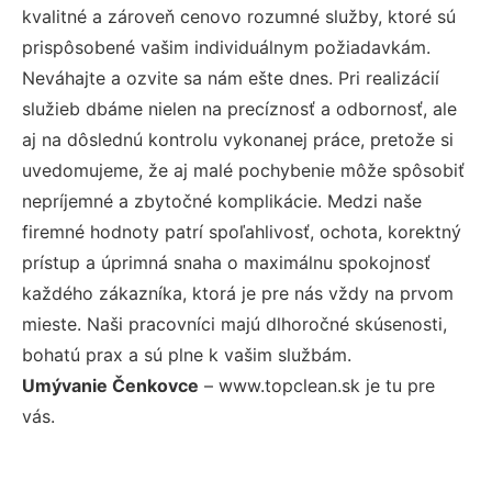
kvalitné a zároveň cenovo rozumné služby, ktoré sú
prispôsobené vašim individuálnym požiadavkám.
Neváhajte a ozvite sa nám ešte dnes. Pri realizácií
služieb dbáme nielen na precíznosť a odbornosť, ale
aj na dôslednú kontrolu vykonanej práce, pretože si
uvedomujeme, že aj malé pochybenie môže spôsobiť
nepríjemné a zbytočné komplikácie. Medzi naše
firemné hodnoty patrí spoľahlivosť, ochota, korektný
prístup a úprimná snaha o maximálnu spokojnosť
každého zákazníka, ktorá je pre nás vždy na prvom
mieste. Naši pracovníci majú dlhoročné skúsenosti,
bohatú prax a sú plne k vašim službám.
Umývanie Čenkovce
– www.topclean.sk je tu pre
vás.