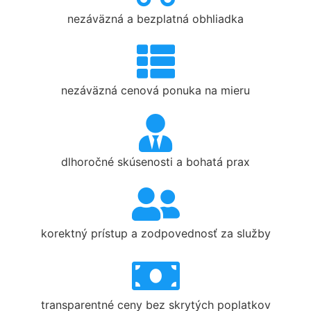
nezáväzná a bezplatná obhliadka
nezáväzná cenová ponuka na mieru
dlhoročné skúsenosti a bohatá prax
korektný prístup a zodpovednosť za služby
transparentné ceny bez skrytých poplatkov