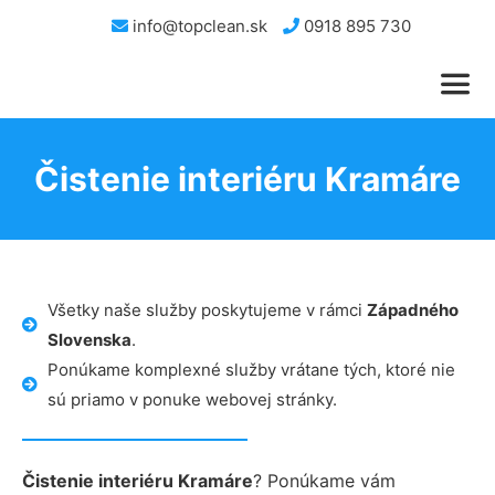
info@topclean.sk
0918 895 730
Čistenie interiéru Kramáre
Všetky naše služby poskytujeme v rámci
Západného
Slovenska
.
Ponúkame komplexné služby vrátane tých, ktoré nie
sú priamo v ponuke webovej stránky.
Čistenie interiéru Kramáre
? Ponúkame vám