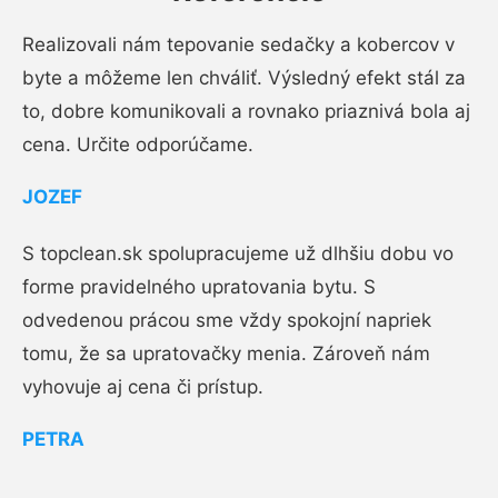
Realizovali nám tepovanie sedačky a kobercov v
byte a môžeme len chváliť. Výsledný efekt stál za
to, dobre komunikovali a rovnako priaznivá bola aj
cena. Určite odporúčame.
JOZEF
S topclean.sk spolupracujeme už dlhšiu dobu vo
forme pravidelného upratovania bytu. S
odvedenou prácou sme vždy spokojní napriek
tomu, že sa upratovačky menia. Zároveň nám
vyhovuje aj cena či prístup.
PETRA