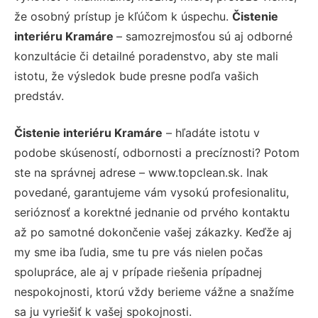
že osobný prístup je kľúčom k úspechu.
Čistenie
interiéru Kramáre
– samozrejmosťou sú aj odborné
konzultácie či detailné poradenstvo, aby ste mali
istotu, že výsledok bude presne podľa vašich
predstáv.
Čistenie interiéru Kramáre
– hľadáte istotu v
podobe skúseností, odbornosti a precíznosti? Potom
ste na správnej adrese – www.topclean.sk. Inak
povedané, garantujeme vám vysokú profesionalitu,
serióznosť a korektné jednanie od prvého kontaktu
až po samotné dokončenie vašej zákazky. Keďže aj
my sme iba ľudia, sme tu pre vás nielen počas
spolupráce, ale aj v prípade riešenia prípadnej
nespokojnosti, ktorú vždy berieme vážne a snažíme
sa ju vyriešiť k vašej spokojnosti.