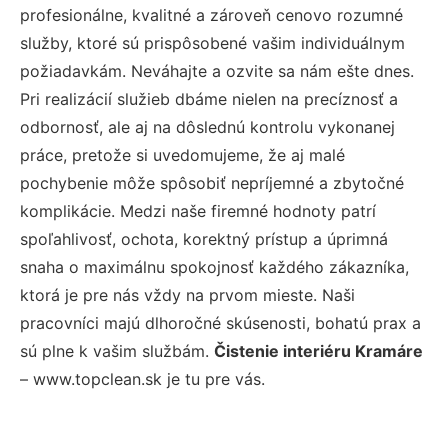
profesionálne, kvalitné a zároveň cenovo rozumné
služby, ktoré sú prispôsobené vašim individuálnym
požiadavkám. Neváhajte a ozvite sa nám ešte dnes.
Pri realizácií služieb dbáme nielen na precíznosť a
odbornosť, ale aj na dôslednú kontrolu vykonanej
práce, pretože si uvedomujeme, že aj malé
pochybenie môže spôsobiť nepríjemné a zbytočné
komplikácie. Medzi naše firemné hodnoty patrí
spoľahlivosť, ochota, korektný prístup a úprimná
snaha o maximálnu spokojnosť každého zákazníka,
ktorá je pre nás vždy na prvom mieste. Naši
pracovníci majú dlhoročné skúsenosti, bohatú prax a
sú plne k vašim službám.
Čistenie interiéru Kramáre
– www.topclean.sk je tu pre vás.