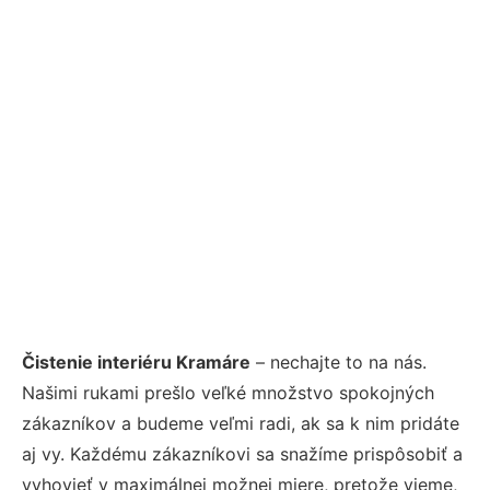
Čistenie interiéru Kramáre
– nechajte to na nás.
Našimi rukami prešlo veľké množstvo spokojných
zákazníkov a budeme veľmi radi, ak sa k nim pridáte
aj vy. Každému zákazníkovi sa snažíme prispôsobiť a
vyhovieť v maximálnej možnej miere, pretože vieme,