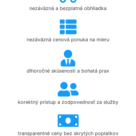
nezáväzná a bezplatná obhliadka
nezáväzná cenová ponuka na mieru
dlhoročné skúsenosti a bohatá prax
korektný prístup a zodpovednosť za služby
transparentné ceny bez skrytých poplatkov