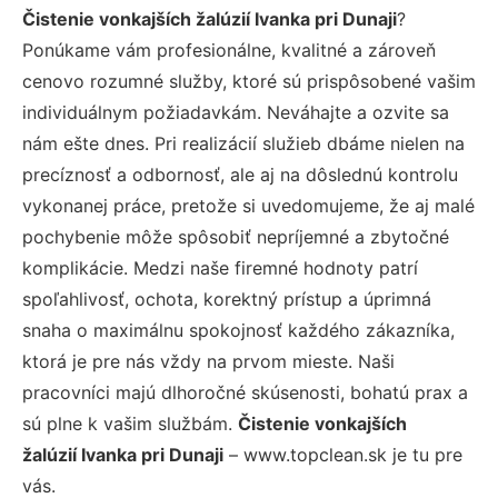
Čistenie vonkajších žalúzií Ivanka pri Dunaji
?
Ponúkame vám profesionálne, kvalitné a zároveň
cenovo rozumné služby, ktoré sú prispôsobené vašim
individuálnym požiadavkám. Neváhajte a ozvite sa
nám ešte dnes. Pri realizácií služieb dbáme nielen na
precíznosť a odbornosť, ale aj na dôslednú kontrolu
vykonanej práce, pretože si uvedomujeme, že aj malé
pochybenie môže spôsobiť nepríjemné a zbytočné
komplikácie. Medzi naše firemné hodnoty patrí
spoľahlivosť, ochota, korektný prístup a úprimná
snaha o maximálnu spokojnosť každého zákazníka,
ktorá je pre nás vždy na prvom mieste. Naši
pracovníci majú dlhoročné skúsenosti, bohatú prax a
sú plne k vašim službám.
Čistenie vonkajších
žalúzií Ivanka pri Dunaji
– www.topclean.sk je tu pre
vás.