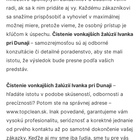
radi, ak sa k nim pridáte aj vy. Každému zákazníkovi
sa snažíme prispôsobiť a vyhovieť v maximálnej
možnej miere, pretože vieme, že osobný prístup je
kľúčom k úspechu.
Čistenie vonkajších žalúzií Ivanka
pri Dunaji
– samozrejmosťou sú aj odborné
konzultácie či detailné poradenstvo, aby ste mali
istotu, že výsledok bude presne podľa vašich
predstáv.
Čistenie vonkajších žalúzií Ivanka pri Dunaji
–
hľadáte istotu v podobe skúseností, odbornosti a
precíznosti? Potom ste na správnej adrese –
www.topclean.sk. Inak povedané, garantujeme vám
vysokú profesionalitu, serióznosť a korektné jednanie
od prvého kontaktu až po samotné dokončenie vašej
zákazky. Keďže aj my sme iba ľudia, sme tu pre vás