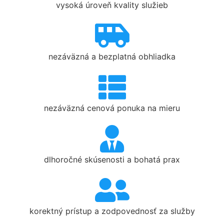
vysoká úroveň kvality služieb
nezáväzná a bezplatná obhliadka
nezáväzná cenová ponuka na mieru
dlhoročné skúsenosti a bohatá prax
korektný prístup a zodpovednosť za služby