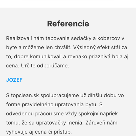
Referencie
Realizovali nám tepovanie sedačky a kobercov v
byte a môžeme len chváliť. Výsledný efekt stál za
to, dobre komunikovali a rovnako priaznivá bola aj
cena. Určite odporúčame.
JOZEF
S topclean.sk spolupracujeme už dlhšiu dobu vo
forme pravidelného upratovania bytu. S
odvedenou prácou sme vždy spokojní napriek
tomu, že sa upratovačky menia. Zároveň nám
vyhovuje aj cena či prístup.