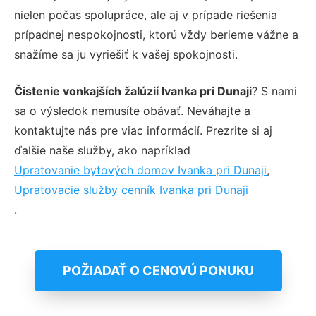
nielen počas spolupráce, ale aj v prípade riešenia
prípadnej nespokojnosti, ktorú vždy berieme vážne a
snažíme sa ju vyriešiť k vašej spokojnosti.
Čistenie vonkajších žalúzií Ivanka pri Dunaji
? S nami
sa o výsledok nemusíte obávať. Neváhajte a
kontaktujte nás pre viac informácií. Prezrite si aj
ďalšie naše služby, ako napríklad
Upratovanie bytových domov Ivanka pri Dunaji
,
Upratovacie služby cenník Ivanka pri Dunaji
.
POŽIADAŤ O CENOVÚ PONUKU