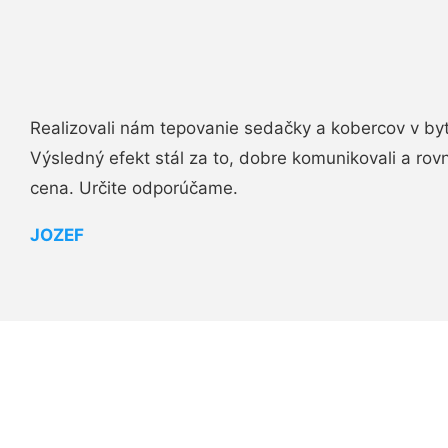
Realizovali nám tepovanie sedačky a kobercov v byt
Výsledný efekt stál za to, dobre komunikovali a rovn
cena. Určite odporúčame.
JOZEF