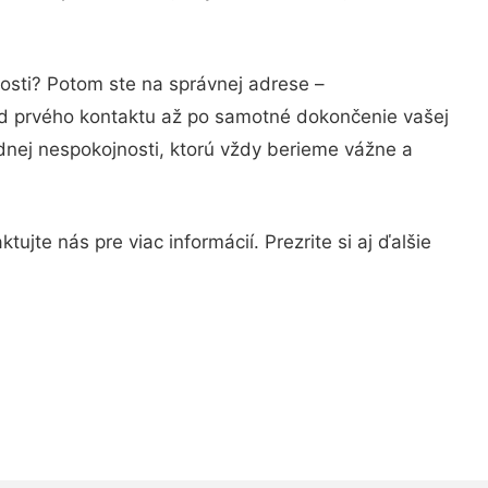
nosti? Potom ste na správnej adrese –
od prvého kontaktu až po samotné dokončenie vašej
adnej nespokojnosti, ktorú vždy berieme vážne a
jte nás pre viac informácií. Prezrite si aj ďalšie