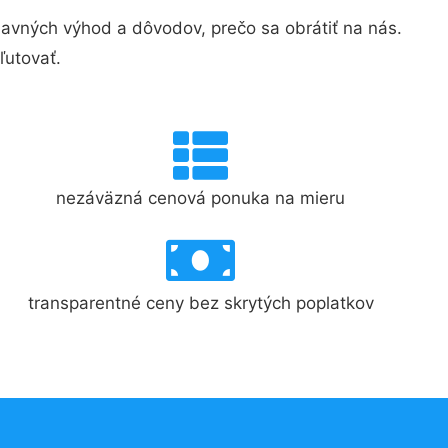
vných výhod a dôvodov, prečo sa obrátiť na nás.
ľutovať.
nezáväzná cenová ponuka na mieru
transparentné ceny bez skrytých poplatkov