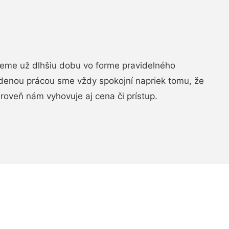
jeme už dlhšiu dobu vo forme pravidelného
denou prácou sme vždy spokojní napriek tomu, že
roveň nám vyhovuje aj cena či prístup.