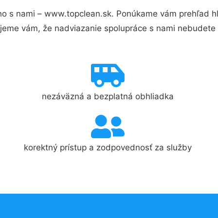
ho s nami – www.topclean.sk. Ponúkame vám prehľad hla
jeme vám, že nadviazanie spolupráce s nami nebudete 
nezáväzná a bezplatná obhliadka
korektný prístup a zodpovednosť za služby