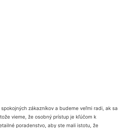
o spokojných zákazníkov a budeme veľmi radi, ak sa
tože vieme, že osobný prístup je kľúčom k
tailné poradenstvo, aby ste mali istotu, že