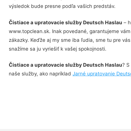
výsledok bude presne podľa vašich predstáv.
Čistiace a upratovacie služby Deutsch Haslau
– h
www.topclean.sk. Inak povedané, garantujeme vám v
zákazky. Keďže aj my sme iba ľudia, sme tu pre vás 
snažíme sa ju vyriešiť k vašej spokojnosti.
Čistiace a upratovacie služby Deutsch Haslau
? S
naše služby, ako napríklad
Jarné upratovanie Deuts