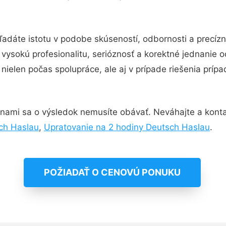
ľadáte istotu v podobe skúseností, odbornosti a precíz
ysokú profesionalitu, serióznosť a korektné jednanie 
nielen počas spolupráce, ale aj v prípade riešenia príp
 nami sa o výsledok nemusíte obávať. Neváhajte a kontaktu
ch Haslau
,
Upratovanie na 2 hodiny Deutsch Haslau
.
POŽIADAŤ O CENOVÚ PONUKU