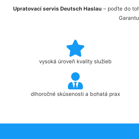
Upratovací servis Deutsch Haslau
– poďte do to
Garantu
vysoká úroveň kvality služieb
dlhoročné skúsenosti a bohatá prax