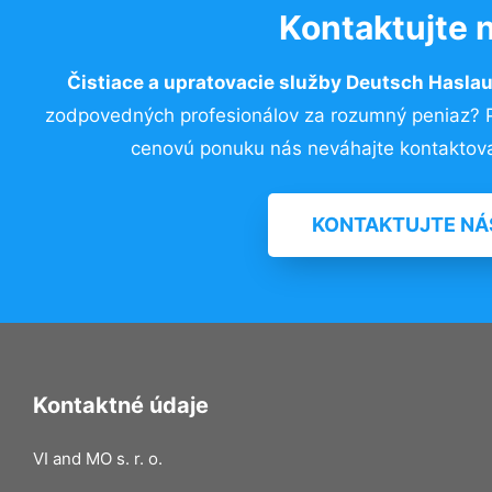
Kontaktujte 
Čistiace a upratovacie služby Deutsch Hasla
zodpovedných profesionálov za rozumný peniaz? Pr
cenovú ponuku nás neváhajte kontaktova
KONTAKTUJTE NÁ
Kontaktné údaje
VI and MO s. r. o.