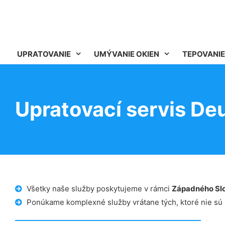
UPRATOVANIE
UMÝVANIE OKIEN
TEPOVANIE
Upratovací servis De
Všetky naše služby poskytujeme v rámci
Západného Sl
Ponúkame komplexné služby vrátane tých, ktoré nie sú