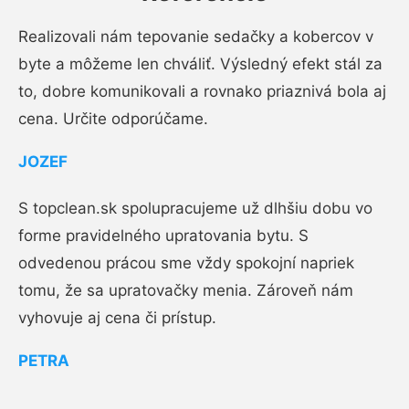
Realizovali nám tepovanie sedačky a kobercov v
byte a môžeme len chváliť. Výsledný efekt stál za
to, dobre komunikovali a rovnako priaznivá bola aj
cena. Určite odporúčame.
JOZEF
S topclean.sk spolupracujeme už dlhšiu dobu vo
forme pravidelného upratovania bytu. S
odvedenou prácou sme vždy spokojní napriek
tomu, že sa upratovačky menia. Zároveň nám
vyhovuje aj cena či prístup.
PETRA