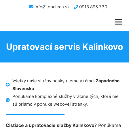
info@topclean.sk
0918 895 730
Upratovací servis Kalinkovo
Všetky naše služby poskytujeme v rámci
Západného
Slovenska
.
Ponúkame komplexné služby vrátane tých, ktoré nie
sú priamo v ponuke webovej stránky.
Čistiace a upratovacie služby Kalinkovo
? Ponúkame