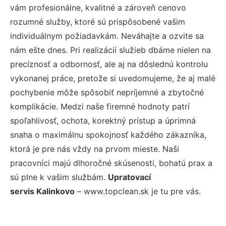
vám profesionálne, kvalitné a zároveň cenovo
rozumné služby, ktoré sú prispôsobené vašim
individuálnym požiadavkám. Neváhajte a ozvite sa
nám ešte dnes. Pri realizácií služieb dbáme nielen na
precíznosť a odbornosť, ale aj na dôslednú kontrolu
vykonanej práce, pretože si uvedomujeme, že aj malé
pochybenie môže spôsobiť nepríjemné a zbytočné
komplikácie. Medzi naše firemné hodnoty patrí
spoľahlivosť, ochota, korektný prístup a úprimná
snaha o maximálnu spokojnosť každého zákazníka,
ktorá je pre nás vždy na prvom mieste. Naši
pracovníci majú dlhoročné skúsenosti, bohatú prax a
sú plne k vašim službám.
Upratovací
servis Kalinkovo
– www.topclean.sk je tu pre vás.