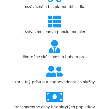
nezáväzná a bezplatná obhliadka
nezáväzná cenová ponuka na mieru
dlhoročné skúsenosti a bohatá prax
korektný prístup a zodpovednosť za služby
transparentné ceny bez skrytých poplatkov