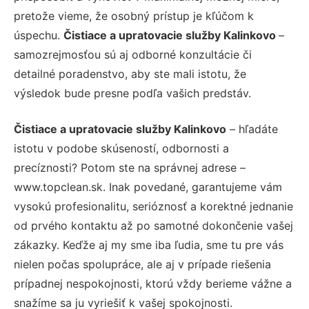
pretože vieme, že osobný prístup je kľúčom k
úspechu.
Čistiace a upratovacie služby Kalinkovo
–
samozrejmosťou sú aj odborné konzultácie či
detailné poradenstvo, aby ste mali istotu, že
výsledok bude presne podľa vašich predstáv.
Čistiace a upratovacie služby Kalinkovo
– hľadáte
istotu v podobe skúseností, odbornosti a
precíznosti? Potom ste na správnej adrese –
www.topclean.sk. Inak povedané, garantujeme vám
vysokú profesionalitu, serióznosť a korektné jednanie
od prvého kontaktu až po samotné dokončenie vašej
zákazky. Keďže aj my sme iba ľudia, sme tu pre vás
nielen počas spolupráce, ale aj v prípade riešenia
prípadnej nespokojnosti, ktorú vždy berieme vážne a
snažíme sa ju vyriešiť k vašej spokojnosti.