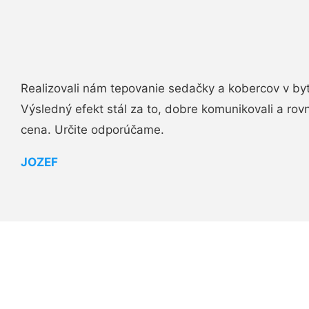
Realizovali nám tepovanie sedačky a kobercov v byt
Výsledný efekt stál za to, dobre komunikovali a rovn
cena. Určite odporúčame.
JOZEF