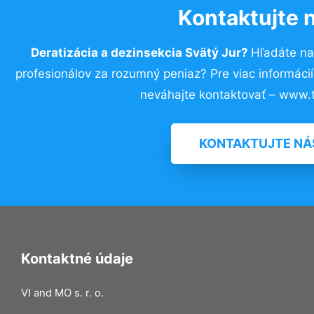
Kontaktujte 
Deratizácia a dezinsekcia Svätý Jur?
Hľadáte na
profesionálov za rozumný peniaz? Pre viac informác
neváhajte kontaktovať – www.t
KONTAKTUJTE NÁ
Kontaktné údaje
VI and MO s. r. o.