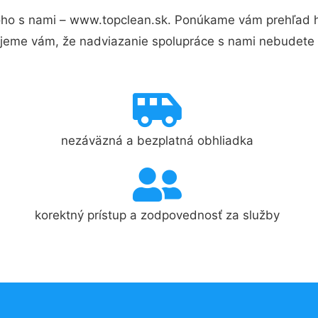
ho s nami – www.topclean.sk. Ponúkame vám prehľad hl
jeme vám, že nadviazanie spolupráce s nami nebudete 
nezáväzná a bezplatná obhliadka
korektný prístup a zodpovednosť za služby