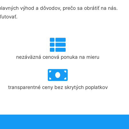
avných výhod a dôvodov, prečo sa obrátiť na nás.
ľutovať.
nezáväzná cenová ponuka na mieru
transparentné ceny bez skrytých poplatkov