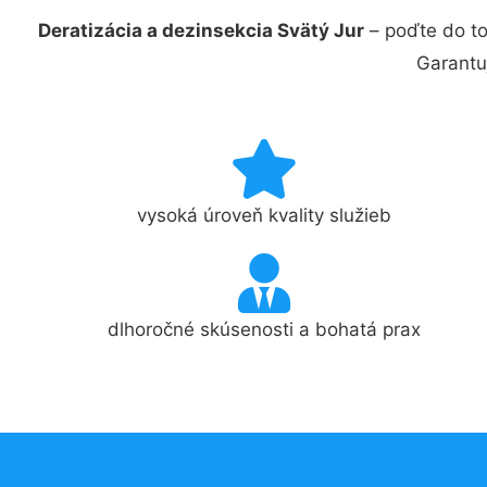
Deratizácia a dezinsekcia Svätý Jur
– poďte do to
Garantu
vysoká úroveň kvality služieb
dlhoročné skúsenosti a bohatá prax