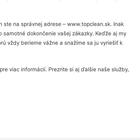
m ste na správnej adrese – www.topclean.sk. Inak
po samotné dokončenie vašej zákazky. Keďže aj my
orú vždy berieme vážne a snažíme sa ju vyriešiť k
 viac informácií. Prezrite si aj ďalšie naše služby,