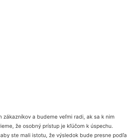
h zákazníkov a budeme veľmi radi, ak sa k nim
vieme, že osobný prístup je kľúčom k úspechu.
aby ste mali istotu, že výsledok bude presne podľa