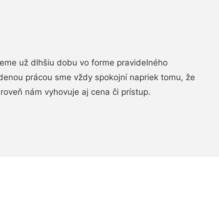
jeme už dlhšiu dobu vo forme pravidelného
denou prácou sme vždy spokojní napriek tomu, že
roveň nám vyhovuje aj cena či prístup.