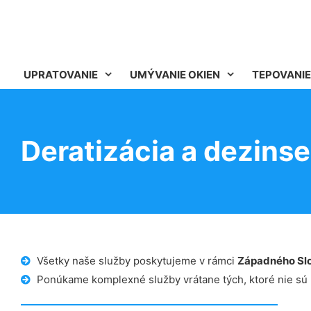
UPRATOVANIE
UMÝVANIE OKIEN
TEPOVANIE
Deratizácia a dezinse
Všetky naše služby poskytujeme v rámci
Západného Sl
Ponúkame komplexné služby vrátane tých, ktoré nie sú