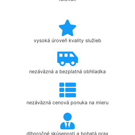
vysoká úroveň kvality služieb
nezáväzná a bezplatná obhliadka
nezáväzná cenová ponuka na mieru
dlhoročné skúsenosti a bohatá prax