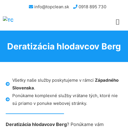
info@topclean.sk
0918 895 730
Deratizácia hlodavcov Berg
Všetky naše služby poskytujeme v rámci
Západného
Slovenska
.
Ponúkame komplexné služby vrátane tých, ktoré nie
sú priamo v ponuke webovej stránky.
Deratizácia hlodavcov Berg
? Ponúkame vám