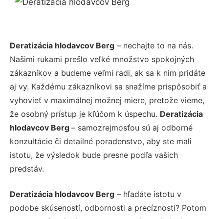
Deratizácia hlodavcov Berg
– nechajte to na nás.
Našimi rukami prešlo veľké množstvo spokojných
zákazníkov a budeme veľmi radi, ak sa k nim pridáte
aj vy. Každému zákazníkovi sa snažíme prispôsobiť a
vyhovieť v maximálnej možnej miere, pretože vieme,
že osobný prístup je kľúčom k úspechu.
Deratizácia
hlodavcov Berg
– samozrejmosťou sú aj odborné
konzultácie či detailné poradenstvo, aby ste mali
istotu, že výsledok bude presne podľa vašich
predstáv.
Deratizácia hlodavcov Berg
– hľadáte istotu v
podobe skúseností, odbornosti a precíznosti? Potom