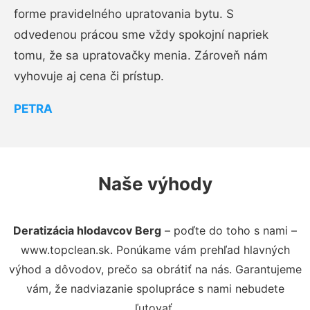
forme pravidelného upratovania bytu. S
odvedenou prácou sme vždy spokojní napriek
tomu, že sa upratovačky menia. Zároveň nám
vyhovuje aj cena či prístup.
PETRA
Naše výhody
Deratizácia hlodavcov Berg
– poďte do toho s nami –
www.topclean.sk. Ponúkame vám prehľad hlavných
výhod a dôvodov, prečo sa obrátiť na nás. Garantujeme
vám, že nadviazanie spolupráce s nami nebudete
ľutovať.