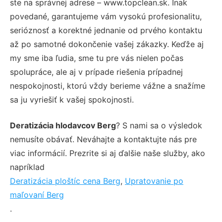
ste na správnej adrese – www.topclean.sk. Inak
povedané, garantujeme vám vysokú profesionalitu,
serióznosť a korektné jednanie od prvého kontaktu
až po samotné dokončenie vašej zákazky. Keďže aj
my sme iba ľudia, sme tu pre vás nielen počas
spolupráce, ale aj v prípade riešenia prípadnej
nespokojnosti, ktorú vždy berieme vážne a snažíme
sa ju vyriešiť k vašej spokojnosti.
Deratizácia hlodavcov Berg
? S nami sa o výsledok
nemusíte obávať. Neváhajte a kontaktujte nás pre
viac informácií. Prezrite si aj ďalšie naše služby, ako
napríklad
Deratizácia ploštíc cena Berg
,
Upratovanie po
maľovaní Berg
.