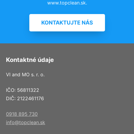
www.topclean.sk.
KONTAKTUJTE NÁS
Kontaktné údaje
VI and MO s. r. o.
IČO: 56811322
DIČ: 2122461176
0918 895 730
info@topclean.sk