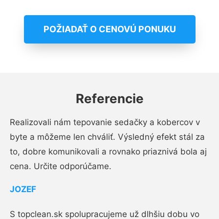
POŽIADAŤ O CENOVÚ PONUKU
Referencie
Realizovali nám tepovanie sedačky a kobercov v
byte a môžeme len chváliť. Výsledný efekt stál za
to, dobre komunikovali a rovnako priaznivá bola aj
cena. Určite odporúčame.
JOZEF
S topclean.sk spolupracujeme už dlhšiu dobu vo