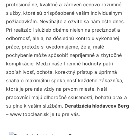
profesionálne, kvalitné a zároveň cenovo rozumné
služby, ktoré sú prispôsobené vašim individuálnym
požiadavkám. Neváhajte a ozvite sa nám ešte dnes.
Pri realizácií služieb dbáme nielen na precíznosť a
odbornosť, ale aj na dôslednú kontrolu vykonanej
práce, pretože si uvedomujeme, že aj malé
pochybenie môže spôsobiť nepríjemné a zbytočné
komplikácie. Medzi naše firemné hodnoty patrí
spoľahlivosť, ochota, korektný prístup a úprimná
snaha o maximálnu spokojnosť každého zákazníka,
ktorá je pre nás vždy na prvom mieste. Naši
pracovníci majú dlhoročné skúsenosti, bohatú prax a
sú plne k vašim službám.
Deratizácia hlodavcov Berg
– www.topclean.sk je tu pre vás.