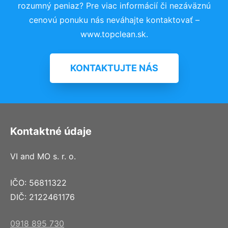
rozumný peniaz? Pre viac informácií či nezáväznú
cenovú ponuku nás neváhajte kontaktovať –
www.topclean.sk.
KONTAKTUJTE NÁS
Kontaktné údaje
VI and MO s. r. o.
IČO: 56811322
DIČ: 2122461176
0918 895 730