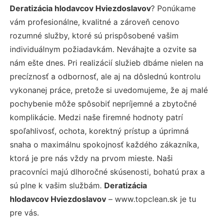
Deratizácia hlodavcov Hviezdoslavov
? Ponúkame
vám profesionálne, kvalitné a zároveň cenovo
rozumné služby, ktoré sú prispôsobené vašim
individuálnym požiadavkám. Neváhajte a ozvite sa
nám ešte dnes. Pri realizácií služieb dbáme nielen na
precíznosť a odbornosť, ale aj na dôslednú kontrolu
vykonanej práce, pretože si uvedomujeme, že aj malé
pochybenie môže spôsobiť nepríjemné a zbytočné
komplikácie. Medzi naše firemné hodnoty patrí
spoľahlivosť, ochota, korektný prístup a úprimná
snaha o maximálnu spokojnosť každého zákazníka,
ktorá je pre nás vždy na prvom mieste. Naši
pracovníci majú dlhoročné skúsenosti, bohatú prax a
sú plne k vašim službám.
Deratizácia
hlodavcov Hviezdoslavov
– www.topclean.sk je tu
pre vás.