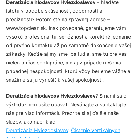
Deratizácia hlodavcov Hviezdoslavov
– hľadáte
istotu v podobe skúseností, odbornosti a
precíznosti? Potom ste na správnej adrese –
www.topclean.sk. Inak povedané, garantujeme vám
vysokú profesionalitu, serióznosť a korektné jednanie
od prvého kontaktu až po samotné dokončenie vašej
zákazky. Keďže aj my sme iba ľudia, sme tu pre vás
nielen počas spolupráce, ale aj v prípade riešenia
prípadnej nespokojnosti, ktorú vždy berieme vážne a
snažíme sa ju vyriešiť k vašej spokojnosti.
Deratizácia hlodavcov Hviezdoslavov
? S nami sa o
výsledok nemusíte obávať. Neváhajte a kontaktujte
nás pre viac informácií. Prezrite si aj ďalšie naše
služby, ako napríklad
Deratizácia Hviezdoslavov
,
Čistenie vertikálnych