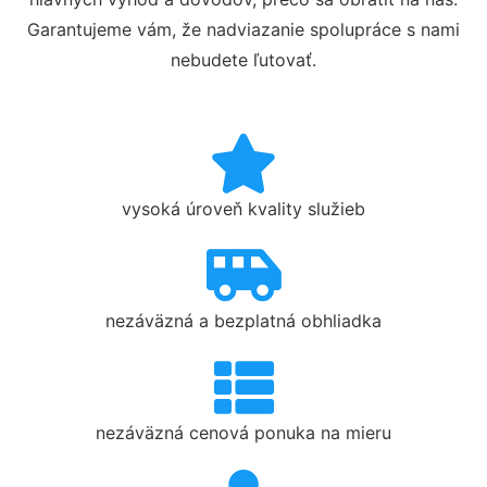
Garantujeme vám, že nadviazanie spolupráce s nami
nebudete ľutovať.
vysoká úroveň kvality služieb
nezáväzná a bezplatná obhliadka
nezáväzná cenová ponuka na mieru