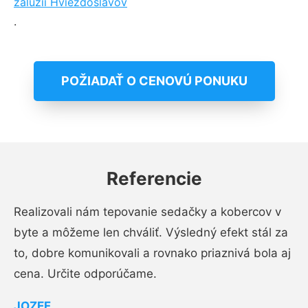
žalúzií Hviezdoslavov
.
POŽIADAŤ O CENOVÚ PONUKU
Referencie
Realizovali nám tepovanie sedačky a kobercov v
byte a môžeme len chváliť. Výsledný efekt stál za
to, dobre komunikovali a rovnako priaznivá bola aj
cena. Určite odporúčame.
JOZEF