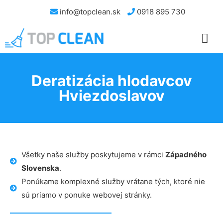
info@topclean.sk
0918 895 730
Deratizácia hlodavcov
Hviezdoslavov
Všetky naše služby poskytujeme v rámci
Západného
Slovenska
.
Ponúkame komplexné služby vrátane tých, ktoré nie
sú priamo v ponuke webovej stránky.