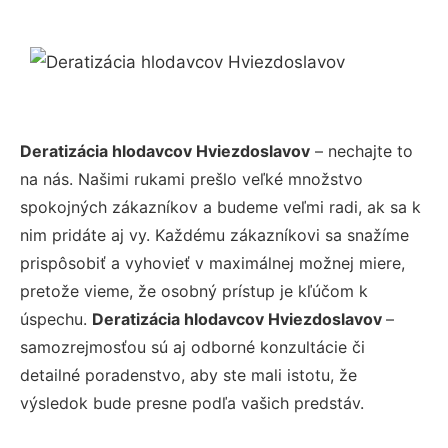
Deratizácia hlodavcov Hviezdoslavov
– nechajte to
na nás. Našimi rukami prešlo veľké množstvo
spokojných zákazníkov a budeme veľmi radi, ak sa k
nim pridáte aj vy. Každému zákazníkovi sa snažíme
prispôsobiť a vyhovieť v maximálnej možnej miere,
pretože vieme, že osobný prístup je kľúčom k
úspechu.
Deratizácia hlodavcov Hviezdoslavov
–
samozrejmosťou sú aj odborné konzultácie či
detailné poradenstvo, aby ste mali istotu, že
výsledok bude presne podľa vašich predstáv.