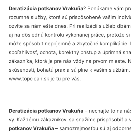
Deratizácia potkanov Vrakuňa
? Ponúkame vám prof
rozumné služby, ktoré sú prispôsobené vašim indi
ozvite sa nám ešte dnes. Pri realizácií služieb dbám
aj na dôslednú kontrolu vykonanej práce, pretože 
môže spôsobiť nepríjemné a zbytočné komplikácie. 
spoľahlivosť, ochota, korektný prístup a úprimná 
zákazníka, ktorá je pre nás vždy na prvom mieste. 
skúsenosti, bohatú prax a sú plne k vašim službám
www.topclean.sk je tu pre vás.
Deratizácia potkanov Vrakuňa
– nechajte to na ná
vy. Každému zákazníkovi sa snažíme prispôsobiť a 
potkanov Vrakuňa
– samozrejmosťou sú aj odborné 