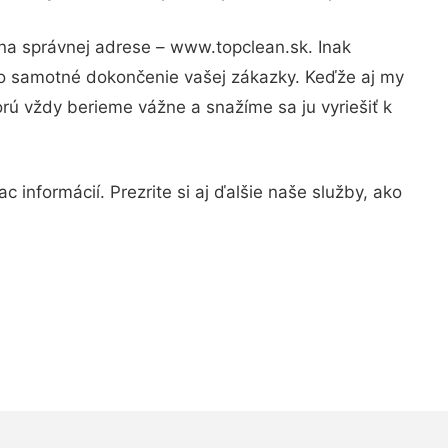
 na správnej adrese – www.topclean.sk. Inak
po samotné dokončenie vašej zákazky. Keďže aj my
orú vždy berieme vážne a snažíme sa ju vyriešiť k
 informácií. Prezrite si aj ďalšie naše služby, ako