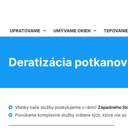
UPRATOVANIE
UMÝVANIE OKIEN
TEPOVANIE
Deratizácia potkano
Všetky naše služby poskytujeme v rámci
Západného Sl
Ponúkame komplexné služby vrátane tých, ktoré nie sú