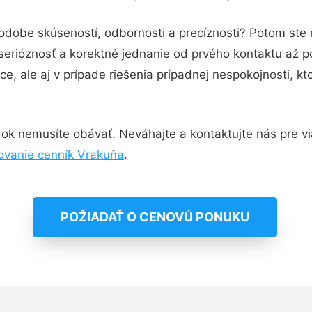
podobe skúseností, odbornosti a precíznosti? Potom ste
serióznosť a korektné jednanie od prvého kontaktu až 
e, ale aj v prípade riešenia prípadnej nespokojnosti, kt
ok nemusíte obávať. Neváhajte a kontaktujte nás pre viac
ovanie cenník Vrakuňa
.
POŽIADAŤ O CENOVÚ PONUKU