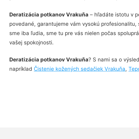
Deratizácia potkanov Vrakuňa
– hľadáte istotu v 
povedané, garantujeme vám vysokú profesionalitu, 
sme iba ľudia, sme tu pre vás nielen počas spoluprác
vašej spokojnosti.
Deratizácia potkanov Vrakuňa
? S nami sa o výsled
napríklad
Čistenie kožených sedačiek Vrakuňa
,
Tep