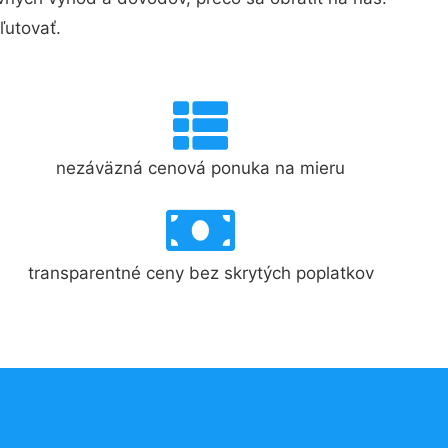
ľutovať.
nezáväzná cenová ponuka na mieru
transparentné ceny bez skrytých poplatkov