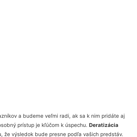
zníkov a budeme veľmi radi, ak sa k nim pridáte aj
osobný prístup je kľúčom k úspechu.
Deratizácia
tu, že výsledok bude presne podľa vašich predstáv.