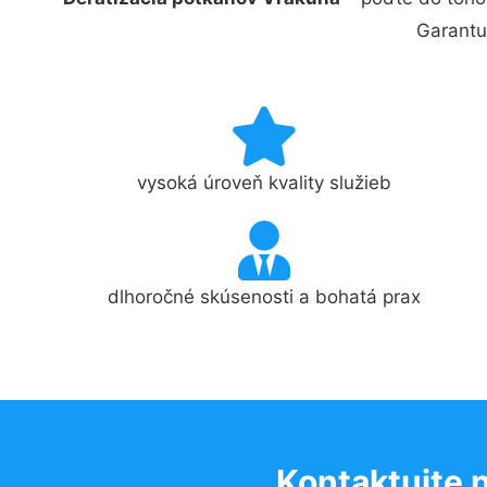
Garantu
vysoká úroveň kvality služieb
dlhoročné skúsenosti a bohatá prax
Kontaktujte 