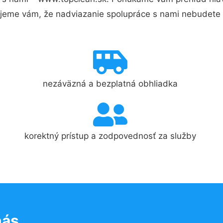
jeme vám, že nadviazanie spolupráce s nami nebudete 
nezáväzná a bezplatná obhliadka
korektný prístup a zodpovednosť za služby
nás