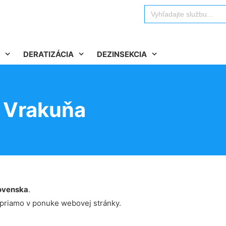
Search
for:
DERATIZÁCIA
DEZINSEKCIA
v Vrakuňa
ovenska
.
 priamo v ponuke webovej stránky.