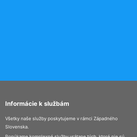
Informácie k službám
Všetky naše služby poskytujeme v rámci Západného
Slovenska.
Ponúkame komplexné služby vrátane tých, ktoré nie sú