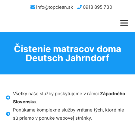
info@topclean.sk
0918 895 730
Čistenie matracov doma
Deutsch Jahrndorf
Všetky naše služby poskytujeme v rámci
Západného
Slovenska
.
Ponúkame komplexné služby vrátane tých, ktoré nie
sú priamo v ponuke webovej stránky.