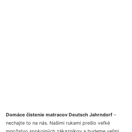
Domáce čistenie matracov Deutsch Jahrndorf
–
nechajte to na nás. Našimi rukami prešlo veľké
množstvo spokojných zákazníkov a budeme veľmi