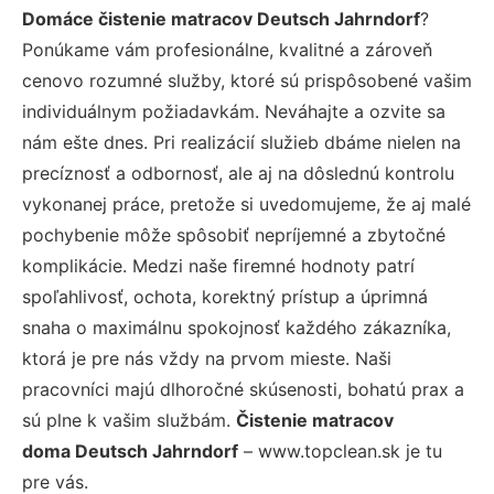
Domáce čistenie matracov Deutsch Jahrndorf
?
Ponúkame vám profesionálne, kvalitné a zároveň
cenovo rozumné služby, ktoré sú prispôsobené vašim
individuálnym požiadavkám. Neváhajte a ozvite sa
nám ešte dnes. Pri realizácií služieb dbáme nielen na
precíznosť a odbornosť, ale aj na dôslednú kontrolu
vykonanej práce, pretože si uvedomujeme, že aj malé
pochybenie môže spôsobiť nepríjemné a zbytočné
komplikácie. Medzi naše firemné hodnoty patrí
spoľahlivosť, ochota, korektný prístup a úprimná
snaha o maximálnu spokojnosť každého zákazníka,
ktorá je pre nás vždy na prvom mieste. Naši
pracovníci majú dlhoročné skúsenosti, bohatú prax a
sú plne k vašim službám.
Čistenie matracov
doma Deutsch Jahrndorf
– www.topclean.sk je tu
pre vás.