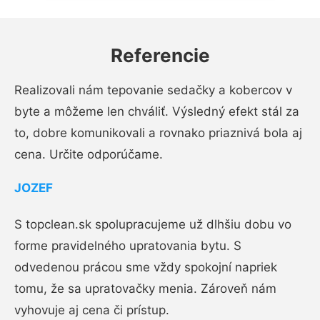
Referencie
Realizovali nám tepovanie sedačky a kobercov v
byte a môžeme len chváliť. Výsledný efekt stál za
to, dobre komunikovali a rovnako priaznivá bola aj
cena. Určite odporúčame.
JOZEF
S topclean.sk spolupracujeme už dlhšiu dobu vo
forme pravidelného upratovania bytu. S
odvedenou prácou sme vždy spokojní napriek
tomu, že sa upratovačky menia. Zároveň nám
vyhovuje aj cena či prístup.