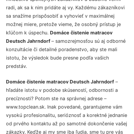
radi, ak sa k nim pridáte aj vy. Každému zákazníkovi
sa snažíme prispôsobiť a vyhovieť v maximálnej
možnej miere, pretože vieme, že osobný prístup je
kľúčom k úspechu.
Domáce čistenie matracov
Deutsch Jahrndorf
– samozrejmosťou sú aj odborné
konzultácie či detailné poradenstvo, aby ste mali
istotu, že výsledok bude presne podľa vašich
predstáv.
Domáce čistenie matracov Deutsch Jahrndorf
–
hľadáte istotu v podobe skúseností, odbornosti a
precíznosti? Potom ste na správnej adrese –
www.topclean.sk. Inak povedané, garantujeme vám
vysokú profesionalitu, serióznosť a korektné jednanie
od prvého kontaktu až po samotné dokončenie vašej
zákazky. Keďže aj my sme iba ľudia, sme tu pre vás