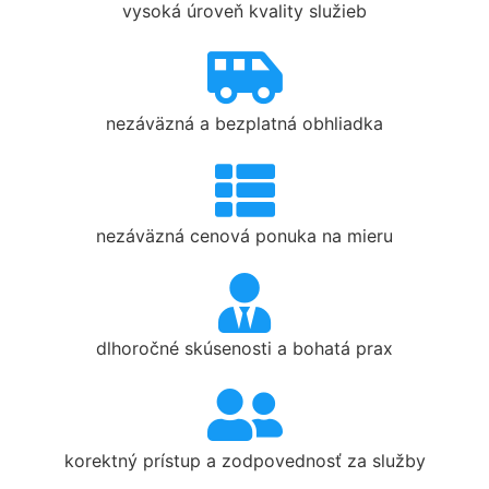
vysoká úroveň kvality služieb
nezáväzná a bezplatná obhliadka
nezáväzná cenová ponuka na mieru
dlhoročné skúsenosti a bohatá prax
korektný prístup a zodpovednosť za služby