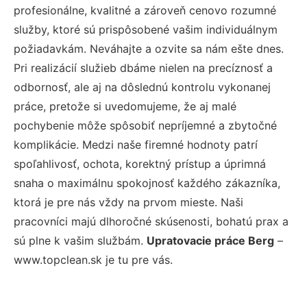
profesionálne, kvalitné a zároveň cenovo rozumné
služby, ktoré sú prispôsobené vašim individuálnym
požiadavkám. Neváhajte a ozvite sa nám ešte dnes.
Pri realizácií služieb dbáme nielen na precíznosť a
odbornosť, ale aj na dôslednú kontrolu vykonanej
práce, pretože si uvedomujeme, že aj malé
pochybenie môže spôsobiť nepríjemné a zbytočné
komplikácie. Medzi naše firemné hodnoty patrí
spoľahlivosť, ochota, korektný prístup a úprimná
snaha o maximálnu spokojnosť každého zákazníka,
ktorá je pre nás vždy na prvom mieste. Naši
pracovníci majú dlhoročné skúsenosti, bohatú prax a
sú plne k vašim službám.
Upratovacie práce Berg
–
www.topclean.sk je tu pre vás.