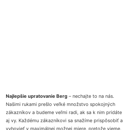
Najlepšie upratovanie Berg
– nechajte to na nás.
Našimi rukami prešlo veľké množstvo spokojných
zákazníkov a budeme veľmi radi, ak sa k nim pridáte
aj vy. Každému zákazníkovi sa snažíme prispôsobiť a
vyhovieť v maximálnej možnej miere, pretože vieme,