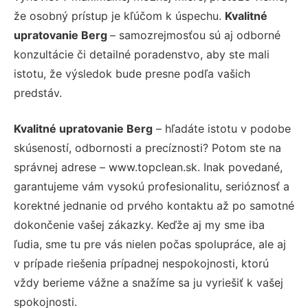
že osobný prístup je kľúčom k úspechu.
Kvalitné
upratovanie Berg
– samozrejmosťou sú aj odborné
konzultácie či detailné poradenstvo, aby ste mali
istotu, že výsledok bude presne podľa vašich
predstáv.
Kvalitné upratovanie Berg
– hľadáte istotu v podobe
skúseností, odbornosti a precíznosti? Potom ste na
správnej adrese – www.topclean.sk. Inak povedané,
garantujeme vám vysokú profesionalitu, serióznosť a
korektné jednanie od prvého kontaktu až po samotné
dokončenie vašej zákazky. Keďže aj my sme iba
ľudia, sme tu pre vás nielen počas spolupráce, ale aj
v prípade riešenia prípadnej nespokojnosti, ktorú
vždy berieme vážne a snažíme sa ju vyriešiť k vašej
spokojnosti.