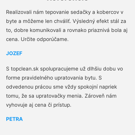
Realizovali nám tepovanie sedačky a kobercov v
byte a môžeme len chváliť. Výsledný efekt stál za
to, dobre komunikovali a rovnako priaznivá bola aj
cena. Určite odporúčame.
JOZEF
S topclean.sk spolupracujeme už dlhšiu dobu vo
forme pravidelného upratovania bytu. S
odvedenou prácou sme vždy spokojní napriek
tomu, že sa upratovačky menia. Zároveň nám
vyhovuje aj cena či prístup.
PETRA