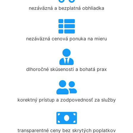
nezáväzná a bezplatná obhliadka
nezáväzná cenová ponuka na mieru
dlhoročné skúsenosti a bohatá prax
korektný prístup a zodpovednosť za služby
transparentné ceny bez skrytých poplatkov