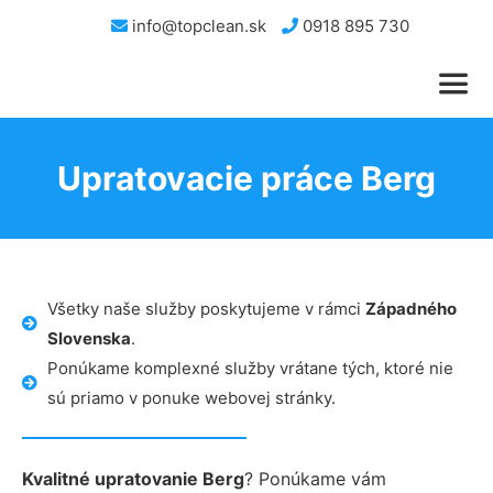
info@topclean.sk
0918 895 730
Upratovacie práce Berg
Všetky naše služby poskytujeme v rámci
Západného
Slovenska
.
Ponúkame komplexné služby vrátane tých, ktoré nie
sú priamo v ponuke webovej stránky.
Kvalitné upratovanie Berg
? Ponúkame vám