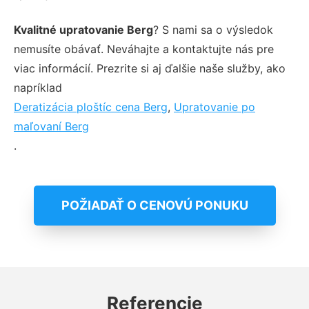
Kvalitné upratovanie Berg
? S nami sa o výsledok
nemusíte obávať. Neváhajte a kontaktujte nás pre
viac informácií. Prezrite si aj ďalšie naše služby, ako
napríklad
Deratizácia ploštíc cena Berg
,
Upratovanie po
maľovaní Berg
.
POŽIADAŤ O CENOVÚ PONUKU
Referencie