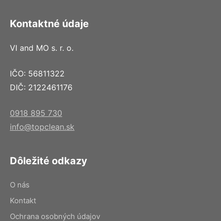
Kontaktné údaje
VI and MO s. r. o.
IČO: 56811322
DIČ: 2122461176
0918 895 730
info@topclean.sk
Dôležité odkazy
O nás
Kontakt
Ochrana osobných údajov