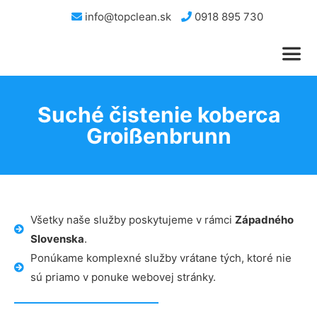
info@topclean.sk
0918 895 730
Suché čistenie koberca
Groißenbrunn
Všetky naše služby poskytujeme v rámci
Západného
Slovenska
.
Ponúkame komplexné služby vrátane tých, ktoré nie
sú priamo v ponuke webovej stránky.