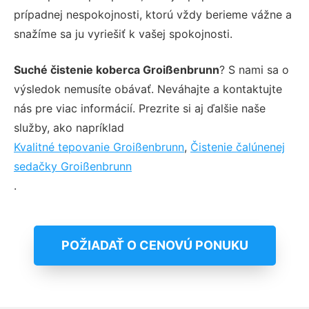
prípadnej nespokojnosti, ktorú vždy berieme vážne a
snažíme sa ju vyriešiť k vašej spokojnosti.
Suché čistenie koberca Groißenbrunn
? S nami sa o
výsledok nemusíte obávať. Neváhajte a kontaktujte
nás pre viac informácií. Prezrite si aj ďalšie naše
služby, ako napríklad
Kvalitné tepovanie Groißenbrunn
,
Čistenie čalúnenej
sedačky Groißenbrunn
.
POŽIADAŤ O CENOVÚ PONUKU