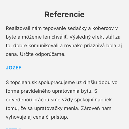
Referencie
Realizovali nám tepovanie sedačky a kobercov v
byte a môžeme len chváliť. Výsledný efekt stál za
to, dobre komunikovali a rovnako priaznivá bola aj
cena. Určite odporúčame.
JOZEF
S topclean.sk spolupracujeme už dlhšiu dobu vo
forme pravidelného upratovania bytu. S
odvedenou prácou sme vždy spokojní napriek
tomu, že sa upratovačky menia. Zároveň nám
vyhovuje aj cena či prístup.