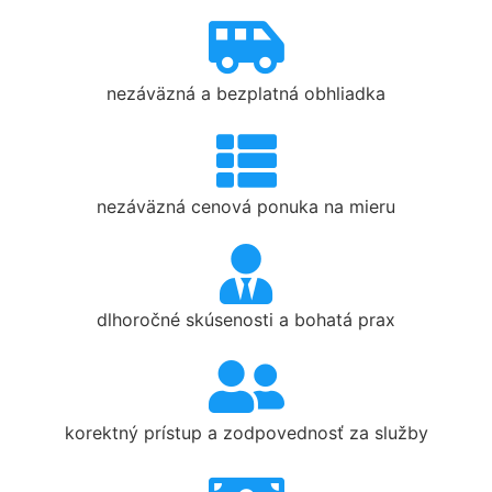
nezáväzná a bezplatná obhliadka
nezáväzná cenová ponuka na mieru
dlhoročné skúsenosti a bohatá prax
korektný prístup a zodpovednosť za služby