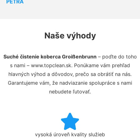
PETRA
Naše výhody
Suché čistenie koberca Groißenbrunn
– poďte do toho
s nami – www.topclean.sk. Ponúkame vám prehľad
hlavných výhod a dôvodov, prečo sa obrátiť na nás.
Garantujeme vám, že nadviazanie spolupráce s nami
nebudete ľutovať.
vysoká úroveň kvality služieb