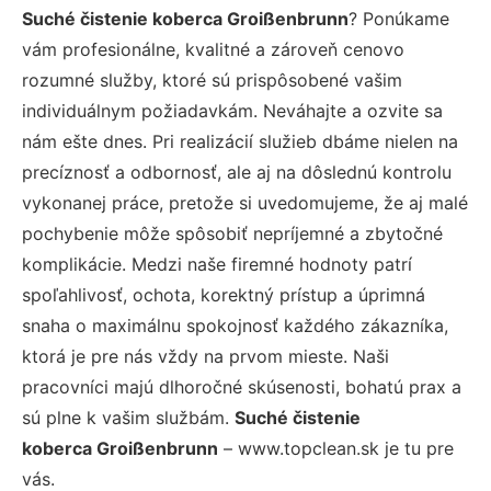
Suché čistenie koberca Groißenbrunn
? Ponúkame
vám profesionálne, kvalitné a zároveň cenovo
rozumné služby, ktoré sú prispôsobené vašim
individuálnym požiadavkám. Neváhajte a ozvite sa
nám ešte dnes. Pri realizácií služieb dbáme nielen na
precíznosť a odbornosť, ale aj na dôslednú kontrolu
vykonanej práce, pretože si uvedomujeme, že aj malé
pochybenie môže spôsobiť nepríjemné a zbytočné
komplikácie. Medzi naše firemné hodnoty patrí
spoľahlivosť, ochota, korektný prístup a úprimná
snaha o maximálnu spokojnosť každého zákazníka,
ktorá je pre nás vždy na prvom mieste. Naši
pracovníci majú dlhoročné skúsenosti, bohatú prax a
sú plne k vašim službám.
Suché čistenie
koberca Groißenbrunn
– www.topclean.sk je tu pre
vás.