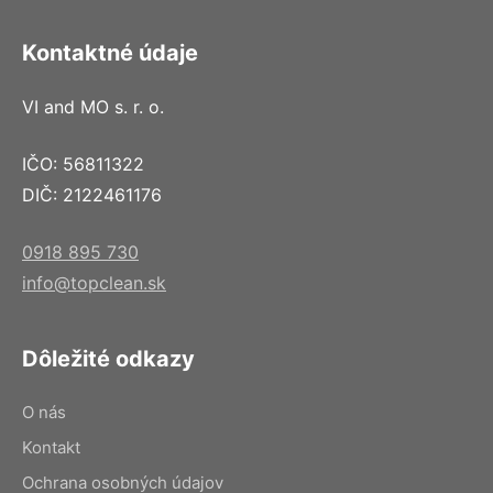
Kontaktné údaje
VI and MO s. r. o.
IČO: 56811322
DIČ: 2122461176
0918 895 730
info@topclean.sk
Dôležité odkazy
O nás
Kontakt
Ochrana osobných údajov