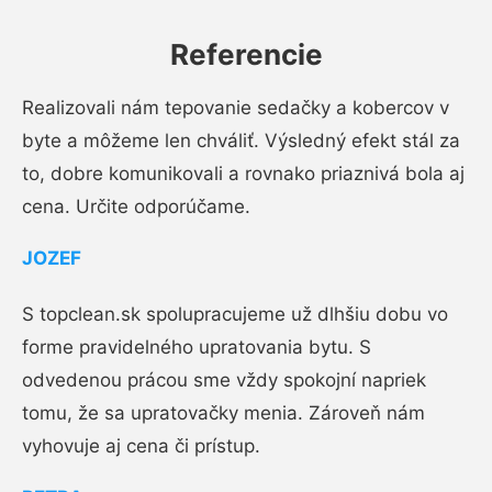
Referencie
Realizovali nám tepovanie sedačky a kobercov v
byte a môžeme len chváliť. Výsledný efekt stál za
to, dobre komunikovali a rovnako priaznivá bola aj
cena. Určite odporúčame.
JOZEF
S topclean.sk spolupracujeme už dlhšiu dobu vo
forme pravidelného upratovania bytu. S
odvedenou prácou sme vždy spokojní napriek
tomu, že sa upratovačky menia. Zároveň nám
vyhovuje aj cena či prístup.