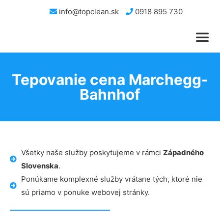
info@topclean.sk
0918 895 730
Tepovanie cena Marchegg-
Bahnhof
Všetky naše služby poskytujeme v rámci
Západného
Slovenska
.
Ponúkame komplexné služby vrátane tých, ktoré nie
sú priamo v ponuke webovej stránky.