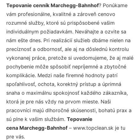
Tepovanie cenník Marchegg-Bahnhof
? Ponúkame
vám profesionálne, kvalitné a zároveň cenovo
rozumné služby, ktoré sú prispôsobené vašim
individuálnym požiadavkám. Neváhajte a ozvite sa
nám ešte dnes. Pri realizácií služieb dbáme nielen na
precíznosť a odbornosť, ale aj na dôslednú kontrolu
vykonanej práce, pretože si uvedomujeme, že aj malé
pochybenie môže spôsobiť nepríjemné a zbytočné
komplikácie. Medzi naše firemné hodnoty patrí
spoľahlivosť, ochota, korektný prístup a úprimná
snaha o maximálnu spokojnosť každého zákazníka,
ktorá je pre nás vždy na prvom mieste. Naši
pracovníci majú dlhoročné skúsenosti, bohatú prax a
sú plne k vašim službám.
Tepovanie
cena Marchegg-Bahnhof
– www.topclean.sk je tu
pre vás.