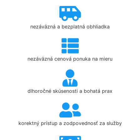
nezáväzná a bezplatná obhliadka
nezáväzná cenová ponuka na mieru
dlhoročné skúsenosti a bohatá prax
korektný prístup a zodpovednosť za služby