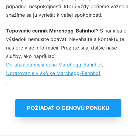
prípadnej nespokojnosti, ktorú vždy berieme vážne a
snažíme sa ju vyriešiť k vašej spokojnosti.
Tepovanie cenník Marchegg-Bahnhof
? S nami sa o
výsledok nemusíte obávať. Neváhajte a kontaktujte
nás pre viac informácií. Prezrite si aj ďalšie naše
služby, ako napríklad
Deratizácia myší cena Marchegg-Bahnhof
,
Upratovanie v škôlke Marchegg-Bahnhof
.
POŽIADAŤ O CENOVÚ PONUKU