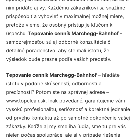
nim pridáte aj vy. Každému zákazníkovi sa snažíme
prispôsobiť a vyhovieť v maximálnej možnej miere,
pretože vieme, že osobný prístup je kľúčom k
úspechu.
Tepovanie cenník Marchegg-Bahnhof
–
samozrejmosťou sú aj odborné konzultácie či
detailné poradenstvo, aby ste mali istotu, že
výsledok bude presne podľa vašich predstáv.
Tepovanie cenník Marchegg-Bahnhof
– hľadáte
istotu v podobe skúseností, odbornosti a
precíznosti? Potom ste na správnej adrese –
www.topclean.sk. Inak povedané, garantujeme vám
vysokú profesionalitu, serióznosť a korektné jednanie
od prvého kontaktu až po samotné dokončenie vašej
zákazky. Keďže aj my sme iba ľudia, sme tu pre vás
nielen počas spolupráce, ale aj v prípade riešenia