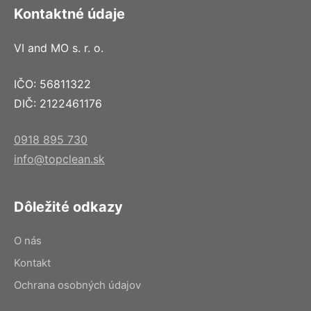
Kontaktné údaje
VI and MO s. r. o.
IČO: 56811322
DIČ: 2122461176
0918 895 730
info@topclean.sk
Dôležité odkazy
O nás
Kontakt
Ochrana osobných údajov