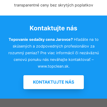
transparentné ceny bez skrytých poplatkov
Kontaktujte nás
Tepovanie sedačky cena Jarovce?
Hľadáte na to
skúsených a zodpovedných profesionálov za
rozumný peniaz? Pre viac informácií či nezáväznú
cenovú ponuku nás neváhajte kontaktovať –
www.topclean.sk.
KONTAKTUJTE NÁS