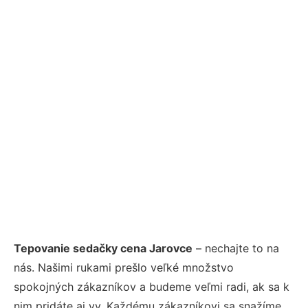
Tepovanie sedačky cena Jarovce
– nechajte to na
nás. Našimi rukami prešlo veľké množstvo
spokojných zákazníkov a budeme veľmi radi, ak sa k
nim pridáte aj vy. Každému zákazníkovi sa snažíme