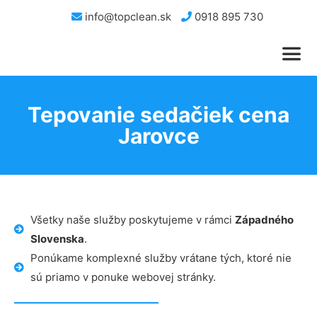
info@topclean.sk
0918 895 730
Tepovanie sedačiek cena
Jarovce
Všetky naše služby poskytujeme v rámci
Západného
Slovenska
.
Ponúkame komplexné služby vrátane tých, ktoré nie
sú priamo v ponuke webovej stránky.