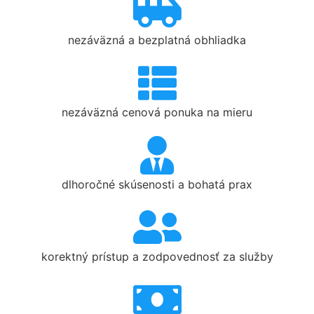
nezáväzná a bezplatná obhliadka
nezáväzná cenová ponuka na mieru
dlhoročné skúsenosti a bohatá prax
korektný prístup a zodpovednosť za služby