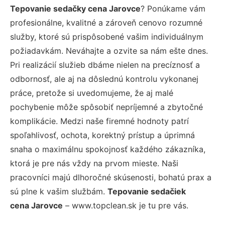
Tepovanie sedačky cena Jarovce
? Ponúkame vám
profesionálne, kvalitné a zároveň cenovo rozumné
služby, ktoré sú prispôsobené vašim individuálnym
požiadavkám. Neváhajte a ozvite sa nám ešte dnes.
Pri realizácií služieb dbáme nielen na precíznosť a
odbornosť, ale aj na dôslednú kontrolu vykonanej
práce, pretože si uvedomujeme, že aj malé
pochybenie môže spôsobiť nepríjemné a zbytočné
komplikácie. Medzi naše firemné hodnoty patrí
spoľahlivosť, ochota, korektný prístup a úprimná
snaha o maximálnu spokojnosť každého zákazníka,
ktorá je pre nás vždy na prvom mieste. Naši
pracovníci majú dlhoročné skúsenosti, bohatú prax a
sú plne k vašim službám.
Tepovanie sedačiek
cena Jarovce
– www.topclean.sk je tu pre vás.