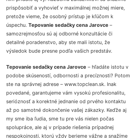
prispôsobiť a vyhovieť v maximálnej možnej miere,
pretože vieme, že osobný prístup je kľúčom k
úspechu.
Tepovanie sedačky cena Jarovce
–
samozrejmosťou sú aj odborné konzultácie či
detailné poradenstvo, aby ste mali istotu, že
výsledok bude presne podľa vašich predstáv.
Tepovanie sedačky cena Jarovce
– hľadáte istotu v
podobe skúseností, odbornosti a precíznosti? Potom
ste na správnej adrese – www.topclean.sk. Inak
povedané, garantujeme vám vysokú profesionalitu,
serióznosť a korektné jednanie od prvého kontaktu
až po samotné dokončenie vašej zákazky. Keďže aj
my sme iba ľudia, sme tu pre vás nielen počas
spolupráce, ale aj v prípade riešenia prípadnej
nespokojnosti, ktorú vždy berieme vážne a snažíme