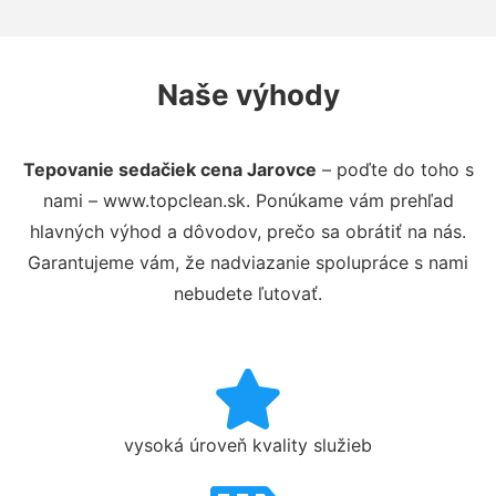
Naše výhody
Tepovanie sedačiek cena Jarovce
– poďte do toho s
nami – www.topclean.sk. Ponúkame vám prehľad
hlavných výhod a dôvodov, prečo sa obrátiť na nás.
Garantujeme vám, že nadviazanie spolupráce s nami
nebudete ľutovať.
vysoká úroveň kvality služieb