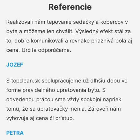
Referencie
Realizovali nám tepovanie sedačky a kobercov v
byte a môžeme len chváliť. Výsledný efekt stál za
to, dobre komunikovali a rovnako priaznivá bola aj
cena. Určite odporúčame.
JOZEF
S topclean.sk spolupracujeme už dlhšiu dobu vo
forme pravidelného upratovania bytu. S
odvedenou prácou sme vždy spokojní napriek
tomu, že sa upratovačky menia. Zároveň nám
vyhovuje aj cena či prístup.
PETRA