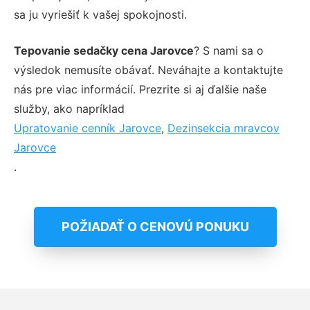
sa ju vyriešiť k vašej spokojnosti.
Tepovanie sedačky cena Jarovce
? S nami sa o
výsledok nemusíte obávať. Neváhajte a kontaktujte
nás pre viac informácií. Prezrite si aj ďalšie naše
služby, ako napríklad
Upratovanie cenník Jarovce
,
Dezinsekcia mravcov
Jarovce
.
POŽIADAŤ O CENOVÚ PONUKU