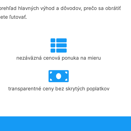
ehľad hlavných výhod a dôvodov, prečo sa obrátiť
te ľutovať.
nezáväzná cenová ponuka na mieru
transparentné ceny bez skrytých poplatkov