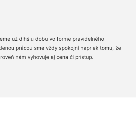
jeme už dlhšiu dobu vo forme pravidelného
denou prácou sme vždy spokojní napriek tomu, že
roveň nám vyhovuje aj cena či prístup.