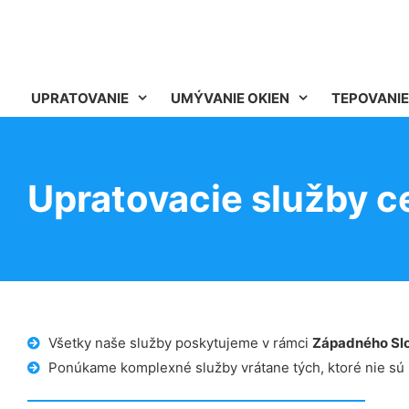
UPRATOVANIE
UMÝVANIE OKIEN
TEPOVANIE
Upratovacie služby c
Všetky naše služby poskytujeme v rámci
Západného Sl
Ponúkame komplexné služby vrátane tých, ktoré nie sú