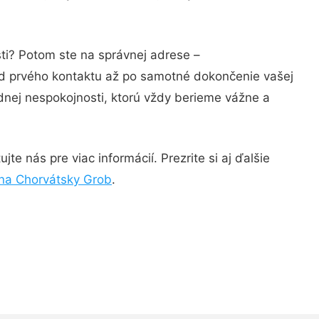
sti? Potom ste na správnej adrese –
od prvého kontaktu až po samotné dokončenie vašej
adnej nespokojnosti, ktorú vždy berieme vážne a
e nás pre viac informácií. Prezrite si aj ďalšie
na Chorvátsky Grob
.