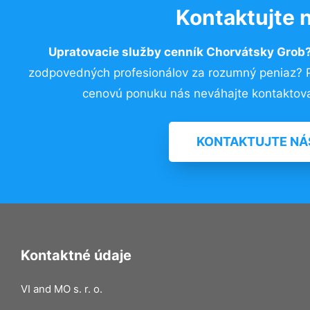
Kontaktujte 
Upratovacie služby cenník Chorvátsky Grob
zodpovedných profesionálov za rozumný peniaz? Pr
cenovú ponuku nás neváhajte kontaktova
KONTAKTUJTE NÁ
Kontaktné údaje
VI and MO s. r. o.