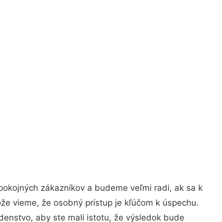
pokojných zákazníkov a budeme veľmi radi, ak sa k
ože vieme, že osobný prístup je kľúčom k úspechu.
denstvo, aby ste mali istotu, že výsledok bude