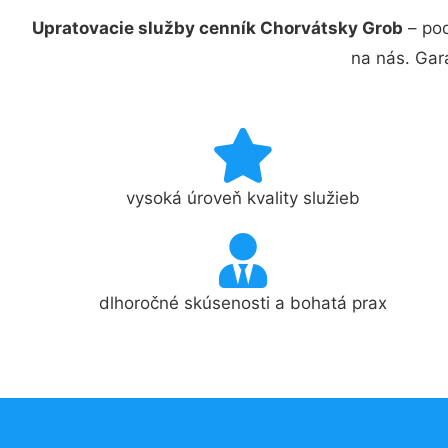
Upratovacie služby cenník Chorvátsky Grob
– poď
na nás. Gar
vysoká úroveň kvality služieb
dlhoročné skúsenosti a bohatá prax