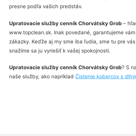
presne podľa vašich predstáv.
Upratovacie služby cenník Chorvátsky Grob
– hľa
www.topclean.sk. Inak povedané, garantujeme vám v
zákazky. Keďže aj my sme iba ľudia, sme tu pre vás 
snažíme sa ju vyriešiť k vašej spokojnosti.
Upratovacie služby cenník Chorvátsky Grob
? S n
naše služby, ako napríklad
Čistenie kobercov s dlh