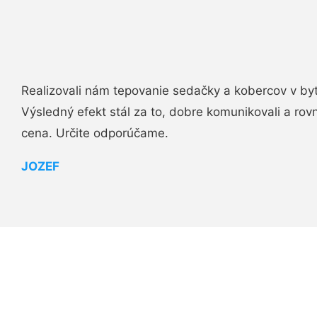
Realizovali nám tepovanie sedačky a kobercov v byt
Výsledný efekt stál za to, dobre komunikovali a rovn
cena. Určite odporúčame.
JOZEF