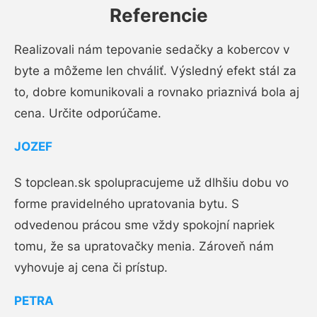
Referencie
Realizovali nám tepovanie sedačky a kobercov v
byte a môžeme len chváliť. Výsledný efekt stál za
to, dobre komunikovali a rovnako priaznivá bola aj
cena. Určite odporúčame.
JOZEF
S topclean.sk spolupracujeme už dlhšiu dobu vo
forme pravidelného upratovania bytu. S
odvedenou prácou sme vždy spokojní napriek
tomu, že sa upratovačky menia. Zároveň nám
vyhovuje aj cena či prístup.
PETRA