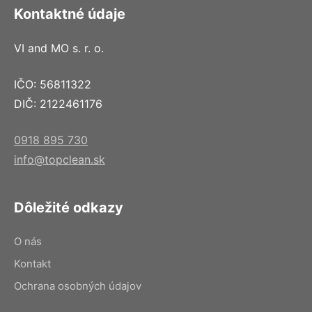
Kontaktné údaje
VI and MO s. r. o.
IČO: 56811322
DIČ: 2122461176
0918 895 730
info@topclean.sk
Dôležité odkazy
O nás
Kontakt
Ochrana osobných údajov