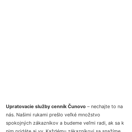
Upratovacie služby cenník Čunovo
– nechajte to na
nás. Našimi rukami prešlo veľké množstvo
spokojných zákazníkov a budeme veľmi radi, ak sa k
nim pridáte aj vy. Každému zákazníkovi sa snažíme