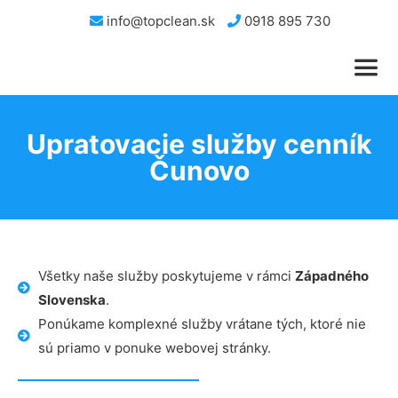
info@topclean.sk
0918 895 730
Upratovacie služby cenník
Čunovo
Všetky naše služby poskytujeme v rámci
Západného
Slovenska
.
Ponúkame komplexné služby vrátane tých, ktoré nie
sú priamo v ponuke webovej stránky.