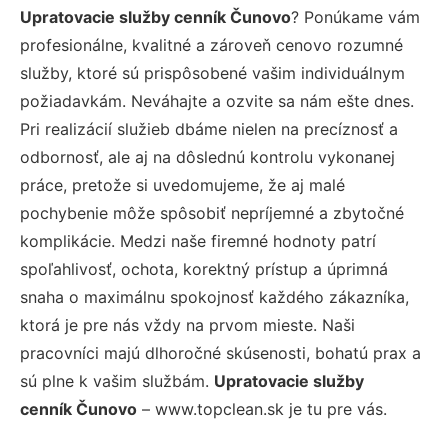
Upratovacie služby cenník Čunovo
? Ponúkame vám
profesionálne, kvalitné a zároveň cenovo rozumné
služby, ktoré sú prispôsobené vašim individuálnym
požiadavkám. Neváhajte a ozvite sa nám ešte dnes.
Pri realizácií služieb dbáme nielen na precíznosť a
odbornosť, ale aj na dôslednú kontrolu vykonanej
práce, pretože si uvedomujeme, že aj malé
pochybenie môže spôsobiť nepríjemné a zbytočné
komplikácie. Medzi naše firemné hodnoty patrí
spoľahlivosť, ochota, korektný prístup a úprimná
snaha o maximálnu spokojnosť každého zákazníka,
ktorá je pre nás vždy na prvom mieste. Naši
pracovníci majú dlhoročné skúsenosti, bohatú prax a
sú plne k vašim službám.
Upratovacie služby
cenník Čunovo
– www.topclean.sk je tu pre vás.