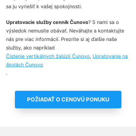
sa ju vyriešiť k vašej spokojnosti.
Upratovacie služby cenník Čunovo
? S nami sa o
výsledok nemusíte obávať. Neváhajte a kontaktujte
nás pre viac informácií. Prezrite si aj ďalšie naše
služby, ako napríklad
Čistenie vertikálnych žalúzií Čunovo
,
Upratovanie na
školách Čunovo
.
POŽIADAŤ O CENOVÚ PONUKU