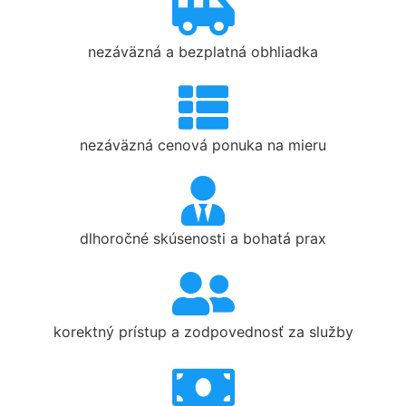
nezáväzná a bezplatná obhliadka
nezáväzná cenová ponuka na mieru
dlhoročné skúsenosti a bohatá prax
korektný prístup a zodpovednosť za služby