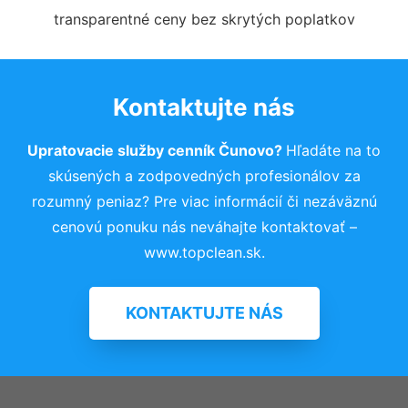
transparentné ceny bez skrytých poplatkov
Kontaktujte nás
Upratovacie služby cenník Čunovo?
Hľadáte na to
skúsených a zodpovedných profesionálov za
rozumný peniaz? Pre viac informácií či nezáväznú
cenovú ponuku nás neváhajte kontaktovať –
www.topclean.sk.
KONTAKTUJTE NÁS