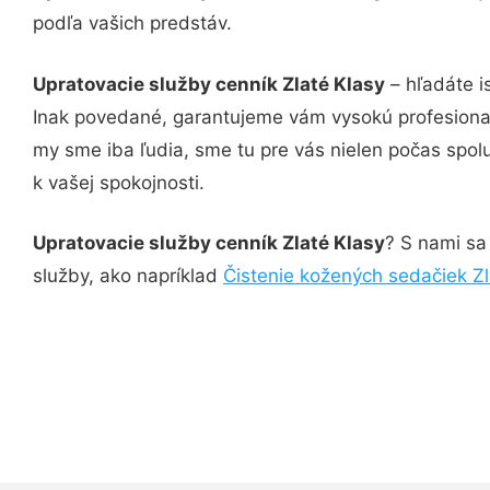
podľa vašich predstáv.
Upratovacie služby cenník Zlaté Klasy
– hľadáte i
Inak povedané, garantujeme vám vysokú profesional
my sme iba ľudia, sme tu pre vás nielen počas spolu
k vašej spokojnosti.
Upratovacie služby cenník Zlaté Klasy
? S nami sa 
služby, ako napríklad
Čistenie kožených sedačiek Zl