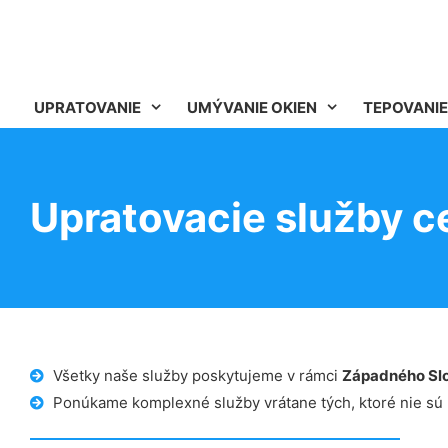
UPRATOVANIE
UMÝVANIE OKIEN
TEPOVANIE
Upratovacie služby c
Všetky naše služby poskytujeme v rámci
Západného Sl
Ponúkame komplexné služby vrátane tých, ktoré nie sú