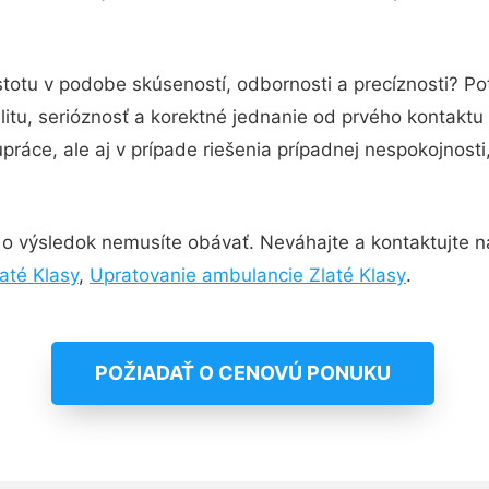
stotu v podobe skúseností, odbornosti a precíznosti? P
itu, serióznosť a korektné jednanie od prvého kontakt
práce, ale aj v prípade riešenia prípadnej nespokojnosti
o výsledok nemusíte obávať. Neváhajte a kontaktujte nás 
até Klasy
,
Upratovanie ambulancie Zlaté Klasy
.
POŽIADAŤ O CENOVÚ PONUKU