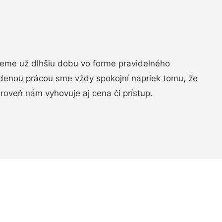
jeme už dlhšiu dobu vo forme pravidelného
denou prácou sme vždy spokojní napriek tomu, že
roveň nám vyhovuje aj cena či prístup.