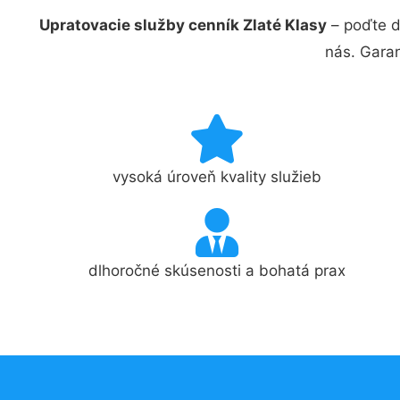
Upratovacie služby cenník Zlaté Klasy
– poďte d
nás. Gara
vysoká úroveň kvality služieb
dlhoročné skúsenosti a bohatá prax