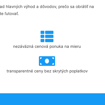
d hlavných výhod a dôvodov, prečo sa obrátiť na
e ľutovať.
nezáväzná cenová ponuka na mieru
transparentné ceny bez skrytých poplatkov