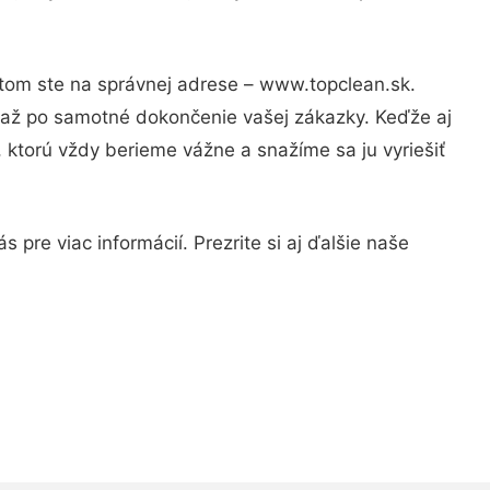
otom ste na správnej adrese – www.topclean.sk.
u až po samotné dokončenie vašej zákazky. Keďže aj
, ktorú vždy berieme vážne a snažíme sa ju vyriešiť
pre viac informácií. Prezrite si aj ďalšie naše