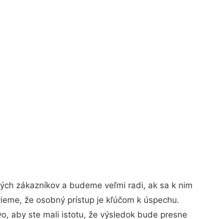
ných zákazníkov a budeme veľmi radi, ak sa k nim
vieme, že osobný prístup je kľúčom k úspechu.
o, aby ste mali istotu, že výsledok bude presne