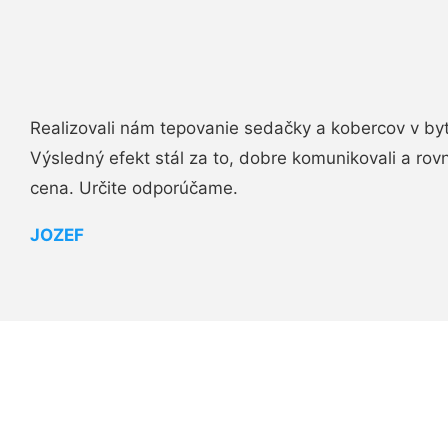
Realizovali nám tepovanie sedačky a kobercov v byt
Výsledný efekt stál za to, dobre komunikovali a rovn
cena. Určite odporúčame.
JOZEF