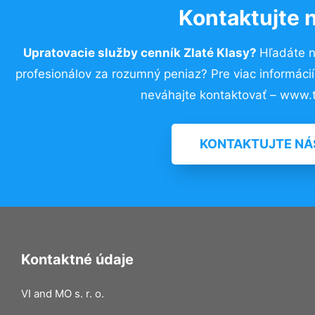
Kontaktujte 
Upratovacie služby cenník Zlaté Klasy?
Hľadáte 
profesionálov za rozumný peniaz? Pre viac informác
neváhajte kontaktovať – www.t
KONTAKTUJTE NÁ
Kontaktné údaje
VI and MO s. r. o.