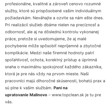
profesionálne, kvalitné a zároveň cenovo rozumné
služby, ktoré sú prispôsobené vašim individuálnym
požiadavkám. Neváhajte a ozvite sa nám ešte dnes.
Pri realizácií služieb dbáme nielen na precíznosť a
odbornosť, ale aj na dôslednú kontrolu vykonanej
práce, pretože si uvedomujeme, že aj malé
pochybenie môže spôsobiť nepríjemné a zbytočné
komplikácie. Medzi naše firemné hodnoty patrí
spoľahlivosť, ochota, korektný prístup a úprimná
snaha o maximálnu spokojnosť každého zákazníka,
ktorá je pre nás vždy na prvom mieste. Naši
pracovníci majú dlhoročné skúsenosti, bohatú prax a
sú plne k vašim službám.
Pani na
upratovanie Malinovo
– www.topclean.sk je tu pre
vás.