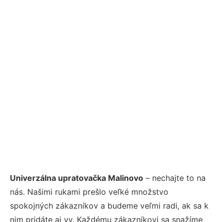
Univerzálna upratovačka Malinovo
– nechajte to na
nás. Našimi rukami prešlo veľké množstvo
spokojných zákazníkov a budeme veľmi radi, ak sa k
nim pridáte aj vy. Každému zákazníkovi sa snažíme