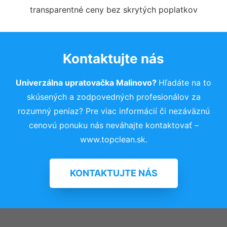
transparentné ceny bez skrytých poplatkov
Kontaktujte nás
Univerzálna upratovačka Malinovo?
Hľadáte na to
skúsených a zodpovedných profesionálov za
rozumný peniaz? Pre viac informácií či nezáväznú
cenovú ponuku nás neváhajte kontaktovať –
www.topclean.sk.
KONTAKTUJTE NÁS