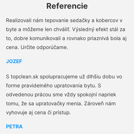
Referencie
Realizovali nám tepovanie sedačky a kobercov v
byte a môžeme len chváliť. Výsledný efekt stál za
to, dobre komunikovali a rovnako priaznivá bola aj
cena. Určite odporúčame.
JOZEF
S topclean.sk spolupracujeme už dlhšiu dobu vo
forme pravidelného upratovania bytu. S
odvedenou prácou sme vždy spokojní napriek
tomu, že sa upratovačky menia. Zároveň nám
vyhovuje aj cena či prístup.
PETRA