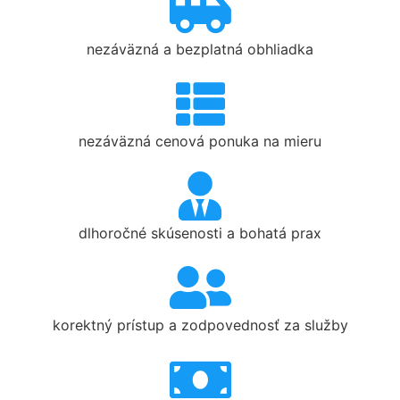
nezáväzná a bezplatná obhliadka
nezáväzná cenová ponuka na mieru
dlhoročné skúsenosti a bohatá prax
korektný prístup a zodpovednosť za služby