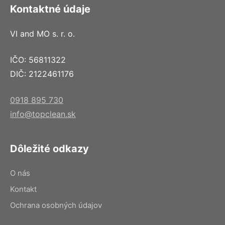
Kontaktné údaje
VI and MO s. r. o.
IČO: 56811322
DIČ: 2122461176
0918 895 730
info@topclean.sk
Dôležité odkazy
O nás
Kontakt
Ochrana osobných údajov