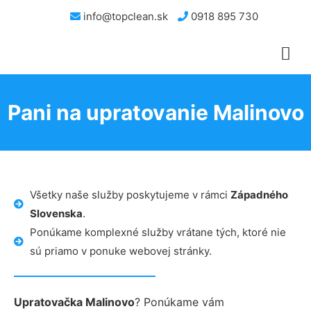
info@topclean.sk
0918 895 730
Pani na upratovanie Malinovo
Všetky naše služby poskytujeme v rámci
Západného
Slovenska
.
Ponúkame komplexné služby vrátane tých, ktoré nie
sú priamo v ponuke webovej stránky.
Upratovačka Malinovo
? Ponúkame vám