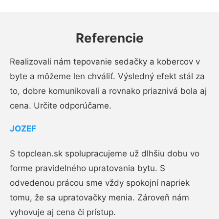
Referencie
Realizovali nám tepovanie sedačky a kobercov v
byte a môžeme len chváliť. Výsledný efekt stál za
to, dobre komunikovali a rovnako priaznivá bola aj
cena. Určite odporúčame.
JOZEF
S topclean.sk spolupracujeme už dlhšiu dobu vo
forme pravidelného upratovania bytu. S
odvedenou prácou sme vždy spokojní napriek
tomu, že sa upratovačky menia. Zároveň nám
vyhovuje aj cena či prístup.