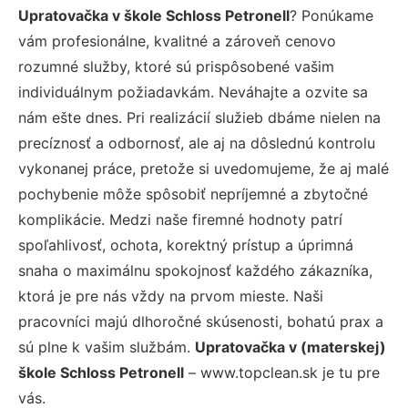
Upratovačka v škole Schloss Petronell
? Ponúkame
vám profesionálne, kvalitné a zároveň cenovo
rozumné služby, ktoré sú prispôsobené vašim
individuálnym požiadavkám. Neváhajte a ozvite sa
nám ešte dnes. Pri realizácií služieb dbáme nielen na
precíznosť a odbornosť, ale aj na dôslednú kontrolu
vykonanej práce, pretože si uvedomujeme, že aj malé
pochybenie môže spôsobiť nepríjemné a zbytočné
komplikácie. Medzi naše firemné hodnoty patrí
spoľahlivosť, ochota, korektný prístup a úprimná
snaha o maximálnu spokojnosť každého zákazníka,
ktorá je pre nás vždy na prvom mieste. Naši
pracovníci majú dlhoročné skúsenosti, bohatú prax a
sú plne k vašim službám.
Upratovačka v (materskej)
škole Schloss Petronell
– www.topclean.sk je tu pre
vás.