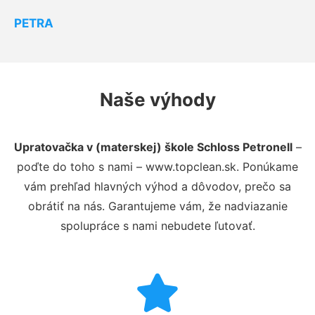
PETRA
Naše výhody
Upratovačka v (materskej) škole Schloss Petronell
–
poďte do toho s nami – www.topclean.sk. Ponúkame
vám prehľad hlavných výhod a dôvodov, prečo sa
obrátiť na nás. Garantujeme vám, že nadviazanie
spolupráce s nami nebudete ľutovať.