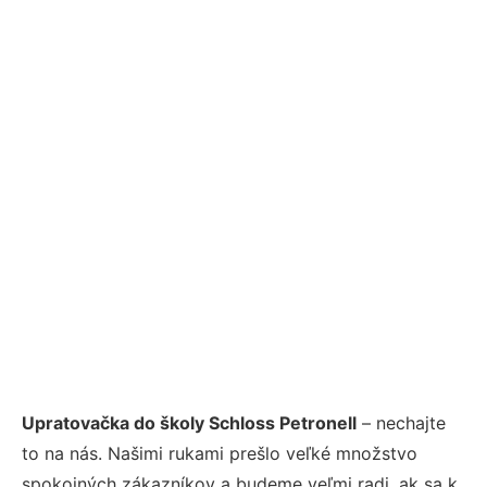
Upratovačka do školy Schloss Petronell
– nechajte
to na nás. Našimi rukami prešlo veľké množstvo
spokojných zákazníkov a budeme veľmi radi, ak sa k