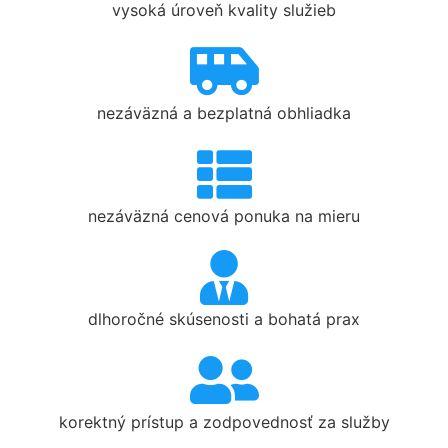
vysoká úroveň kvality služieb
nezáväzná a bezplatná obhliadka
nezáväzná cenová ponuka na mieru
dlhoročné skúsenosti a bohatá prax
korektný prístup a zodpovednosť za služby