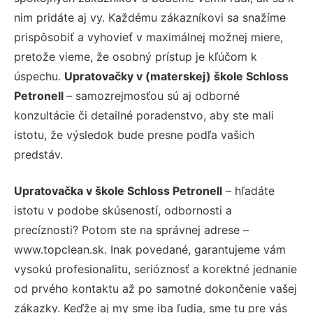
nim pridáte aj vy. Každému zákazníkovi sa snažíme
prispôsobiť a vyhovieť v maximálnej možnej miere,
pretože vieme, že osobný prístup je kľúčom k
úspechu.
Upratovačky v (materskej) škole Schloss
Petronell
– samozrejmosťou sú aj odborné
konzultácie či detailné poradenstvo, aby ste mali
istotu, že výsledok bude presne podľa vašich
predstáv.
Upratovačka v škole Schloss Petronell
– hľadáte
istotu v podobe skúseností, odbornosti a
precíznosti? Potom ste na správnej adrese –
www.topclean.sk. Inak povedané, garantujeme vám
vysokú profesionalitu, serióznosť a korektné jednanie
od prvého kontaktu až po samotné dokončenie vašej
zákazky. Keďže aj my sme iba ľudia, sme tu pre vás