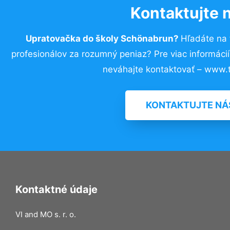
Kontaktujte 
Upratovačka do školy Schönabrun?
Hľadáte na
profesionálov za rozumný peniaz? Pre viac informác
neváhajte kontaktovať – www.t
KONTAKTUJTE NÁ
Kontaktné údaje
VI and MO s. r. o.