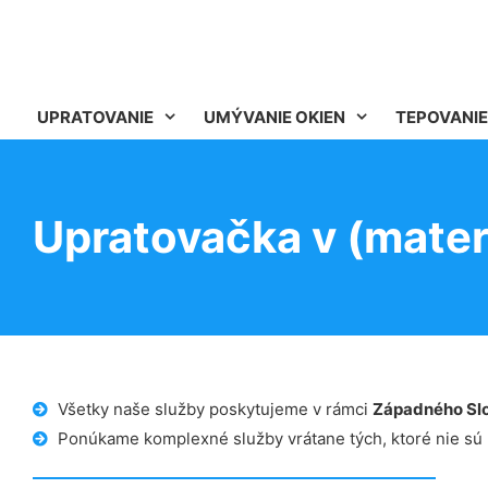
UPRATOVANIE
UMÝVANIE OKIEN
TEPOVANIE
Upratovačka v (mater
Všetky naše služby poskytujeme v rámci
Západného Sl
Ponúkame komplexné služby vrátane tých, ktoré nie sú