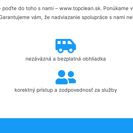
 poďte do toho s nami – www.topclean.sk. Ponúkame v
 Garantujeme vám, že nadviazanie spolupráce s nami ne
nezáväzná a bezplatná obhliadka
korektný prístup a zodpovednosť za služby