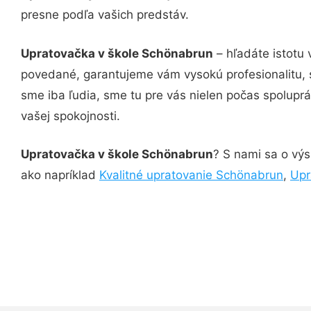
presne podľa vašich predstáv.
Upratovačka v škole Schönabrun
– hľadáte istotu 
povedané, garantujeme vám vysokú profesionalitu, 
sme iba ľudia, sme tu pre vás nielen počas spoluprác
vašej spokojnosti.
Upratovačka v škole Schönabrun
? S nami sa o výs
ako napríklad
Kvalitné upratovanie Schönabrun
,
Upr