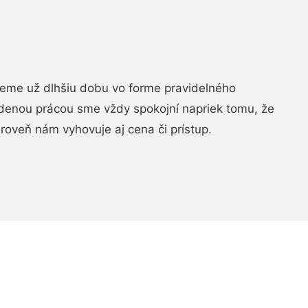
jeme už dlhšiu dobu vo forme pravidelného
denou prácou sme vždy spokojní napriek tomu, že
roveň nám vyhovuje aj cena či prístup.