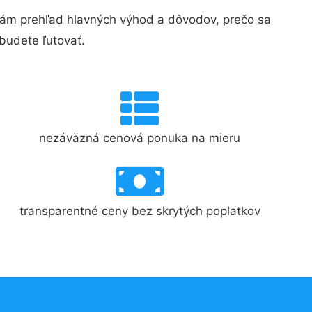
ám prehľad hlavných výhod a dôvodov, prečo sa
budete ľutovať.
nezáväzná cenová ponuka na mieru
transparentné ceny bez skrytých poplatkov