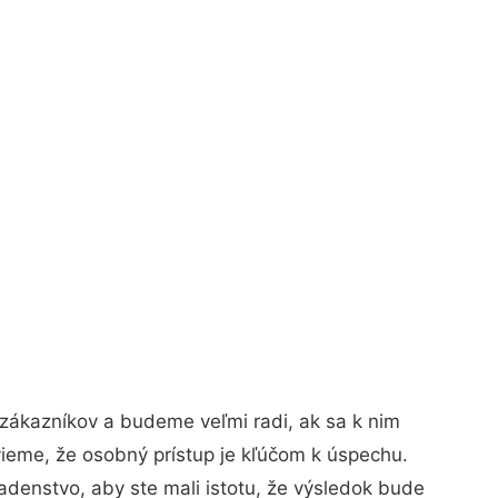
zákazníkov a budeme veľmi radi, ak sa k nim
vieme, že osobný prístup je kľúčom k úspechu.
adenstvo, aby ste mali istotu, že výsledok bude