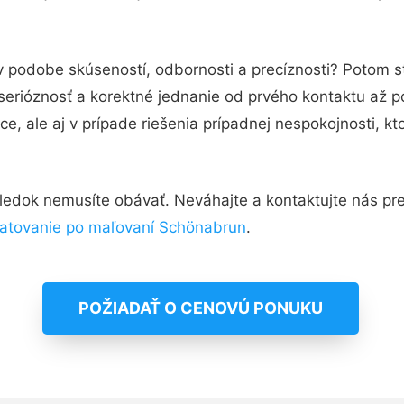
v podobe skúseností, odbornosti a precíznosti? Potom s
serióznosť a korektné jednanie od prvého kontaktu až 
e, ale aj v prípade riešenia prípadnej nespokojnosti, kt
ledok nemusíte obávať. Neváhajte a kontaktujte nás pre vi
atovanie po maľovaní Schönabrun
.
POŽIADAŤ O CENOVÚ PONUKU