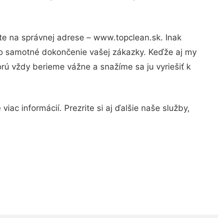
te na správnej adrese – www.topclean.sk. Inak
po samotné dokončenie vašej zákazky. Keďže aj my
orú vždy berieme vážne a snažíme sa ju vyriešiť k
ac informácií. Prezrite si aj ďalšie naše služby,