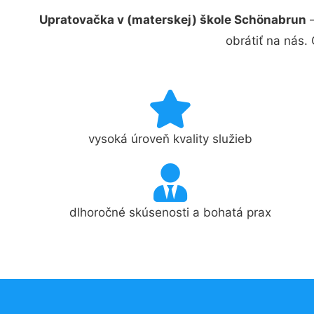
Upratovačka v (materskej) škole Schönabrun
–
obrátiť na nás.
vysoká úroveň kvality služieb
dlhoročné skúsenosti a bohatá prax