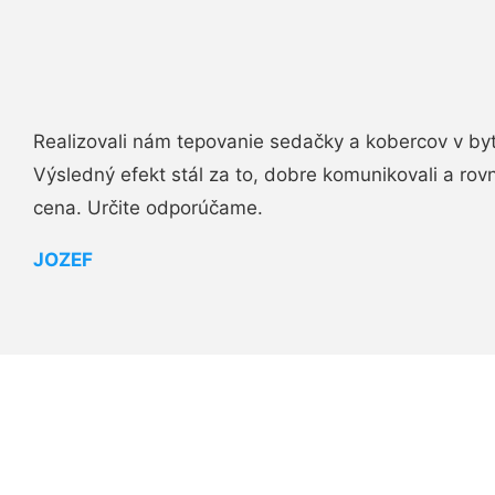
Realizovali nám tepovanie sedačky a kobercov v byt
Výsledný efekt stál za to, dobre komunikovali a rovn
cena. Určite odporúčame.
JOZEF