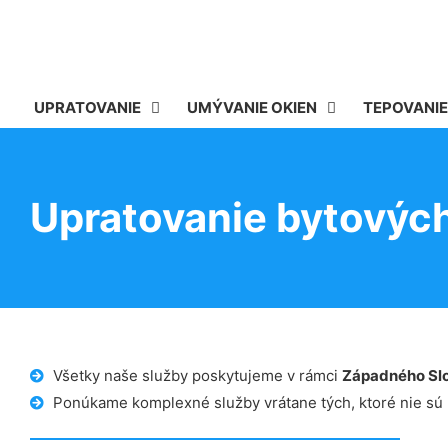
UPRATOVANIE
UMÝVANIE OKIEN
TEPOVANIE
Upratovanie bytovýc
Všetky naše služby poskytujeme v rámci
Západného Sl
Ponúkame komplexné služby vrátane tých, ktoré nie sú