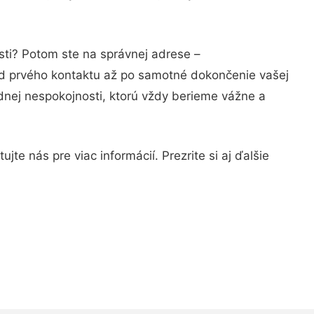
sti? Potom ste na správnej adrese –
od prvého kontaktu až po samotné dokončenie vašej
adnej nespokojnosti, ktorú vždy berieme vážne a
te nás pre viac informácií. Prezrite si aj ďalšie