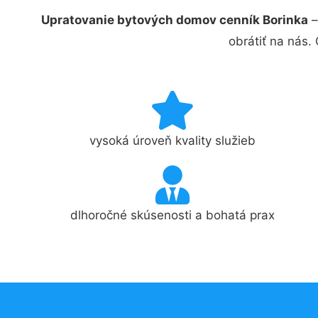
Upratovanie bytových domov cenník Borinka
–
obrátiť na nás.
vysoká úroveň kvality služieb
dlhoročné skúsenosti a bohatá prax