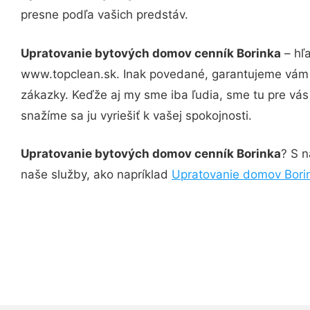
presne podľa vašich predstáv.
Upratovanie bytových domov cenník Borinka
– hľa
www.topclean.sk. Inak povedané, garantujeme vám v
zákazky. Keďže aj my sme iba ľudia, sme tu pre vás 
snažíme sa ju vyriešiť k vašej spokojnosti.
Upratovanie bytových domov cenník Borinka
? S n
naše služby, ako napríklad
Upratovanie domov Bori