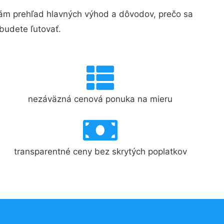
ám prehľad hlavných výhod a dôvodov, prečo sa
budete ľutovať.
nezáväzná cenová ponuka na mieru
transparentné ceny bez skrytých poplatkov