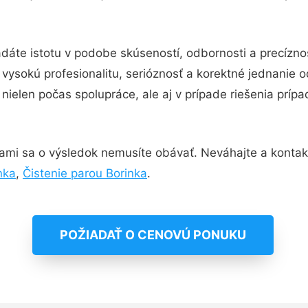
dáte istotu v podobe skúseností, odbornosti a precízno
ysokú profesionalitu, serióznosť a korektné jednanie 
nielen počas spolupráce, ale aj v prípade riešenia príp
ami sa o výsledok nemusíte obávať. Neváhajte a kontaktuj
nka
,
Čistenie parou Borinka
.
POŽIADAŤ O CENOVÚ PONUKU