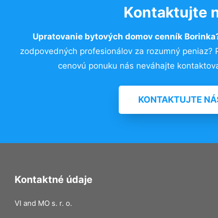
Kontaktujte 
Upratovanie bytových domov cenník Borinka
zodpovedných profesionálov za rozumný peniaz? Pr
cenovú ponuku nás neváhajte kontaktova
KONTAKTUJTE NÁ
Kontaktné údaje
VI and MO s. r. o.