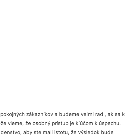
spokojných zákazníkov a budeme veľmi radi, ak sa k
ože vieme, že osobný prístup je kľúčom k úspechu.
denstvo, aby ste mali istotu, že výsledok bude