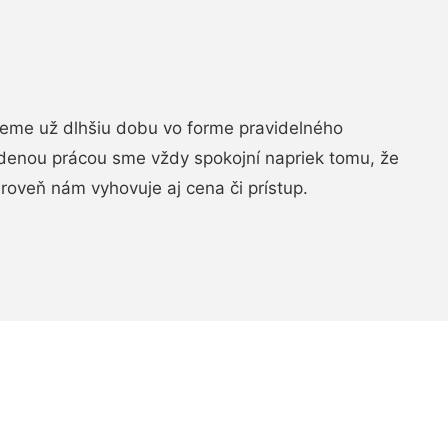
jeme už dlhšiu dobu vo forme pravidelného
denou prácou sme vždy spokojní napriek tomu, že
roveň nám vyhovuje aj cena či prístup.