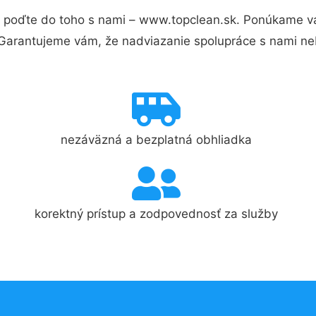
 poďte do toho s nami – www.topclean.sk. Ponúkame v
 Garantujeme vám, že nadviazanie spolupráce s nami ne
nezáväzná a bezplatná obhliadka
korektný prístup a zodpovednosť za služby