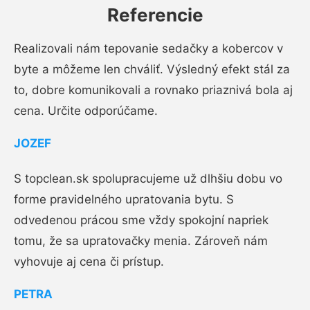
Referencie
Realizovali nám tepovanie sedačky a kobercov v
byte a môžeme len chváliť. Výsledný efekt stál za
to, dobre komunikovali a rovnako priaznivá bola aj
cena. Určite odporúčame.
JOZEF
S topclean.sk spolupracujeme už dlhšiu dobu vo
forme pravidelného upratovania bytu. S
odvedenou prácou sme vždy spokojní napriek
tomu, že sa upratovačky menia. Zároveň nám
vyhovuje aj cena či prístup.
PETRA