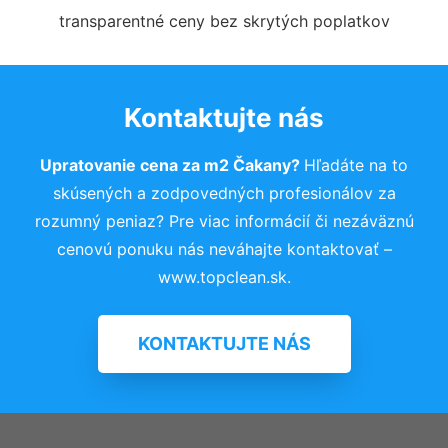
transparentné ceny bez skrytých poplatkov
Kontaktujte nás
Upratovanie cena za m2 Čakany?
Hľadáte na to
skúsených a zodpovedných profesionálov za
rozumný peniaz? Pre viac informácií či nezáväznú
cenovú ponuku nás neváhajte kontaktovať –
www.topclean.sk.
KONTAKTUJTE NÁS