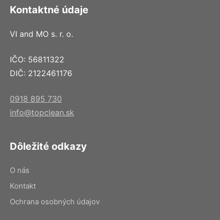
Kontaktné údaje
VI and MO s. r. o.
IČO: 56811322
DIČ: 2122461176
0918 895 730
info@topclean.sk
Dôležité odkazy
O nás
Kontakt
Ochrana osobných údajov