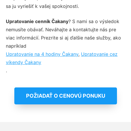
sa ju vyriešiť k vašej spokojnosti.
Upratovanie cenník Čakany
? S nami sa o výsledok
nemusíte obávať. Neváhajte a kontaktujte nás pre
viac informácií. Prezrite si aj ďalšie naše služby, ako
napríklad
Upratovanie na 4 hodiny Čakany
,
Upratovanie cez
víkendy Čakany
.
POŽIADAŤ O CENOVÚ PONUKU