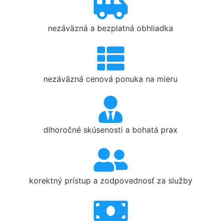
nezáväzná a bezplatná obhliadka
nezáväzná cenová ponuka na mieru
dlhoročné skúsenosti a bohatá prax
korektný prístup a zodpovednosť za služby