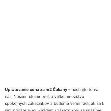
Upratovanie cena za m2 Čakany
– nechajte to na
nás. Našimi rukami prešlo veľké množstvo
spokojných zákazníkov a budeme veľmi radi, ak sa k
nim pridáte aj vy. Každému zákazníkovi sa snažíme