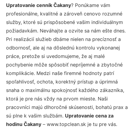
Upratovanie cenník Čakany
? Ponúkame vám
profesionálne, kvalitné a zároveň cenovo rozumné
služby, ktoré sú prispôsobené vašim individuálnym
požiadavkám. Neváhajte a ozvite sa nám ešte dnes.
Pri realizácií služieb dbáme nielen na precíznosť a
odbornosť, ale aj na dôslednú kontrolu vykonanej
práce, pretože si uvedomujeme, že aj malé
pochybenie môže spôsobiť nepríjemné a zbytočné
komplikácie. Medzi naše firemné hodnoty patrí
spoľahlivosť, ochota, korektný prístup a úprimná
snaha o maximálnu spokojnosť každého zákazníka,
ktorá je pre nás vždy na prvom mieste. Naši
pracovníci majú dlhoročné skúsenosti, bohatú prax a
sú plne k vašim službám.
Upratovanie cena za
hodinu Čakany
– www.topclean.sk je tu pre vás.