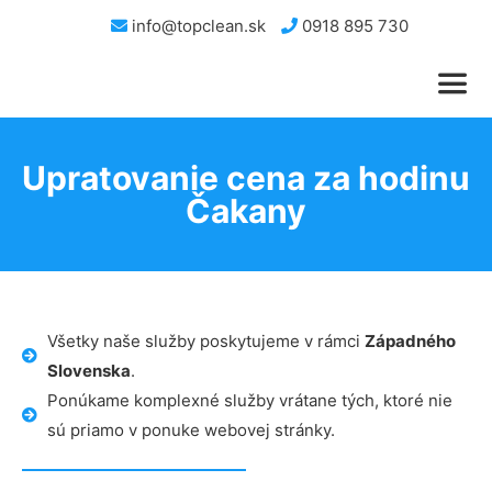
info@topclean.sk
0918 895 730
Upratovanie cena za hodinu
Čakany
Všetky naše služby poskytujeme v rámci
Západného
Slovenska
.
Ponúkame komplexné služby vrátane tých, ktoré nie
sú priamo v ponuke webovej stránky.