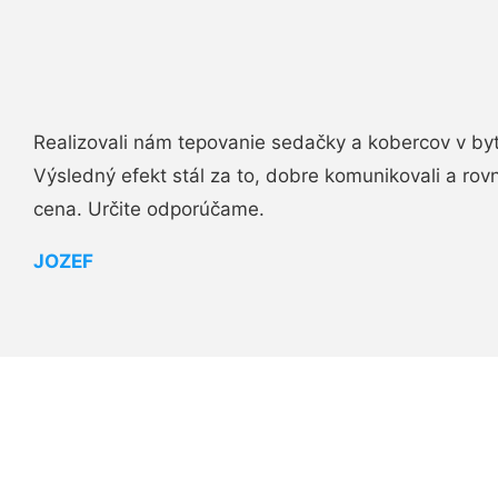
Realizovali nám tepovanie sedačky a kobercov v byt
Výsledný efekt stál za to, dobre komunikovali a rovn
cena. Určite odporúčame.
JOZEF