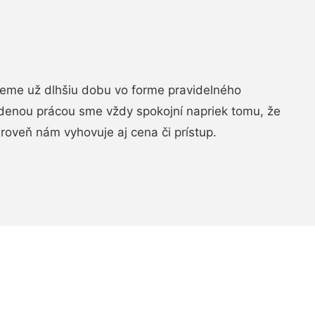
jeme už dlhšiu dobu vo forme pravidelného
denou prácou sme vždy spokojní napriek tomu, že
roveň nám vyhovuje aj cena či prístup.