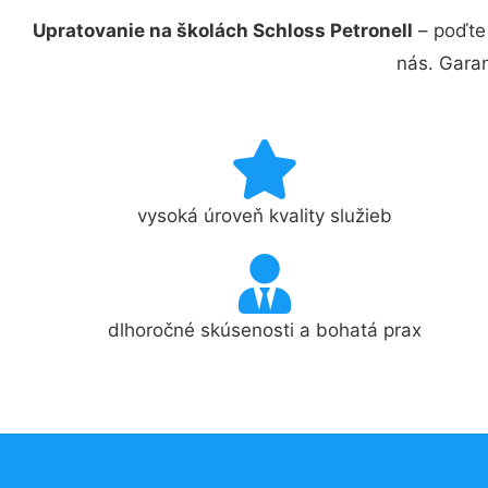
Upratovanie na školách Schloss Petronell
– poďte 
nás. Gara
vysoká úroveň kvality služieb
dlhoročné skúsenosti a bohatá prax