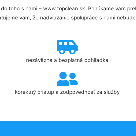
do toho s nami – www.topclean.sk. Ponúkame vám preh
ntujeme vám, že nadviazanie spolupráce s nami nebudet
nezáväzná a bezplatná obhliadka
korektný prístup a zodpovednosť za služby