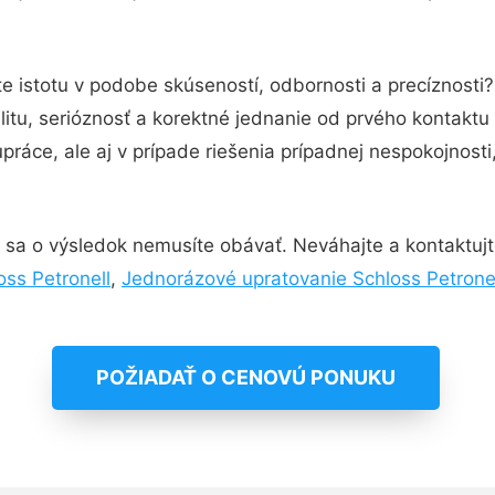
e istotu v podobe skúseností, odbornosti a precíznosti
itu, serióznosť a korektné jednanie od prvého kontakt
práce, ale aj v prípade riešenia prípadnej nespokojnosti
 sa o výsledok nemusíte obávať. Neváhajte a kontaktujte 
ss Petronell
,
Jednorázové upratovanie Schloss Petrone
POŽIADAŤ O CENOVÚ PONUKU