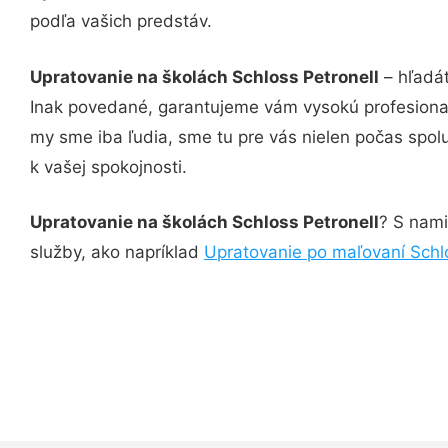
podľa vašich predstáv.
Upratovanie na školách Schloss Petronell
– hľadát
Inak povedané, garantujeme vám vysokú profesional
my sme iba ľudia, sme tu pre vás nielen počas spolu
k vašej spokojnosti.
Upratovanie na školách Schloss Petronell
? S nami
služby, ako napríklad
Upratovanie po maľovaní Schlo