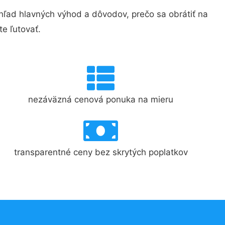
ľad hlavných výhod a dôvodov, prečo sa obrátiť na
e ľutovať.
nezáväzná cenová ponuka na mieru
transparentné ceny bez skrytých poplatkov