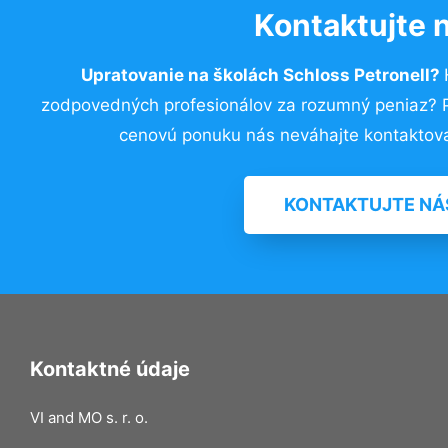
Kontaktujte 
Upratovanie na školách Schloss Petronell?
zodpovedných profesionálov za rozumný peniaz? Pr
cenovú ponuku nás neváhajte kontaktova
KONTAKTUJTE NÁ
Kontaktné údaje
VI and MO s. r. o.