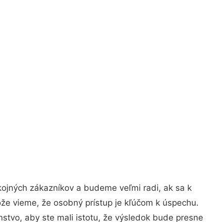
kojných zákazníkov a budeme veľmi radi, ak sa k
ože vieme, že osobný prístup je kľúčom k úspechu.
stvo, aby ste mali istotu, že výsledok bude presne