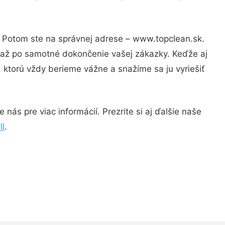
? Potom ste na správnej adrese – www.topclean.sk.
u až po samotné dokončenie vašej zákazky. Keďže aj
, ktorú vždy berieme vážne a snažíme sa ju vyriešiť
nás pre viac informácií. Prezrite si aj ďalšie naše
ll
.