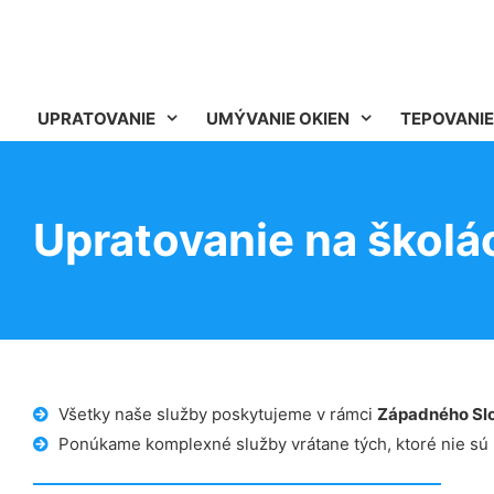
UPRATOVANIE
UMÝVANIE OKIEN
TEPOVANIE
Upratovanie na školá
Všetky naše služby poskytujeme v rámci
Západného Sl
Ponúkame komplexné služby vrátane tých, ktoré nie sú