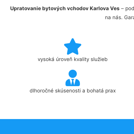
Upratovanie bytových vchodov Karlova Ves
– poď
na nás. Gar
vysoká úroveň kvality služieb
dlhoročné skúsenosti a bohatá prax