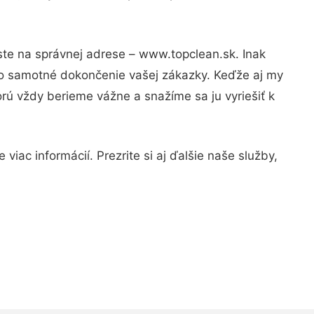
ste na správnej adrese – www.topclean.sk. Inak
po samotné dokončenie vašej zákazky. Keďže aj my
orú vždy berieme vážne a snažíme sa ju vyriešiť k
iac informácií. Prezrite si aj ďalšie naše služby,