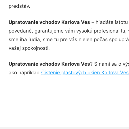
predstáv.
Upratovanie vchodov Karlova Ves
– hľadáte istotu
povedané, garantujeme vám vysokú profesionalitu, 
sme iba ľudia, sme tu pre vás nielen počas spoluprác
vašej spokojnosti.
Upratovanie vchodov Karlova Ves
? S nami sa o vý
ako napríklad
Čistenie plastových okien Karlova Ves