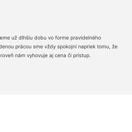
jeme už dlhšiu dobu vo forme pravidelného
denou prácou sme vždy spokojní napriek tomu, že
roveň nám vyhovuje aj cena či prístup.