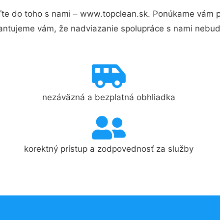
te do toho s nami – www.topclean.sk. Ponúkame vám pr
antujeme vám, že nadviazanie spolupráce s nami nebude
nezáväzná a bezplatná obhliadka
korektný prístup a zodpovednosť za služby