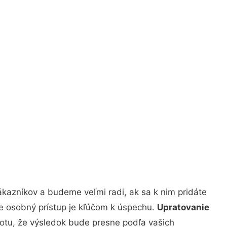
kazníkov a budeme veľmi radi, ak sa k nim pridáte
že osobný prístup je kľúčom k úspechu.
Upratovanie
totu, že výsledok bude presne podľa vašich