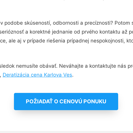
 v podobe skúseností, odbornosti a precíznosti? Potom 
serióznosť a korektné jednanie od prvého kontaktu až 
e, ale aj v prípade riešenia prípadnej nespokojnosti, kt
sledok nemusíte obávať. Neváhajte a kontaktujte nás pre v
,
Deratizácia cena Karlova Ves
.
POŽIADAŤ O CENOVÚ PONUKU