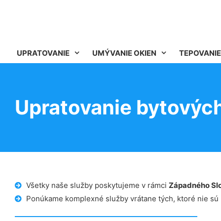
UPRATOVANIE
UMÝVANIE OKIEN
TEPOVANIE
Upratovanie bytovýc
Všetky naše služby poskytujeme v rámci
Západného Sl
Ponúkame komplexné služby vrátane tých, ktoré nie sú