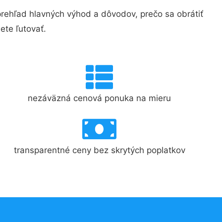
ehľad hlavných výhod a dôvodov, prečo sa obrátiť
te ľutovať.
nezáväzná cenová ponuka na mieru
transparentné ceny bez skrytých poplatkov