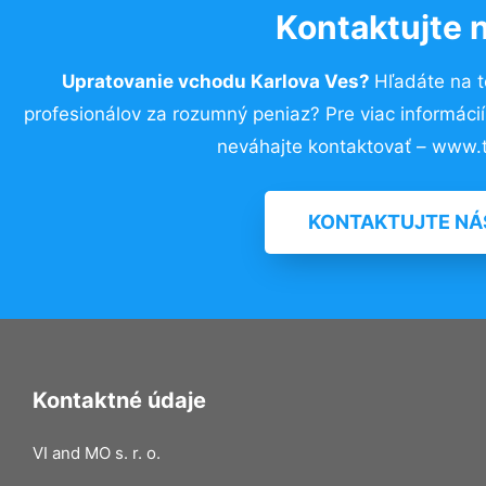
Kontaktujte 
Upratovanie vchodu Karlova Ves?
Hľadáte na 
profesionálov za rozumný peniaz? Pre viac informác
neváhajte kontaktovať – www.t
KONTAKTUJTE NÁ
Kontaktné údaje
VI and MO s. r. o.