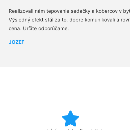
Realizovali nám tepovanie sedačky a kobercov v byt
Výsledný efekt stál za to, dobre komunikovali a rovn
cena. Určite odporúčame.
JOZEF