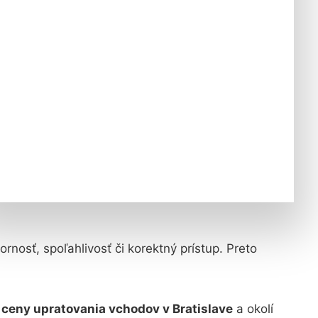
ornosť, spoľahlivosť či korektný prístup. Preto
e
ceny upratovania vchodov v Bratislave
a okolí