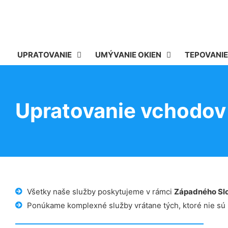
UPRATOVANIE
UMÝVANIE OKIEN
TEPOVANIE
Upratovanie vchodov
Všetky naše služby poskytujeme v rámci
Západného Sl
Ponúkame komplexné služby vrátane tých, ktoré nie sú