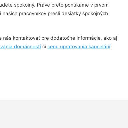
budete spokojný. Práve preto ponúkame v prvom
i našich pracovníkov prešli desiatky spokojných
 nás kontaktovať pre dodatočné informácie, ako aj
ovania domácností
či
cenu upratovania kancelárií
.