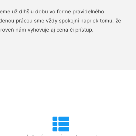
jeme už dlhšiu dobu vo forme pravidelného
denou prácou sme vždy spokojní napriek tomu, že
roveň nám vyhovuje aj cena či prístup.