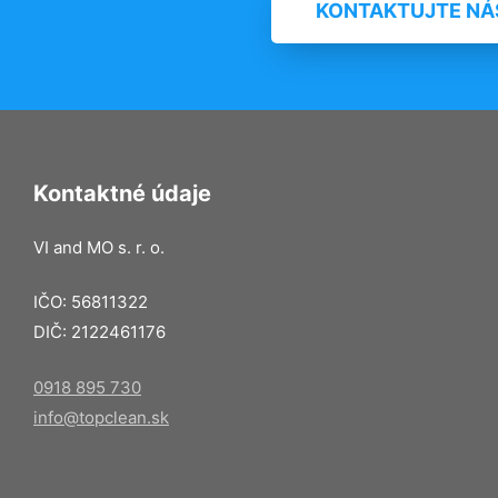
KONTAKTUJTE NÁ
Kontaktné údaje
VI and MO s. r. o.
IČO: 56811322
DIČ: 2122461176
0918 895 730
info@topclean.sk