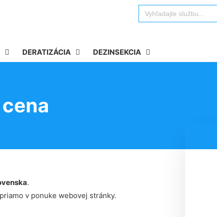
Search
for:
DERATIZÁCIA
DEZINSEKCIA
 cena
ovenska
.
 priamo v ponuke webovej stránky.