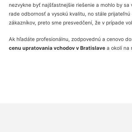
nezvykne byť najšťastnejšie riešenie a mohlo by s
rade odbornosť a vysokú kvalitu, no stále prijateľnú
zákazníkov, preto sme presvedčení, že v prípade voľb
Ak hľadáte profesionálnu, zodpovednú a cenovo dos
cenu upratovania vchodov v Bratislave
a okolí na 