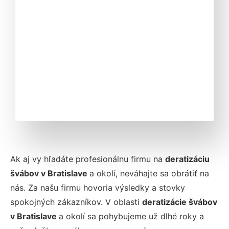
Ak aj vy hľadáte profesionálnu firmu na
deratizáciu
švábov v Bratislave
a okolí, neváhajte sa obrátiť na
nás. Za našu firmu hovoria výsledky a stovky
spokojných zákazníkov. V oblasti
deratizácie švábov
v Bratislave
a okolí sa pohybujeme už dlhé roky a