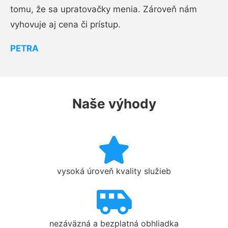
tomu, že sa upratovačky menia. Zároveň nám
vyhovuje aj cena či prístup.
PETRA
Naše výhody
vysoká úroveň kvality služieb
nezáväzná a bezplatná obhliadka