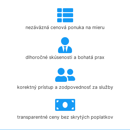
nezáväzná cenová ponuka na mieru
dlhoročné skúsenosti a bohatá prax
korektný prístup a zodpovednosť za služby
transparentné ceny bez skrytých poplatkov