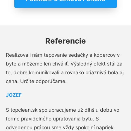
Referencie
Realizovali nám tepovanie sedačky a kobercov v
byte a môžeme len chváliť. Výsledný efekt stál za
to, dobre komunikovali a rovnako priaznivá bola aj
cena. Určite odporúčame.
JOZEF
S topclean.sk spolupracujeme už dlhšiu dobu vo
forme pravidelného upratovania bytu. S
odvedenou prácou sme vždy spokojní napriek