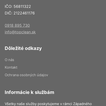
IČO: 56811322
DIČ: 2122461176
0918 895 730
info@topclean.sk
Dôležité odkazy
O nás
Kontakt
Ochrana osobných údajov
Informácie k službám
Všetky naše služby poskytujeme v rámci Západného