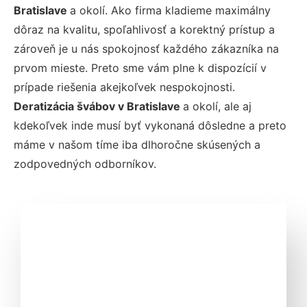
Bratislave
a okolí. Ako firma kladieme maximálny
dôraz na kvalitu, spoľahlivosť a korektný prístup a
zároveň je u nás spokojnosť každého zákazníka na
prvom mieste. Preto sme vám plne k dispozícií v
prípade riešenia akejkoľvek nespokojnosti.
Deratizácia švábov v Bratislave
a okolí, ale aj
kdekoľvek inde musí byť vykonaná dôsledne a preto
máme v našom tíme iba dlhoročne skúsených a
zodpovedných odborníkov.