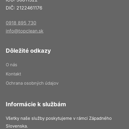
DIČ: 2122461176
0918 895 730
info@topclean.sk
Dôležité odkazy
O nás
Kontakt
Ochrana osobných údajov
Informácie k službám
Všetky naše služby poskytujeme v rámci Západného
Slovenska.