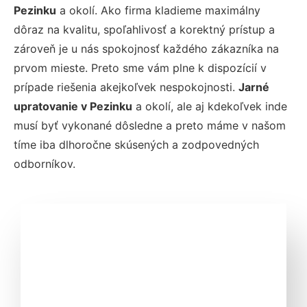
Pezinku
a okolí. Ako firma kladieme maximálny
dôraz na kvalitu, spoľahlivosť a korektný prístup a
zároveň je u nás spokojnosť každého zákazníka na
prvom mieste. Preto sme vám plne k dispozícií v
prípade riešenia akejkoľvek nespokojnosti.
Jarné
upratovanie v Pezinku
a okolí, ale aj kdekoľvek inde
musí byť vykonané dôsledne a preto máme v našom
tíme iba dlhoročne skúsených a zodpovedných
odborníkov.