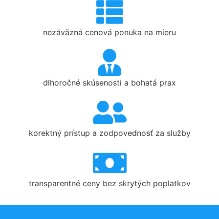
nezáväzná cenová ponuka na mieru
dlhoročné skúsenosti a bohatá prax
korektný prístup a zodpovednosť za služby
transparentné ceny bez skrytých poplatkov