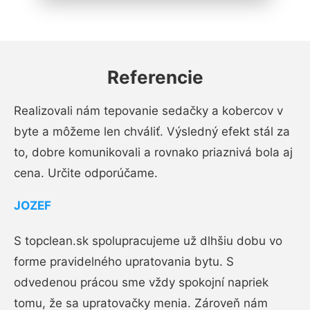
Referencie
Realizovali nám tepovanie sedačky a kobercov v
byte a môžeme len chváliť. Výsledný efekt stál za
to, dobre komunikovali a rovnako priaznivá bola aj
cena. Určite odporúčame.
JOZEF
S topclean.sk spolupracujeme už dlhšiu dobu vo
forme pravidelného upratovania bytu. S
odvedenou prácou sme vždy spokojní napriek
tomu, že sa upratovačky menia. Zároveň nám