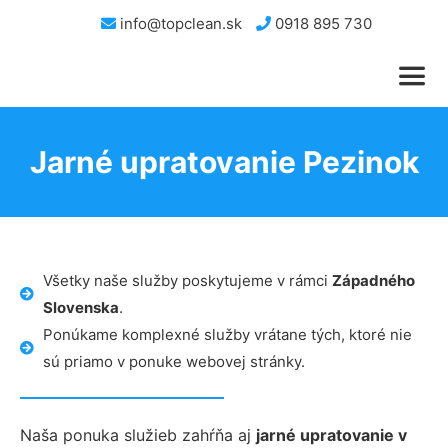
info@topclean.sk
0918 895 730
Jarné upratovanie Pezinok
Všetky naše služby poskytujeme v rámci
Západného
Slovenska
.
Ponúkame komplexné služby vrátane tých, ktoré nie
sú priamo v ponuke webovej stránky.
Naša ponuka služieb zahŕňa aj
jarné upratovanie v