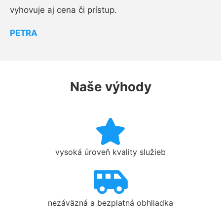
vyhovuje aj cena či prístup.
PETRA
Naše výhody
vysoká úroveň kvality služieb
nezáväzná a bezplatná obhliadka