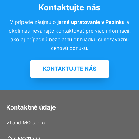
Kontaktujte nás
V prípade záujmu o
jarné upratovanie v Pezinku
a
okolí nás neváhajte kontaktovať pre viac informácií,
ako aj prípadnú bezplatnú obhliadku či nezáväznú
cenovú ponuku.
KONTAKTUJTE NÁS
Kontaktné údaje
VI and MO s. r. o.
IČO: 56811322