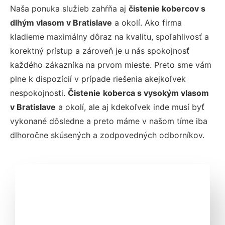
Naša ponuka služieb zahŕňa aj
čistenie kobercov s
dlhým vlasom
v Bratislave
a okolí. Ako firma
kladieme maximálny dôraz na kvalitu, spoľahlivosť a
korektný prístup a zároveň je u nás spokojnosť
každého zákazníka na prvom mieste. Preto sme vám
plne k dispozícií v prípade riešenia akejkoľvek
nespokojnosti.
Čistenie
koberca s vysokým vlasom
v
Bratislave
a okolí, ale aj kdekoľvek inde musí byť
vykonané dôsledne a preto máme v našom tíme iba
dlhoročne skúsených a zodpovedných odborníkov.