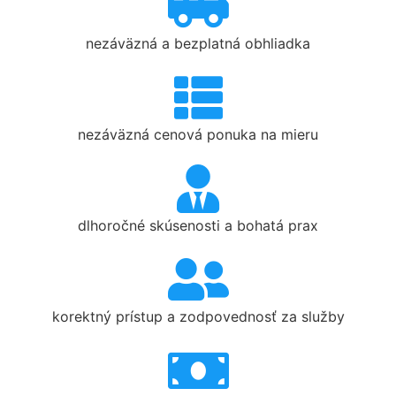
nezáväzná a bezplatná obhliadka
nezáväzná cenová ponuka na mieru
dlhoročné skúsenosti a bohatá prax
korektný prístup a zodpovednosť za služby