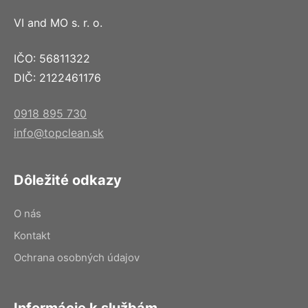
VI and MO s. r. o.
IČO: 56811322
DIČ: 2122461176
0918 895 730
info@topclean.sk
Dôležité odkazy
O nás
Kontakt
Ochrana osobných údajov