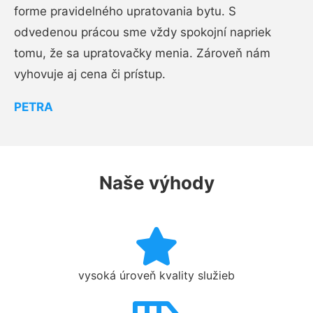
forme pravidelného upratovania bytu. S
odvedenou prácou sme vždy spokojní napriek
tomu, že sa upratovačky menia. Zároveň nám
vyhovuje aj cena či prístup.
PETRA
Naše výhody
vysoká úroveň kvality služieb