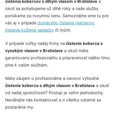
čistenia kobercov s dlhým vlasom
v Bratislave
a
okolí sa pohybujeme už dlhé roky a naše služby
ponúkame za rozumnú cenu. Samozrejme sme tu pre
vás aj v prípade
domáceho čistenia matracov
,
čistenia koženej sedačky
či iných.
V prípade voľby našej firmy
na
čistenie koberca s
vysokým vlasom
v Bratislave
a okolí
máte
garantovanú profesionalitu a pripravenosť nášho tímu
plne k vašim službám.
Máte záujem o profesionálne a cenovo výhodné
čistenie koberca s dlhým vlasom
v Bratislave
a okolí
od našej spoločnosti?
Postup je veľmi jednoduchý.
Neváhajte nás kontaktovať a o všetko ostatné sa
postaráme my.