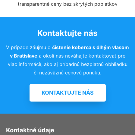
transparentné ceny bez skrytých poplatkov
Kontaktujte nás
V prípade záujmu o
čistenie koberca s dlhým vlasom
v Bratislave
a okolí nás neváhajte kontaktovať pre
viac informácií, ako aj prípadnú bezplatnú obhliadku
či nezáväznú cenovú ponuku.
KONTAKTUJTE NÁS
Kontaktné údaje