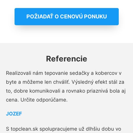
POŽIADAŤ O CENOVÚ PONUKU
Referencie
Realizovali nám tepovanie sedačky a kobercov v
byte a môžeme len chváliť. Výsledný efekt stál za
to, dobre komunikovali a rovnako priaznivá bola aj
cena. Určite odporúčame.
JOZEF
S topclean.sk spolupracujeme už dlhšiu dobu vo