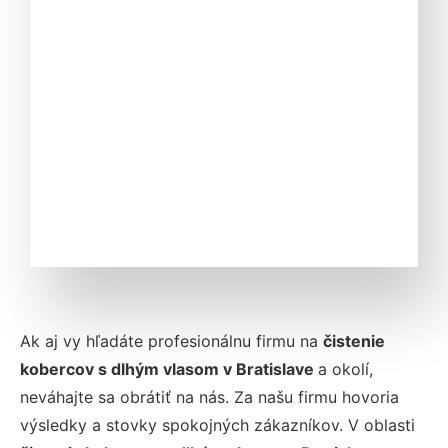
Ak aj vy hľadáte profesionálnu firmu na
čistenie
kobercov s dlhým vlasom
v Bratislave
a okolí,
neváhajte sa obrátiť na nás. Za našu firmu hovoria
výsledky a stovky spokojných zákazníkov. V oblasti