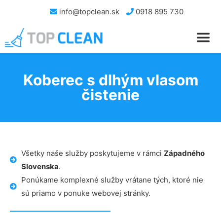
info@topclean.sk
0918 895 730
Koberec s dlhým vlasom
čistenie
Všetky naše služby poskytujeme v rámci
Západného
Slovenska
.
Ponúkame komplexné služby vrátane tých, ktoré nie
sú priamo v ponuke webovej stránky.