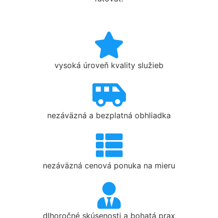
vysoká úroveň kvality služieb
nezáväzná a bezplatná obhliadka
nezáväzná cenová ponuka na mieru
dlhoročné skúsenosti a bohatá prax