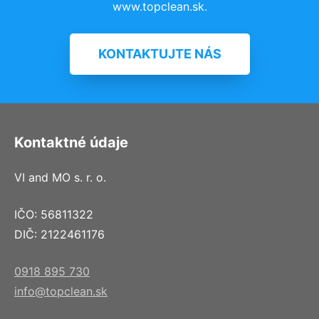
www.topclean.sk.
KONTAKTUJTE NÁS
Kontaktné údaje
VI and MO s. r. o.
IČO: 56811322
DIČ: 2122461176
0918 895 730
info@topclean.sk