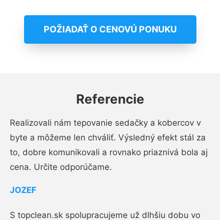
POŽIADAŤ O CENOVÚ PONUKU
Referencie
Realizovali nám tepovanie sedačky a kobercov v
byte a môžeme len chváliť. Výsledný efekt stál za
to, dobre komunikovali a rovnako priaznivá bola aj
cena. Určite odporúčame.
JOZEF
S topclean.sk spolupracujeme už dlhšiu dobu vo