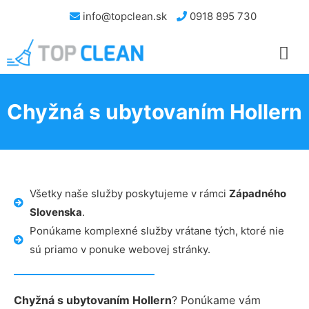
info@topclean.sk
0918 895 730
Chyžná s ubytovaním Hollern
Všetky naše služby poskytujeme v rámci
Západného
Slovenska
.
Ponúkame komplexné služby vrátane tých, ktoré nie
sú priamo v ponuke webovej stránky.
Chyžná s ubytovaním Hollern
? Ponúkame vám