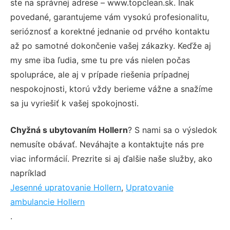
ste na správnej adrese – www.topclean.sk. Inak
povedané, garantujeme vám vysokú profesionalitu,
serióznosť a korektné jednanie od prvého kontaktu
až po samotné dokončenie vašej zákazky. Keďže aj
my sme iba ľudia, sme tu pre vás nielen počas
spolupráce, ale aj v prípade riešenia prípadnej
nespokojnosti, ktorú vždy berieme vážne a snažíme
sa ju vyriešiť k vašej spokojnosti.
Chyžná s ubytovaním Hollern
? S nami sa o výsledok
nemusíte obávať. Neváhajte a kontaktujte nás pre
viac informácií. Prezrite si aj ďalšie naše služby, ako
napríklad
Jesenné upratovanie Hollern
,
Upratovanie
ambulancie Hollern
.