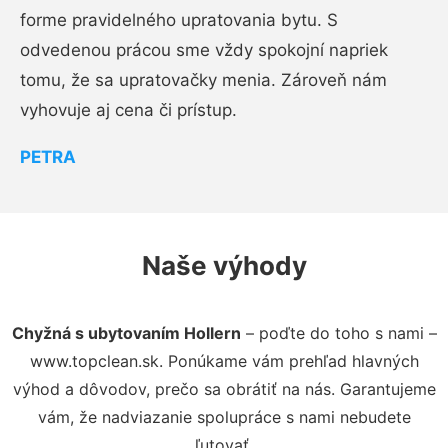
forme pravidelného upratovania bytu. S
odvedenou prácou sme vždy spokojní napriek
tomu, že sa upratovačky menia. Zároveň nám
vyhovuje aj cena či prístup.
PETRA
Naše výhody
Chyžná s ubytovaním Hollern
– poďte do toho s nami –
www.topclean.sk. Ponúkame vám prehľad hlavných
výhod a dôvodov, prečo sa obrátiť na nás. Garantujeme
vám, že nadviazanie spolupráce s nami nebudete
ľutovať.