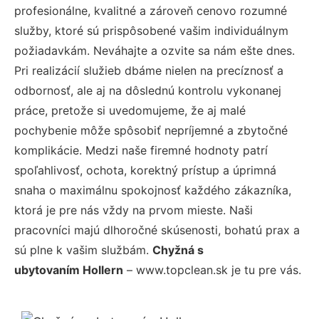
profesionálne, kvalitné a zároveň cenovo rozumné
služby, ktoré sú prispôsobené vašim individuálnym
požiadavkám. Neváhajte a ozvite sa nám ešte dnes.
Pri realizácií služieb dbáme nielen na precíznosť a
odbornosť, ale aj na dôslednú kontrolu vykonanej
práce, pretože si uvedomujeme, že aj malé
pochybenie môže spôsobiť nepríjemné a zbytočné
komplikácie. Medzi naše firemné hodnoty patrí
spoľahlivosť, ochota, korektný prístup a úprimná
snaha o maximálnu spokojnosť každého zákazníka,
ktorá je pre nás vždy na prvom mieste. Naši
pracovníci majú dlhoročné skúsenosti, bohatú prax a
sú plne k vašim službám.
Chyžná s
ubytovaním Hollern
– www.topclean.sk je tu pre vás.