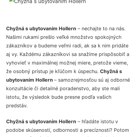
Chyžná s ubytovaním Hollern
– nechajte to na nás.
Našimi rukami prešlo veľké množstvo spokojných
zákazníkov a budeme veľmi radi, ak sa k nim pridáte
aj vy. Každému zákazníkovi sa snažíme prispôsobiť a
vyhovieť v maximálnej možnej miere, pretože vieme,
že osobný prístup je kľúčom k úspechu.
Chyžná s
ubytovaním Hollern
– samozrejmosťou sú aj odborné
konzultácie či detailné poradenstvo, aby ste mali
istotu, že výsledok bude presne podľa vašich
predstáv.
Chyžná s ubytovaním Hollern
– hľadáte istotu v
podobe skúseností, odbornosti a precíznosti? Potom