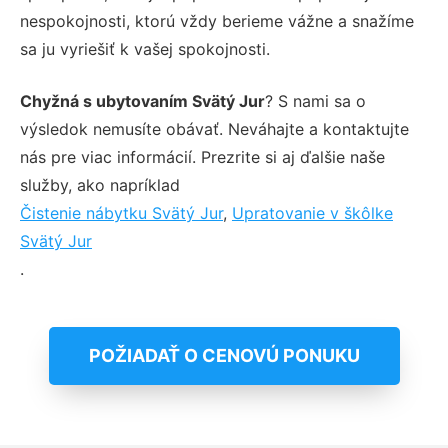
nespokojnosti, ktorú vždy berieme vážne a snažíme
sa ju vyriešiť k vašej spokojnosti.
Chyžná s ubytovaním Svätý Jur
? S nami sa o
výsledok nemusíte obávať. Neváhajte a kontaktujte
nás pre viac informácií. Prezrite si aj ďalšie naše
služby, ako napríklad
Čistenie nábytku Svätý Jur
,
Upratovanie v škôlke
Svätý Jur
.
POŽIADAŤ O CENOVÚ PONUKU