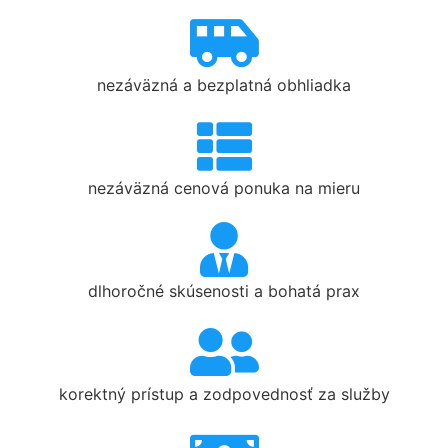
nezáväzná a bezplatná obhliadka
nezáväzná cenová ponuka na mieru
dlhoročné skúsenosti a bohatá prax
korektný prístup a zodpovednosť za služby