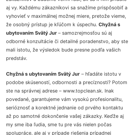
aj vy. Každému zákazníkovi sa snažíme prispôsobiť a
vyhovieť v maximálnej možnej miere, pretože vieme,
že osobný prístup je kľúčom k úspechu.
Chyžná s
ubytovaním Svätý Jur
– samozrejmosťou sú aj
odborné konzultácie či detailné poradenstvo, aby ste
mali istotu, že výsledok bude presne podľa vašich
predstáv.
Chyžná s ubytovaním Svätý Jur
– hľadáte istotu v
podobe skúseností, odbornosti a precíznosti? Potom
ste na správnej adrese – www.topclean.sk. Inak
povedané, garantujeme vám vysokú profesionalitu,
serióznosť a korektné jednanie od prvého kontaktu
až po samotné dokončenie vašej zákazky. Keďže aj
my sme iba ľudia, sme tu pre vás nielen počas
spolupráce, ale aj v prípade riešenia prípadnej