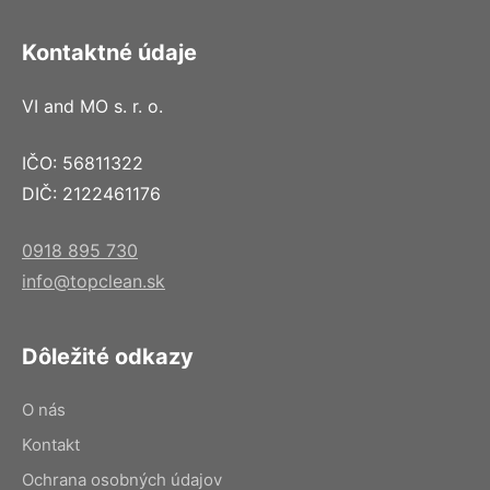
Kontaktné údaje
VI and MO s. r. o.
IČO: 56811322
DIČ: 2122461176
0918 895 730
info@topclean.sk
Dôležité odkazy
O nás
Kontakt
Ochrana osobných údajov