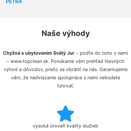
PETRA
Naše výhody
Chyžná s ubytovaním Svätý Jur
– poďte do toho s nami
– www.topclean.sk. Ponúkame vám prehľad hlavných
výhod a dôvodov, prečo sa obrátiť na nás. Garantujeme
vám, že nadviazanie spolupráce s nami nebudete
ľutovať.
vysoká úroveň kvality služieb