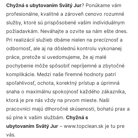
Chyžná s ubytovaním Svätý Jur
? Ponúkame vám
profesionálne, kvalitné a zároveň cenovo rozumné
služby, ktoré sú prispôsobené vašim individuálnym
požiadavkám. Neváhajte a ozvite sa nám ešte dnes.
Pri realizácií služieb dbáme nielen na precíznosť a
odbornosť, ale aj na dôslednú kontrolu vykonanej
práce, pretože si uvedomujeme, že aj malé
pochybenie môže spôsobiť nepríjemné a zbytočné
komplikácie. Medzi naše firemné hodnoty patrí
spoľahlivosť, ochota, korektný prístup a úprimná
snaha o maximálnu spokojnosť každého zákazníka,
ktorá je pre nás vždy na prvom mieste. Naši
pracovníci majú dlhoročné skúsenosti, bohatú prax a
sú plne k vašim službám.
Chyžná s
ubytovaním Svätý Jur
– www.topclean.sk je tu pre
vás.