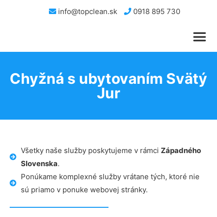
info@topclean.sk
0918 895 730
Chyžná s ubytovaním Svätý
Jur
Všetky naše služby poskytujeme v rámci
Západného
Slovenska
.
Ponúkame komplexné služby vrátane tých, ktoré nie
sú priamo v ponuke webovej stránky.