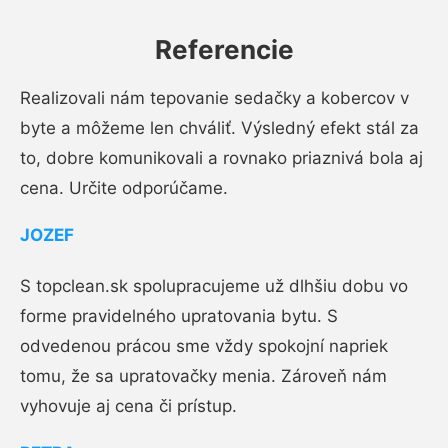
Referencie
Realizovali nám tepovanie sedačky a kobercov v
byte a môžeme len chváliť. Výsledný efekt stál za
to, dobre komunikovali a rovnako priaznivá bola aj
cena. Určite odporúčame.
JOZEF
S topclean.sk spolupracujeme už dlhšiu dobu vo
forme pravidelného upratovania bytu. S
odvedenou prácou sme vždy spokojní napriek
tomu, že sa upratovačky menia. Zároveň nám
vyhovuje aj cena či prístup.