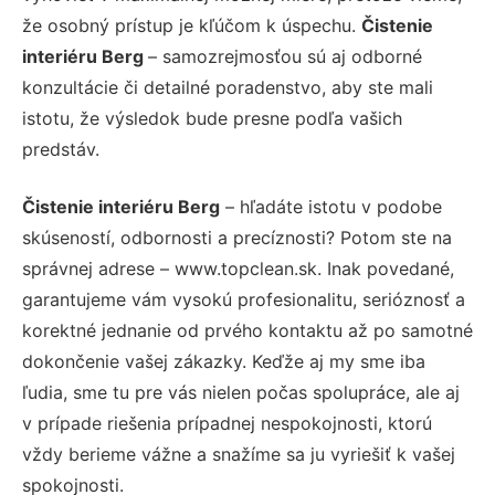
že osobný prístup je kľúčom k úspechu.
Čistenie
interiéru Berg
– samozrejmosťou sú aj odborné
konzultácie či detailné poradenstvo, aby ste mali
istotu, že výsledok bude presne podľa vašich
predstáv.
Čistenie interiéru Berg
– hľadáte istotu v podobe
skúseností, odbornosti a precíznosti? Potom ste na
správnej adrese – www.topclean.sk. Inak povedané,
garantujeme vám vysokú profesionalitu, serióznosť a
korektné jednanie od prvého kontaktu až po samotné
dokončenie vašej zákazky. Keďže aj my sme iba
ľudia, sme tu pre vás nielen počas spolupráce, ale aj
v prípade riešenia prípadnej nespokojnosti, ktorú
vždy berieme vážne a snažíme sa ju vyriešiť k vašej
spokojnosti.