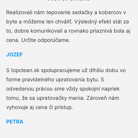
Realizovali nám tepovanie sedačky a kobercov v
byte a môžeme len chváliť. Výsledný efekt stál za
to, dobre komunikovali a rovnako priaznivá bola aj
cena. Určite odporúčame.
JOZEF
S topclean.sk spolupracujeme už dlhšiu dobu vo
forme pravidelného upratovania bytu. S
odvedenou prácou sme vždy spokojní napriek
tomu, že sa upratovačky menia. Zároveň nám
vyhovuje aj cena či prístup.
PETRA