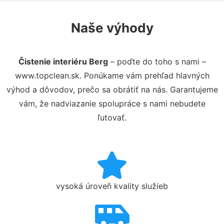
Naše výhody
Čistenie interiéru Berg
– poďte do toho s nami –
www.topclean.sk. Ponúkame vám prehľad hlavných
výhod a dôvodov, prečo sa obrátiť na nás. Garantujeme
vám, že nadviazanie spolupráce s nami nebudete
ľutovať.
vysoká úroveň kvality služieb