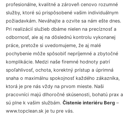
profesionálne, kvalitné a zároveň cenovo rozumné
služby, ktoré sú prispôsobené vašim individuálnym
požiadavkám. Neváhajte a ozvite sa nám ešte dnes.
Pri realizácií služieb dbáme nielen na precíznosť a
odbornosť, ale aj na dôslednú kontrolu vykonanej
práce, pretože si uvedomujeme, že aj malé
pochybenie môže spôsobiť nepríjemné a zbytočné
komplikácie. Medzi naše firemné hodnoty patrí
spoľahlivosť, ochota, korektný prístup a úprimná
snaha o maximálnu spokojnosť každého zákazníka,
ktorá je pre nás vždy na prvom mieste. Naši
pracovníci majú dlhoročné skúsenosti, bohatú prax a
sú plne k vašim službám.
Čistenie interiéru Berg
–
www.topclean.sk je tu pre vás.