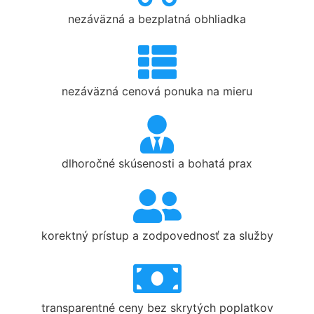
nezáväzná a bezplatná obhliadka
nezáväzná cenová ponuka na mieru
dlhoročné skúsenosti a bohatá prax
korektný prístup a zodpovednosť za služby
transparentné ceny bez skrytých poplatkov