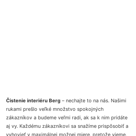
Čistenie interiéru Berg
– nechajte to na nás. Našimi
rukami prešlo veľké množstvo spokojných
zákazníkov a budeme veľmi radi, ak sa k nim pridáte
aj vy. Každému zákazníkovi sa snažíme prispôsobiť a
vyhovieť v maximálnej možnej miere, pretože vieme,