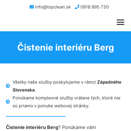
info@topclean.sk
0918 895 730
Čistenie interiéru Berg
Všetky naše služby poskytujeme v rámci
Západného
Slovenska
.
Ponúkame komplexné služby vrátane tých, ktoré nie
sú priamo v ponuke webovej stránky.
Čistenie interiéru Berg
? Ponúkame vám