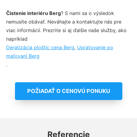
Čistenie interiéru Berg
? S nami sa o výsledok
nemusíte obávať. Neváhajte a kontaktujte nás pre
viac informácií. Prezrite si aj ďalšie naše služby, ako
napríklad
Deratizácia ploštíc cena Berg
,
Upratovanie po
maľovaní Berg
.
POŽIADAŤ O CENOVÚ PONUKU
Referencie