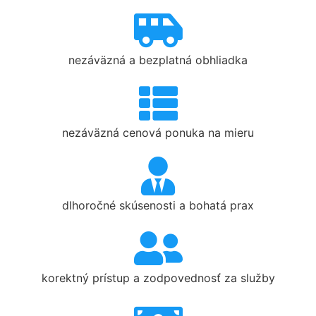
nezáväzná a bezplatná obhliadka
nezáväzná cenová ponuka na mieru
dlhoročné skúsenosti a bohatá prax
korektný prístup a zodpovednosť za služby