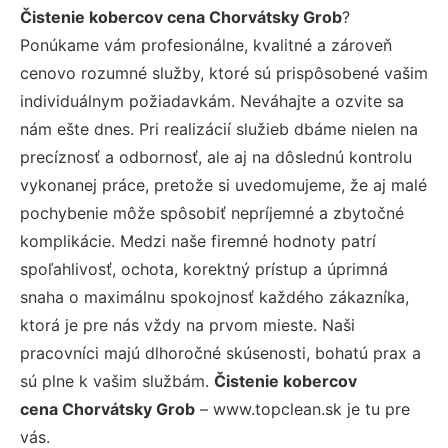
Čistenie kobercov cena Chorvátsky Grob
?
Ponúkame vám profesionálne, kvalitné a zároveň
cenovo rozumné služby, ktoré sú prispôsobené vašim
individuálnym požiadavkám. Neváhajte a ozvite sa
nám ešte dnes. Pri realizácií služieb dbáme nielen na
precíznosť a odbornosť, ale aj na dôslednú kontrolu
vykonanej práce, pretože si uvedomujeme, že aj malé
pochybenie môže spôsobiť nepríjemné a zbytočné
komplikácie. Medzi naše firemné hodnoty patrí
spoľahlivosť, ochota, korektný prístup a úprimná
snaha o maximálnu spokojnosť každého zákazníka,
ktorá je pre nás vždy na prvom mieste. Naši
pracovníci majú dlhoročné skúsenosti, bohatú prax a
sú plne k vašim službám.
Čistenie kobercov
cena Chorvátsky Grob
– www.topclean.sk je tu pre
vás.