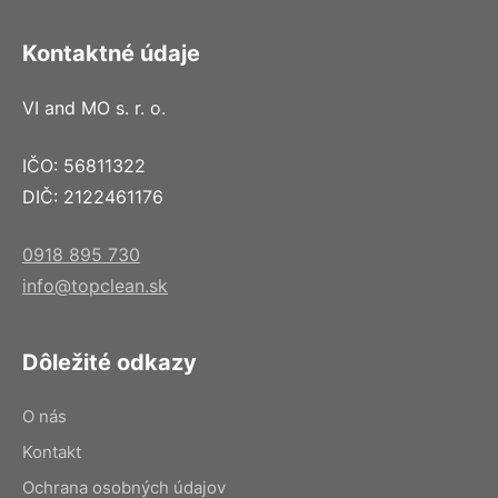
Kontaktné údaje
VI and MO s. r. o.
IČO: 56811322
DIČ: 2122461176
0918 895 730
info@topclean.sk
Dôležité odkazy
O nás
Kontakt
Ochrana osobných údajov