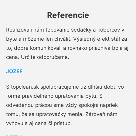
Referencie
Realizovali nám tepovanie sedačky a kobercov v
byte a môžeme len chváliť. Výsledný efekt stál za
to, dobre komunikovali a rovnako priaznivá bola aj
cena. Určite odporúčame.
JOZEF
S topclean.sk spolupracujeme už dlhšiu dobu vo
forme pravidelného upratovania bytu. S
odvedenou prácou sme vždy spokojní napriek
tomu, že sa upratovačky menia. Zároveň nám
vyhovuje aj cena či prístup.