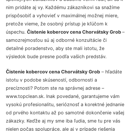
nim pridáte aj vy. Každému zákazníkovi sa snažíme
prispôsobiť a vyhovieť v maximálnej možnej miere,
pretože vieme, že osobný prístup je kľúčom k
úspechu.
Čistenie kobercov cena Chorvátsky Grob
–
samozrejmosťou sú aj odborné konzultácie či
detailné poradenstvo, aby ste mali istotu, že
výsledok bude presne podľa vašich predstáv.
Čistenie kobercov cena Chorvátsky Grob
– hľadáte
istotu v podobe skúseností, odbornosti a
precíznosti? Potom ste na správnej adrese –
www.topclean.sk. Inak povedané, garantujeme vám
vysokú profesionalitu, serióznosť a korektné jednanie
od prvého kontaktu až po samotné dokončenie vašej
zákazky. Keďže aj my sme iba ľudia, sme tu pre vás
nielen počas spolupráce, ale aj v prípade riešenia