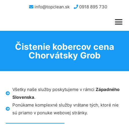
info@topclean.sk
0918 895 730
Čistenie kobercov cena
Chorvátsky Grob
Všetky naše služby poskytujeme v rámci
Západného
Slovenska
.
Ponúkame komplexné služby vrátane tých, ktoré nie
sú priamo v ponuke webovej stránky.