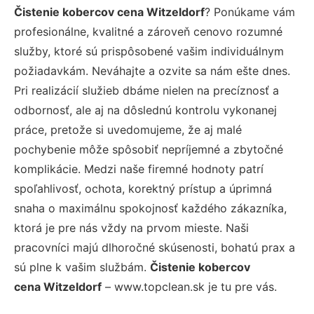
Čistenie kobercov cena Witzeldorf
? Ponúkame vám
profesionálne, kvalitné a zároveň cenovo rozumné
služby, ktoré sú prispôsobené vašim individuálnym
požiadavkám. Neváhajte a ozvite sa nám ešte dnes.
Pri realizácií služieb dbáme nielen na precíznosť a
odbornosť, ale aj na dôslednú kontrolu vykonanej
práce, pretože si uvedomujeme, že aj malé
pochybenie môže spôsobiť nepríjemné a zbytočné
komplikácie. Medzi naše firemné hodnoty patrí
spoľahlivosť, ochota, korektný prístup a úprimná
snaha o maximálnu spokojnosť každého zákazníka,
ktorá je pre nás vždy na prvom mieste. Naši
pracovníci majú dlhoročné skúsenosti, bohatú prax a
sú plne k vašim službám.
Čistenie kobercov
cena Witzeldorf
– www.topclean.sk je tu pre vás.