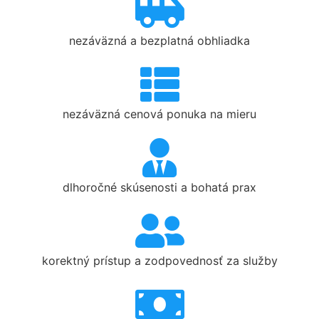
nezáväzná a bezplatná obhliadka
nezáväzná cenová ponuka na mieru
dlhoročné skúsenosti a bohatá prax
korektný prístup a zodpovednosť za služby