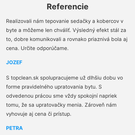
Referencie
Realizovali nám tepovanie sedačky a kobercov v
byte a môžeme len chváliť. Výsledný efekt stál za
to, dobre komunikovali a rovnako priaznivá bola aj
cena. Určite odporúčame.
JOZEF
S topclean.sk spolupracujeme už dlhšiu dobu vo
forme pravidelného upratovania bytu. S
odvedenou prácou sme vždy spokojní napriek
tomu, že sa upratovačky menia. Zároveň nám
vyhovuje aj cena či prístup.
PETRA