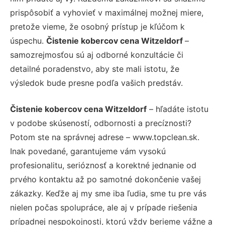
prispôsobiť a vyhovieť v maximálnej možnej miere,
pretože vieme, že osobný prístup je kľúčom k
úspechu.
Čistenie kobercov cena Witzeldorf
–
samozrejmosťou sú aj odborné konzultácie či
detailné poradenstvo, aby ste mali istotu, že
výsledok bude presne podľa vašich predstáv.
Čistenie kobercov cena Witzeldorf
– hľadáte istotu
v podobe skúseností, odbornosti a precíznosti?
Potom ste na správnej adrese – www.topclean.sk.
Inak povedané, garantujeme vám vysokú
profesionalitu, serióznosť a korektné jednanie od
prvého kontaktu až po samotné dokončenie vašej
zákazky. Keďže aj my sme iba ľudia, sme tu pre vás
nielen počas spolupráce, ale aj v prípade riešenia
prípadnej nespokojnosti, ktorú vždy berieme vážne a