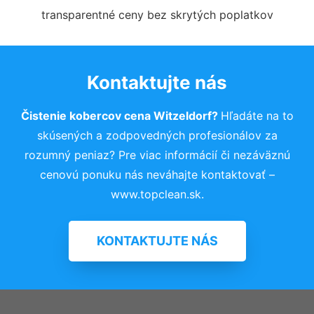
transparentné ceny bez skrytých poplatkov
Kontaktujte nás
Čistenie kobercov cena Witzeldorf?
Hľadáte na to
skúsených a zodpovedných profesionálov za
rozumný peniaz? Pre viac informácií či nezáväznú
cenovú ponuku nás neváhajte kontaktovať –
www.topclean.sk.
KONTAKTUJTE NÁS