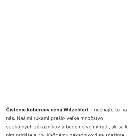
Čistenie kobercov cena Witzeldorf
– nechajte to na
nás. Našimi rukami prešlo veľké množstvo
spokojných zákazníkov a budeme veľmi radi, ak sa k
nim pridáte aj vy. Každému zákazníkovi sa snažíme