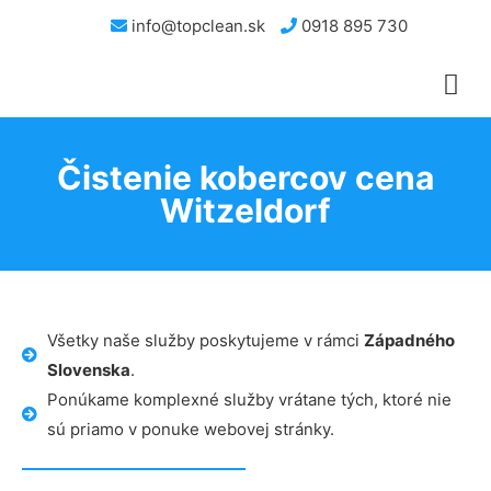
info@topclean.sk
0918 895 730
Čistenie kobercov cena
Witzeldorf
Všetky naše služby poskytujeme v rámci
Západného
Slovenska
.
Ponúkame komplexné služby vrátane tých, ktoré nie
sú priamo v ponuke webovej stránky.