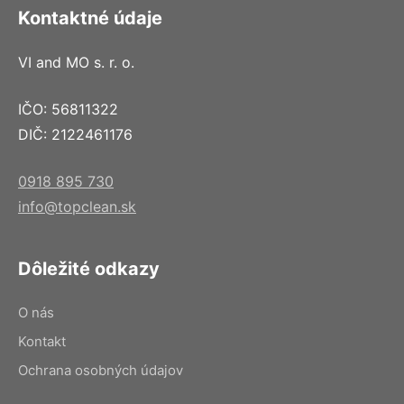
Kontaktné údaje
VI and MO s. r. o.
IČO: 56811322
DIČ: 2122461176
0918 895 730
info@topclean.sk
Dôležité odkazy
O nás
Kontakt
Ochrana osobných údajov