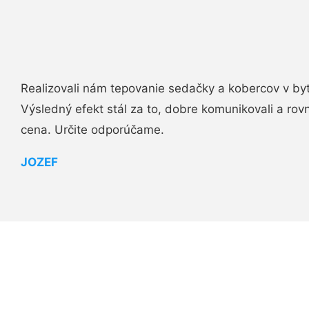
Realizovali nám tepovanie sedačky a kobercov v byt
Výsledný efekt stál za to, dobre komunikovali a rovn
cena. Určite odporúčame.
JOZEF