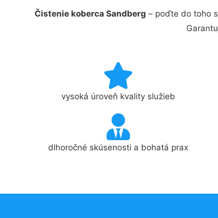
Čistenie koberca Sandberg
– poďte do toho s
Garantu
vysoká úroveň kvality služieb
dlhoročné skúsenosti a bohatá prax