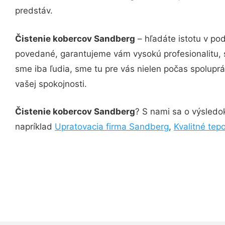
predstáv.
Čistenie kobercov Sandberg
– hľadáte istotu v po
povedané, garantujeme vám vysokú profesionalitu, 
sme iba ľudia, sme tu pre vás nielen počas spoluprác
vašej spokojnosti.
Čistenie kobercov Sandberg
? S nami sa o výsledok
napríklad
Upratovacia firma Sandberg
,
Kvalitné te