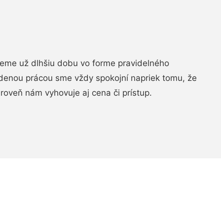
jeme už dlhšiu dobu vo forme pravidelného
denou prácou sme vždy spokojní napriek tomu, že
roveň nám vyhovuje aj cena či prístup.