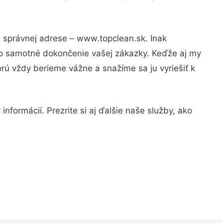
a správnej adrese – www.topclean.sk. Inak
po samotné dokončenie vašej zákazky. Keďže aj my
orú vždy berieme vážne a snažíme sa ju vyriešiť k
nformácií. Prezrite si aj ďalšie naše služby, ako