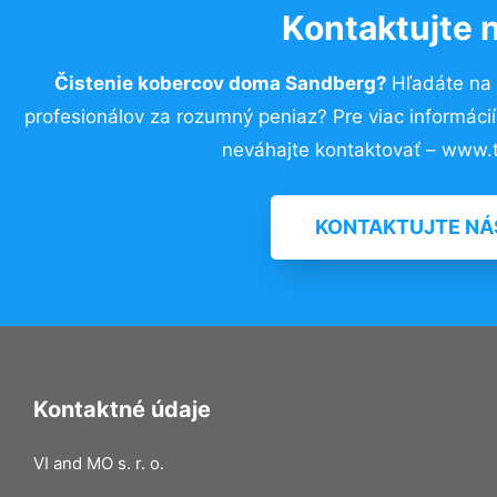
Kontaktujte 
Čistenie kobercov doma Sandberg?
Hľadáte na
profesionálov za rozumný peniaz? Pre viac informác
neváhajte kontaktovať – www.t
KONTAKTUJTE NÁ
Kontaktné údaje
VI and MO s. r. o.