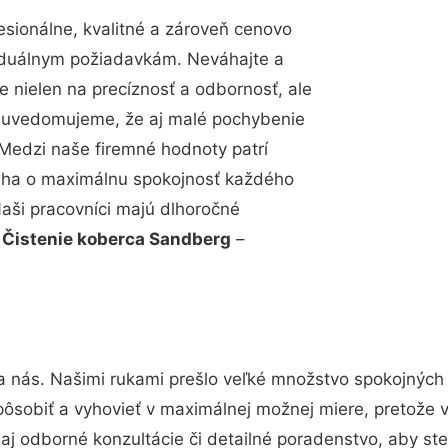
sionálne, kvalitné a zároveň cenovo
viduálnym požiadavkám. Neváhajte a
e nielen na precíznosť a odbornosť, ale
si uvedomujeme, že aj malé pochybenie
Medzi naše firemné hodnoty patrí
snaha o maximálnu spokojnosť každého
Naši pracovníci majú dlhoročné
.
Čistenie koberca Sandberg
–
a nás. Našimi rukami prešlo veľké množstvo spokojných
pôsobiť a vyhovieť v maximálnej možnej miere, pretože 
j odborné konzultácie či detailné poradenstvo, aby ste