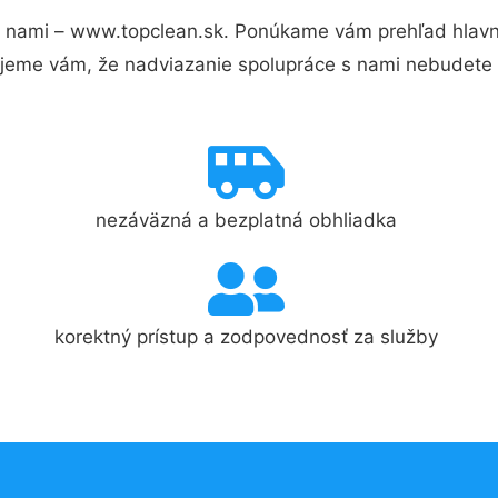
 nami – www.topclean.sk. Ponúkame vám prehľad hlavný
jeme vám, že nadviazanie spolupráce s nami nebudete 
nezáväzná a bezplatná obhliadka
korektný prístup a zodpovednosť za služby