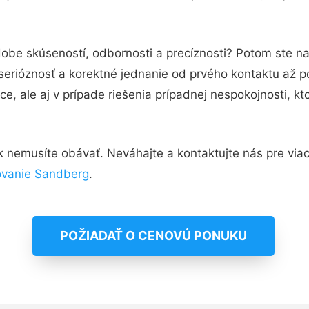
dobe skúseností, odbornosti a precíznosti? Potom ste n
serióznosť a korektné jednanie od prvého kontaktu až 
e, ale aj v prípade riešenia prípadnej nespokojnosti, kt
 nemusíte obávať. Neváhajte a kontaktujte nás pre viac i
povanie Sandberg
.
POŽIADAŤ O CENOVÚ PONUKU