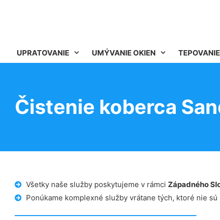
UPRATOVANIE
UMÝVANIE OKIEN
TEPOVANIE
Čistenie koberca Sa
Všetky naše služby poskytujeme v rámci
Západného Sl
Ponúkame komplexné služby vrátane tých, ktoré nie sú