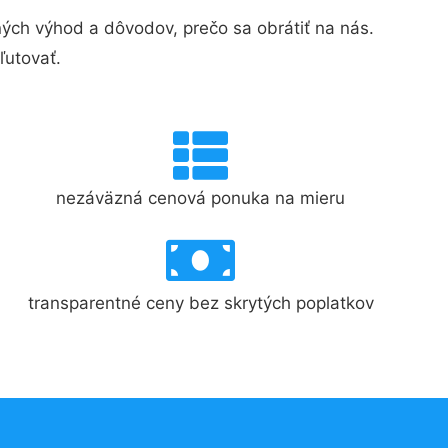
ch výhod a dôvodov, prečo sa obrátiť na nás.
ľutovať.
nezáväzná cenová ponuka na mieru
transparentné ceny bez skrytých poplatkov