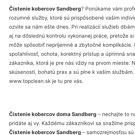
Čistenie kobercov Sandberg
? Ponúkame vám profe
rozumné služby, ktoré sú prispôsobené vašim indi
ozvite sa nám ešte dnes. Pri realizácií služieb dbám
aj na dôslednú kontrolu vykonanej práce, pretože 
môže spôsobiť nepríjemné a zbytočné komplikácie. 
spoľahlivosť, ochota, korektný prístup a úprimná 
zákazníka, ktorá je pre nás vždy na prvom mieste. 
skúsenosti, bohatú prax a sú plne k vašim službám
www.topclean.sk je tu pre vás.
Čistenie kobercov doma Sandberg
– nechajte to n
pridáte aj vy. Každému zákazníkovi sa snažíme pris
Čistenie kobercov Sandberg
– samozrejmosťou sú a