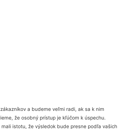
 zákazníkov a budeme veľmi radi, ak sa k nim
vieme, že osobný prístup je kľúčom k úspechu.
 mali istotu, že výsledok bude presne podľa vašich