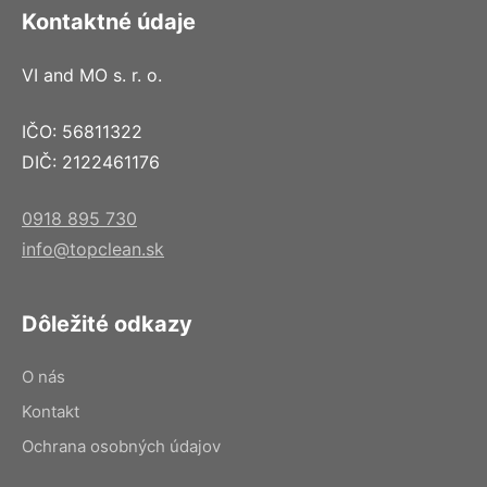
Kontaktné údaje
VI and MO s. r. o.
IČO: 56811322
DIČ: 2122461176
0918 895 730
info@topclean.sk
Dôležité odkazy
O nás
Kontakt
Ochrana osobných údajov