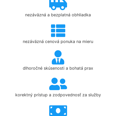
nezáväzná a bezplatná obhliadka
nezáväzná cenová ponuka na mieru
dlhoročné skúsenosti a bohatá prax
korektný prístup a zodpovednosť za služby