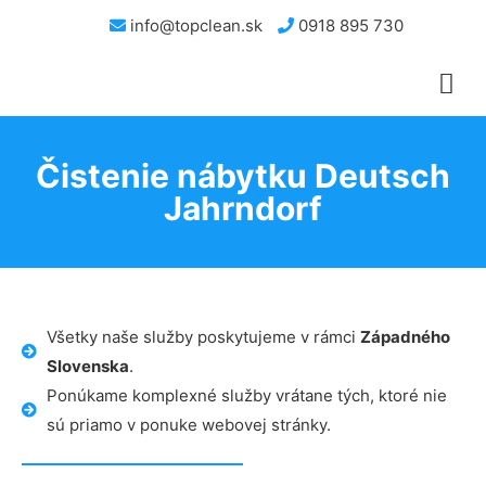
info@topclean.sk
0918 895 730
Čistenie nábytku Deutsch
Jahrndorf
Všetky naše služby poskytujeme v rámci
Západného
Slovenska
.
Ponúkame komplexné služby vrátane tých, ktoré nie
sú priamo v ponuke webovej stránky.