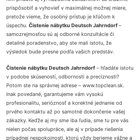
prispôsobiť a vyhovieť v maximálnej možnej miere,
pretože vieme, že osobný prístup je kľúčom k
úspechu.
Čistenie nábytku Deutsch Jahrndorf
–
samozrejmosťou sú aj odborné konzultácie či
detailné poradenstvo, aby ste mali istotu, že
výsledok bude presne podľa vašich predstáv.
Čistenie nábytku Deutsch Jahrndorf
– hľadáte istotu
v podobe skúseností, odbornosti a precíznosti?
Potom ste na správnej adrese – www.topclean.sk.
Inak povedané, garantujeme vám vysokú
profesionalitu, serióznosť a korektné jednanie od
prvého kontaktu až po samotné dokončenie vašej
zákazky. Keďže aj my sme iba ľudia, sme tu pre vás
nielen počas spolupráce, ale aj v prípade riešenia
prípadnej nespokojnosti, ktorú vždy berieme vážne a