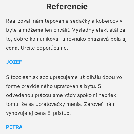
Referencie
Realizovali nám tepovanie sedačky a kobercov v
byte a môžeme len chváliť. Výsledný efekt stál za
to, dobre komunikovali a rovnako priaznivá bola aj
cena. Určite odporúčame.
JOZEF
S topclean.sk spolupracujeme už dlhšiu dobu vo
forme pravidelného upratovania bytu. S
odvedenou prácou sme vždy spokojní napriek
tomu, že sa upratovačky menia. Zároveň nám
vyhovuje aj cena či prístup.
PETRA