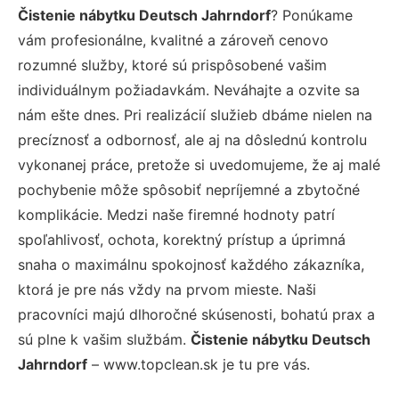
Čistenie nábytku Deutsch Jahrndorf
? Ponúkame
vám profesionálne, kvalitné a zároveň cenovo
rozumné služby, ktoré sú prispôsobené vašim
individuálnym požiadavkám. Neváhajte a ozvite sa
nám ešte dnes. Pri realizácií služieb dbáme nielen na
precíznosť a odbornosť, ale aj na dôslednú kontrolu
vykonanej práce, pretože si uvedomujeme, že aj malé
pochybenie môže spôsobiť nepríjemné a zbytočné
komplikácie. Medzi naše firemné hodnoty patrí
spoľahlivosť, ochota, korektný prístup a úprimná
snaha o maximálnu spokojnosť každého zákazníka,
ktorá je pre nás vždy na prvom mieste. Naši
pracovníci majú dlhoročné skúsenosti, bohatú prax a
sú plne k vašim službám.
Čistenie nábytku Deutsch
Jahrndorf
– www.topclean.sk je tu pre vás.