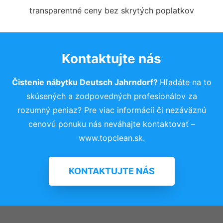
transparentné ceny bez skrytých poplatkov
Kontaktujte nás
Čistenie nábytku Deutsch Jahrndorf?
Hľadáte na to
skúsených a zodpovedných profesionálov za
rozumný peniaz? Pre viac informácií či nezáväznú
cenovú ponuku nás neváhajte kontaktovať –
www.topclean.sk.
KONTAKTUJTE NÁS