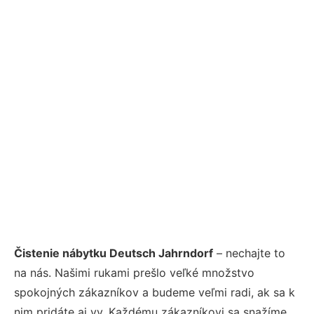
Čistenie nábytku Deutsch Jahrndorf
– nechajte to
na nás. Našimi rukami prešlo veľké množstvo
spokojných zákazníkov a budeme veľmi radi, ak sa k
nim pridáte aj vy. Každému zákazníkovi sa snažíme