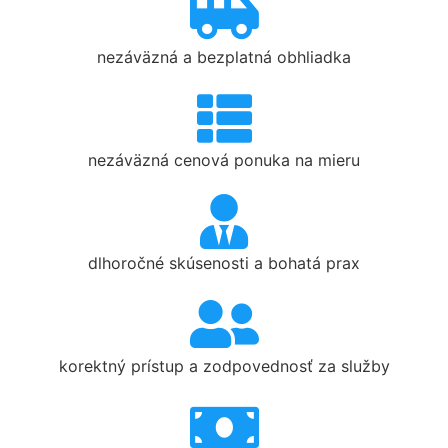
nezáväzná a bezplatná obhliadka
nezáväzná cenová ponuka na mieru
dlhoročné skúsenosti a bohatá prax
korektný prístup a zodpovednosť za služby