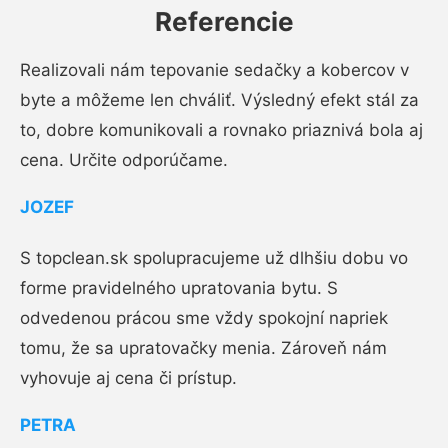
Referencie
Realizovali nám tepovanie sedačky a kobercov v
byte a môžeme len chváliť. Výsledný efekt stál za
to, dobre komunikovali a rovnako priaznivá bola aj
cena. Určite odporúčame.
JOZEF
S topclean.sk spolupracujeme už dlhšiu dobu vo
forme pravidelného upratovania bytu. S
odvedenou prácou sme vždy spokojní napriek
tomu, že sa upratovačky menia. Zároveň nám
vyhovuje aj cena či prístup.
PETRA