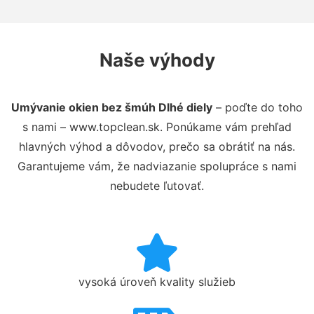
Naše výhody
Umývanie okien bez šmúh Dlhé diely
– poďte do toho
s nami – www.topclean.sk. Ponúkame vám prehľad
hlavných výhod a dôvodov, prečo sa obrátiť na nás.
Garantujeme vám, že nadviazanie spolupráce s nami
nebudete ľutovať.
vysoká úroveň kvality služieb