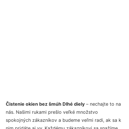
Čistenie okien bez šmúh Dlhé diely
– nechajte to na
nás. Našimi rukami prešlo veľké množstvo
spokojných zákazníkov a budeme veľmi radi, ak sa k
nim pridáte aj vy. Každému zákazníkovi sa snažíme