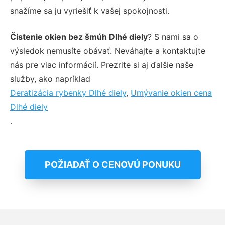
snažíme sa ju vyriešiť k vašej spokojnosti.
Čistenie okien bez šmúh Dlhé diely
? S nami sa o
výsledok nemusíte obávať. Neváhajte a kontaktujte
nás pre viac informácií. Prezrite si aj ďalšie naše
služby, ako napríklad
Deratizácia rybenky Dlhé diely
,
Umývanie okien cena
Dlhé diely
.
POŽIADAŤ O CENOVÚ PONUKU