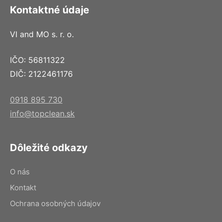
Kontaktné údaje
VI and MO s. r. o.
IČO: 56811322
DIČ: 2122461176
0918 895 730
info@topclean.sk
Dôležité odkazy
O nás
Kontakt
Ochrana osobných údajov