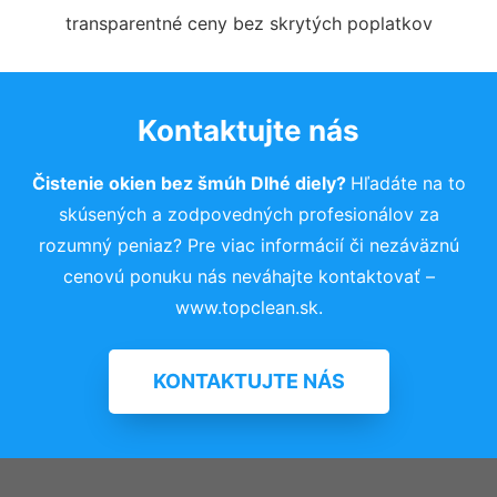
transparentné ceny bez skrytých poplatkov
Kontaktujte nás
Čistenie okien bez šmúh Dlhé diely?
Hľadáte na to
skúsených a zodpovedných profesionálov za
rozumný peniaz? Pre viac informácií či nezáväznú
cenovú ponuku nás neváhajte kontaktovať –
www.topclean.sk.
KONTAKTUJTE NÁS