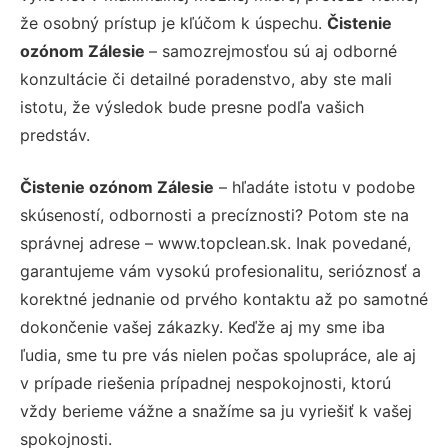
že osobný prístup je kľúčom k úspechu.
Čistenie
ozónom Zálesie
– samozrejmosťou sú aj odborné
konzultácie či detailné poradenstvo, aby ste mali
istotu, že výsledok bude presne podľa vašich
predstáv.
Čistenie ozónom Zálesie
– hľadáte istotu v podobe
skúseností, odbornosti a precíznosti? Potom ste na
správnej adrese – www.topclean.sk. Inak povedané,
garantujeme vám vysokú profesionalitu, serióznosť a
korektné jednanie od prvého kontaktu až po samotné
dokončenie vašej zákazky. Keďže aj my sme iba
ľudia, sme tu pre vás nielen počas spolupráce, ale aj
v prípade riešenia prípadnej nespokojnosti, ktorú
vždy berieme vážne a snažíme sa ju vyriešiť k vašej
spokojnosti.