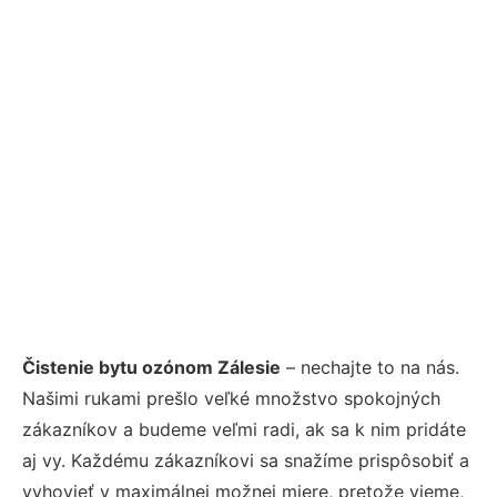
Čistenie bytu ozónom Zálesie
– nechajte to na nás.
Našimi rukami prešlo veľké množstvo spokojných
zákazníkov a budeme veľmi radi, ak sa k nim pridáte
aj vy. Každému zákazníkovi sa snažíme prispôsobiť a
vyhovieť v maximálnej možnej miere, pretože vieme,