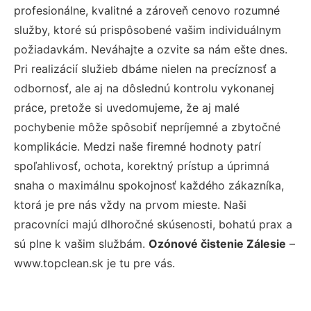
profesionálne, kvalitné a zároveň cenovo rozumné
služby, ktoré sú prispôsobené vašim individuálnym
požiadavkám. Neváhajte a ozvite sa nám ešte dnes.
Pri realizácií služieb dbáme nielen na precíznosť a
odbornosť, ale aj na dôslednú kontrolu vykonanej
práce, pretože si uvedomujeme, že aj malé
pochybenie môže spôsobiť nepríjemné a zbytočné
komplikácie. Medzi naše firemné hodnoty patrí
spoľahlivosť, ochota, korektný prístup a úprimná
snaha o maximálnu spokojnosť každého zákazníka,
ktorá je pre nás vždy na prvom mieste. Naši
pracovníci majú dlhoročné skúsenosti, bohatú prax a
sú plne k vašim službám.
Ozónové čistenie Zálesie
–
www.topclean.sk je tu pre vás.