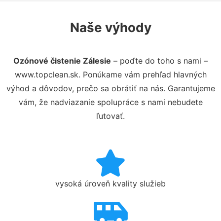
Naše výhody
Ozónové čistenie Zálesie
– poďte do toho s nami –
www.topclean.sk. Ponúkame vám prehľad hlavných
výhod a dôvodov, prečo sa obrátiť na nás. Garantujeme
vám, že nadviazanie spolupráce s nami nebudete
ľutovať.
vysoká úroveň kvality služieb