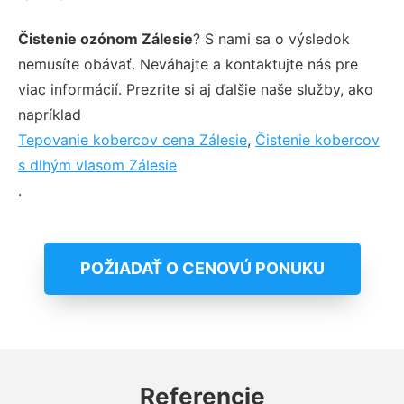
Čistenie ozónom Zálesie
? S nami sa o výsledok
nemusíte obávať. Neváhajte a kontaktujte nás pre
viac informácií. Prezrite si aj ďalšie naše služby, ako
napríklad
Tepovanie kobercov cena Zálesie
,
Čistenie kobercov
s dlhým vlasom Zálesie
.
POŽIADAŤ O CENOVÚ PONUKU
Referencie