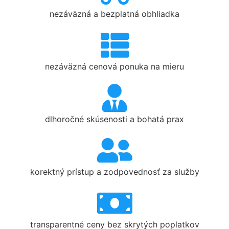
nezáväzná a bezplatná obhliadka
nezáväzná cenová ponuka na mieru
dlhoročné skúsenosti a bohatá prax
korektný prístup a zodpovednosť za služby
transparentné ceny bez skrytých poplatkov