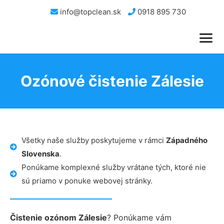
info@topclean.sk
0918 895 730
Ozónové čistenie Zálesie
Všetky naše služby poskytujeme v rámci
Západného
Slovenska
.
Ponúkame komplexné služby vrátane tých, ktoré nie
sú priamo v ponuke webovej stránky.
Čistenie ozónom Zálesie
? Ponúkame vám