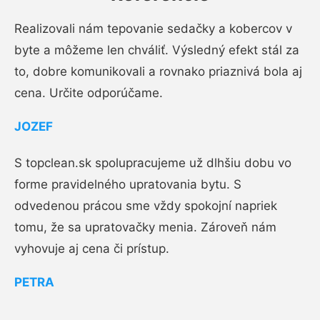
Realizovali nám tepovanie sedačky a kobercov v
byte a môžeme len chváliť. Výsledný efekt stál za
to, dobre komunikovali a rovnako priaznivá bola aj
cena. Určite odporúčame.
JOZEF
S topclean.sk spolupracujeme už dlhšiu dobu vo
forme pravidelného upratovania bytu. S
odvedenou prácou sme vždy spokojní napriek
tomu, že sa upratovačky menia. Zároveň nám
vyhovuje aj cena či prístup.
PETRA