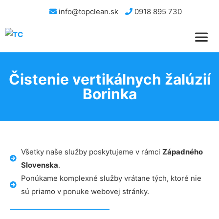
info@topclean.sk
0918 895 730
Čistenie vertikálnych žalúzií
Borinka
Všetky naše služby poskytujeme v rámci
Západného
Slovenska
.
Ponúkame komplexné služby vrátane tých, ktoré nie
sú priamo v ponuke webovej stránky.