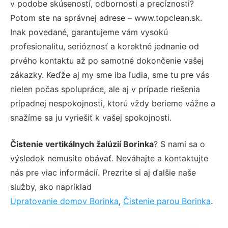
v podobe skúseností, odbornosti a precíznosti?
Potom ste na správnej adrese – www.topclean.sk.
Inak povedané, garantujeme vám vysokú
profesionalitu, serióznosť a korektné jednanie od
prvého kontaktu až po samotné dokončenie vašej
zákazky. Keďže aj my sme iba ľudia, sme tu pre vás
nielen počas spolupráce, ale aj v prípade riešenia
prípadnej nespokojnosti, ktorú vždy berieme vážne a
snažíme sa ju vyriešiť k vašej spokojnosti.
Čistenie vertikálnych žalúzií Borinka
? S nami sa o
výsledok nemusíte obávať. Neváhajte a kontaktujte
nás pre viac informácií. Prezrite si aj ďalšie naše
služby, ako napríklad
Upratovanie domov Borinka
,
Čistenie parou Borinka
.