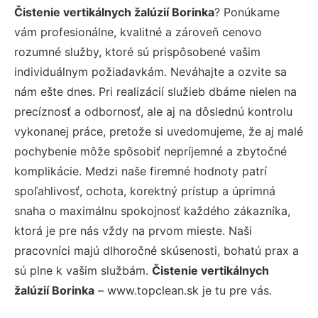
Čistenie vertikálnych žalúzií Borinka
? Ponúkame
vám profesionálne, kvalitné a zároveň cenovo
rozumné služby, ktoré sú prispôsobené vašim
individuálnym požiadavkám. Neváhajte a ozvite sa
nám ešte dnes. Pri realizácií služieb dbáme nielen na
precíznosť a odbornosť, ale aj na dôslednú kontrolu
vykonanej práce, pretože si uvedomujeme, že aj malé
pochybenie môže spôsobiť nepríjemné a zbytočné
komplikácie. Medzi naše firemné hodnoty patrí
spoľahlivosť, ochota, korektný prístup a úprimná
snaha o maximálnu spokojnosť každého zákazníka,
ktorá je pre nás vždy na prvom mieste. Naši
pracovníci majú dlhoročné skúsenosti, bohatú prax a
sú plne k vašim službám.
Čistenie vertikálnych
žalúzií Borinka
– www.topclean.sk je tu pre vás.