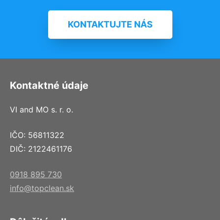
KONTAKTUJTE NÁS
Kontaktné údaje
VI and MO s. r. o.
IČO: 56811322
DIČ: 2122461176
0918 895 730
info@topclean.sk