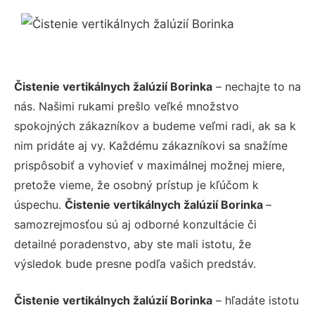
Čistenie vertikálnych žalúzií Borinka
– nechajte to na
nás. Našimi rukami prešlo veľké množstvo
spokojných zákazníkov a budeme veľmi radi, ak sa k
nim pridáte aj vy. Každému zákazníkovi sa snažíme
prispôsobiť a vyhovieť v maximálnej možnej miere,
pretože vieme, že osobný prístup je kľúčom k
úspechu.
Čistenie vertikálnych žalúzií Borinka
–
samozrejmosťou sú aj odborné konzultácie či
detailné poradenstvo, aby ste mali istotu, že
výsledok bude presne podľa vašich predstáv.
Čistenie vertikálnych žalúzií Borinka
– hľadáte istotu