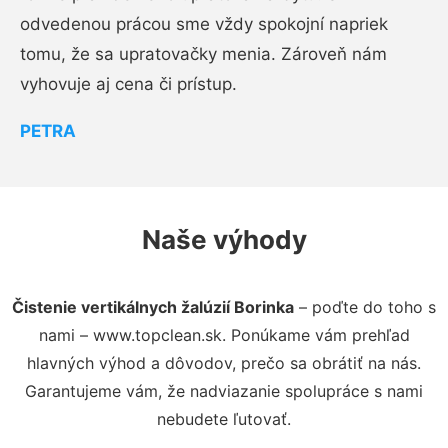
odvedenou prácou sme vždy spokojní napriek
tomu, že sa upratovačky menia. Zároveň nám
vyhovuje aj cena či prístup.
PETRA
Naše výhody
Čistenie vertikálnych žalúzií Borinka
– poďte do toho s
nami – www.topclean.sk. Ponúkame vám prehľad
hlavných výhod a dôvodov, prečo sa obrátiť na nás.
Garantujeme vám, že nadviazanie spolupráce s nami
nebudete ľutovať.