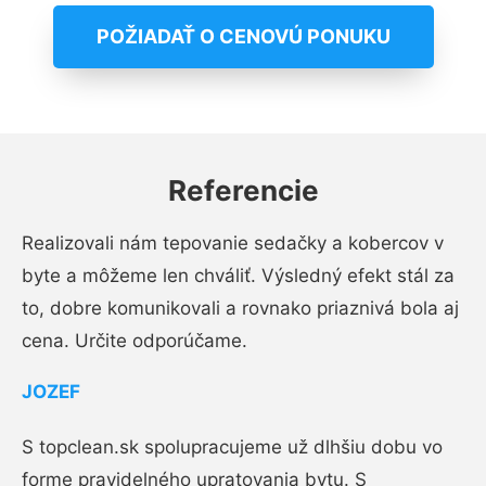
POŽIADAŤ O CENOVÚ PONUKU
Referencie
Realizovali nám tepovanie sedačky a kobercov v
byte a môžeme len chváliť. Výsledný efekt stál za
to, dobre komunikovali a rovnako priaznivá bola aj
cena. Určite odporúčame.
JOZEF
S topclean.sk spolupracujeme už dlhšiu dobu vo
forme pravidelného upratovania bytu. S