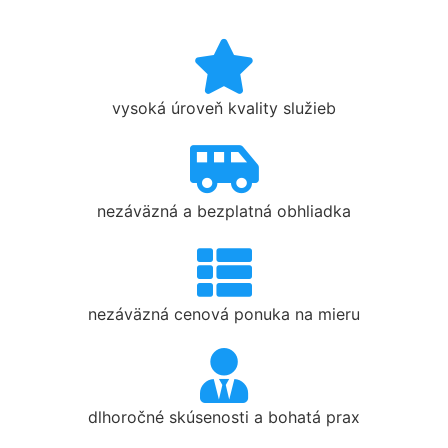
vysoká úroveň kvality služieb
nezáväzná a bezplatná obhliadka
nezáväzná cenová ponuka na mieru
dlhoročné skúsenosti a bohatá prax