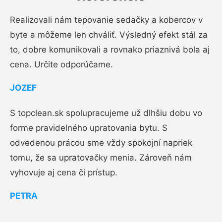
Realizovali nám tepovanie sedačky a kobercov v
byte a môžeme len chváliť. Výsledný efekt stál za
to, dobre komunikovali a rovnako priaznivá bola aj
cena. Určite odporúčame.
JOZEF
S topclean.sk spolupracujeme už dlhšiu dobu vo
forme pravidelného upratovania bytu. S
odvedenou prácou sme vždy spokojní napriek
tomu, že sa upratovačky menia. Zároveň nám
vyhovuje aj cena či prístup.
PETRA