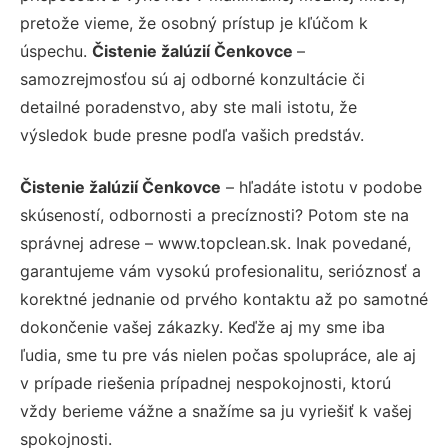
pretože vieme, že osobný prístup je kľúčom k
úspechu.
Čistenie žalúzií Čenkovce
–
samozrejmosťou sú aj odborné konzultácie či
detailné poradenstvo, aby ste mali istotu, že
výsledok bude presne podľa vašich predstáv.
Čistenie žalúzií Čenkovce
– hľadáte istotu v podobe
skúseností, odbornosti a precíznosti? Potom ste na
správnej adrese – www.topclean.sk. Inak povedané,
garantujeme vám vysokú profesionalitu, serióznosť a
korektné jednanie od prvého kontaktu až po samotné
dokončenie vašej zákazky. Keďže aj my sme iba
ľudia, sme tu pre vás nielen počas spolupráce, ale aj
v prípade riešenia prípadnej nespokojnosti, ktorú
vždy berieme vážne a snažíme sa ju vyriešiť k vašej
spokojnosti.