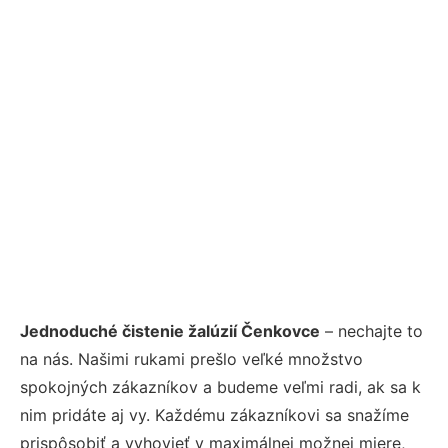
Jednoduché čistenie žalúzií Čenkovce
– nechajte to
na nás. Našimi rukami prešlo veľké množstvo
spokojných zákazníkov a budeme veľmi radi, ak sa k
nim pridáte aj vy. Každému zákazníkovi sa snažíme
prispôsobiť a vyhovieť v maximálnej možnej miere,