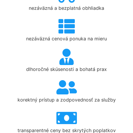
nezáväzná a bezplatná obhliadka
nezáväzná cenová ponuka na mieru
dlhoročné skúsenosti a bohatá prax
korektný prístup a zodpovednosť za služby
transparentné ceny bez skrytých poplatkov