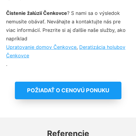
Čistenie žalúzií Čenkovce
? S nami sa o výsledok
nemusíte obávať. Neváhajte a kontaktujte nás pre
viac informácií. Prezrite si aj ďalšie naše služby, ako
napríklad
Upratovanie domov Čenkovce
,
Deratizácia holubov
Čenkovce
.
POŽIADAŤ O CENOVÚ PONUKU
Referencie