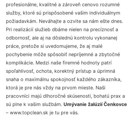
profesionálne, kvalitné a zároveň cenovo rozumné
služby, ktoré sú prispôsobené vašim individuálnym
požiadavkám. Neváhajte a ozvite sa nám ešte dnes.
Pri realizácií služieb dbáme nielen na precíznosť a
odbornosť, ale aj na dôslednú kontrolu vykonanej
práce, pretože si uvedomujeme, že aj malé
pochybenie môže spôsobiť nepríjemné a zbytočné
komplikácie. Medzi naše firemné hodnoty patrí
spoľahlivosť, ochota, korektný prístup a úprimná
snaha o maximálnu spokojnosť každého zákazníka,
ktorá je pre nás vždy na prvom mieste. Naši
pracovníci majú dlhoročné skúsenosti, bohatú prax a
sú plne k vašim službám.
Umývanie žalúzií Čenkovce
– www.topclean.sk je tu pre vás.