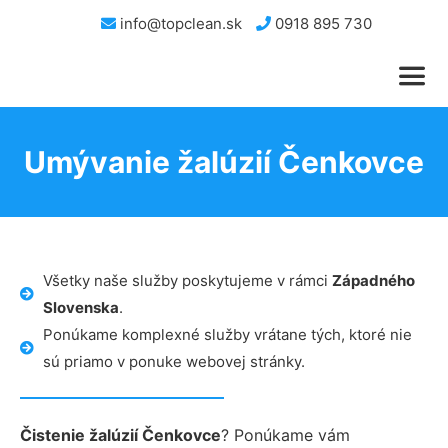
info@topclean.sk
0918 895 730
Umývanie žalúzií Čenkovce
Všetky naše služby poskytujeme v rámci
Západného
Slovenska
.
Ponúkame komplexné služby vrátane tých, ktoré nie
sú priamo v ponuke webovej stránky.
Čistenie žalúzií Čenkovce
? Ponúkame vám