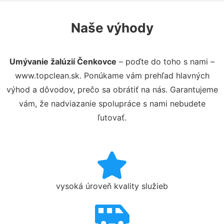
Naše výhody
Umývanie žalúzií Čenkovce
– poďte do toho s nami –
www.topclean.sk. Ponúkame vám prehľad hlavných
výhod a dôvodov, prečo sa obrátiť na nás. Garantujeme
vám, že nadviazanie spolupráce s nami nebudete
ľutovať.
vysoká úroveň kvality služieb