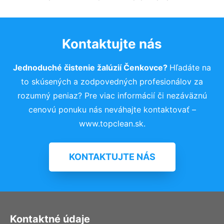
Kontaktujte nás
Jednoduché čistenie žalúzií Čenkovce?
Hľadáte na
to skúsených a zodpovedných profesionálov za
rozumný peniaz? Pre viac informácií či nezáväznú
cenovú ponuku nás neváhajte kontaktovať –
www.topclean.sk.
KONTAKTUJTE NÁS
Kontaktné údaje