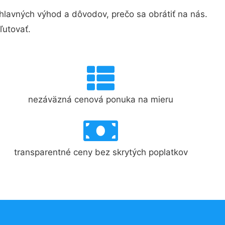
lavných výhod a dôvodov, prečo sa obrátiť na nás.
ľutovať.
nezáväzná cenová ponuka na mieru
transparentné ceny bez skrytých poplatkov