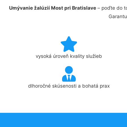
Umývanie žalúzií Most pri Bratislave
– poďte do t
Garantu
vysoká úroveň kvality služieb
dlhoročné skúsenosti a bohatá prax