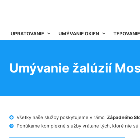
UPRATOVANIE
UMÝVANIE OKIEN
TEPOVANIE
Umývanie žalúzií Most
Všetky naše služby poskytujeme v rámci
Západného Sl
Ponúkame komplexné služby vrátane tých, ktoré nie sú