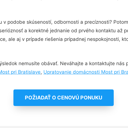
tu v podobe skúseností, odbornosti a precíznosti? Poto
serióznosť a korektné jednanie od prvého kontaktu až 
e, ale aj v prípade riešenia prípadnej nespokojnosti, kt
ýsledok nemusíte obávať. Neváhajte a kontaktujte nás pre
st pri Bratislave
,
Upratovanie domácnosti Most pri Bra
POŽIADAŤ O CENOVÚ PONUKU