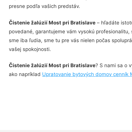
presne podľa vašich predstáv.
Čistenie žalúzií Most pri Bratislave
– hľadáte isto
povedané, garantujeme vám vysokú profesionalitu, 
sme iba ľudia, sme tu pre vás nielen počas spoluprác
vašej spokojnosti.
Čistenie žalúzií Most pri Bratislave
? S nami sa o v
ako napríklad
Upratovanie bytových domov cenník Mo