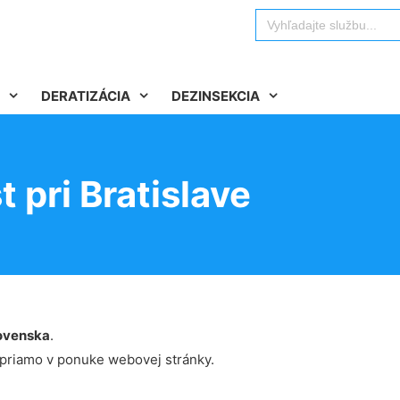
Search
for:
DERATIZÁCIA
DEZINSEKCIA
 pri Bratislave
ovenska
.
 priamo v ponuke webovej stránky.