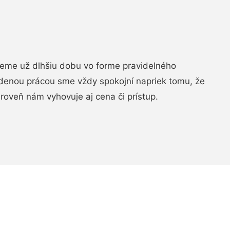
jeme už dlhšiu dobu vo forme pravidelného
denou prácou sme vždy spokojní napriek tomu, že
roveň nám vyhovuje aj cena či prístup.