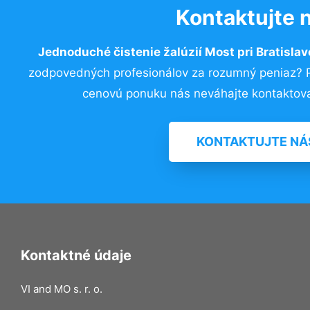
Kontaktujte 
Jednoduché čistenie žalúzií Most pri Bratisla
zodpovedných profesionálov za rozumný peniaz? Pr
cenovú ponuku nás neváhajte kontaktova
KONTAKTUJTE NÁ
Kontaktné údaje
VI and MO s. r. o.