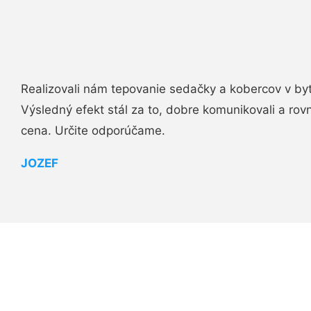
Realizovali nám tepovanie sedačky a kobercov v byt
Výsledný efekt stál za to, dobre komunikovali a rovn
cena. Určite odporúčame.
JOZEF