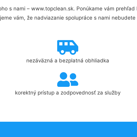
oho s nami – www.topclean.sk. Ponúkame vám prehľad h
jeme vám, že nadviazanie spolupráce s nami nebudete 
nezáväzná a bezplatná obhliadka
korektný prístup a zodpovednosť za služby