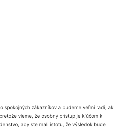
vo spokojných zákazníkov a budeme veľmi radi, ak
pretože vieme, že osobný prístup je kľúčom k
denstvo, aby ste mali istotu, že výsledok bude