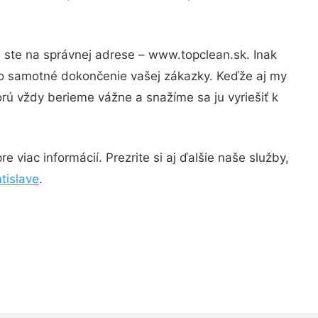
m ste na správnej adrese – www.topclean.sk. Inak
po samotné dokončenie vašej zákazky. Keďže aj my
orú vždy berieme vážne a snažíme sa ju vyriešiť k
 viac informácií. Prezrite si aj ďalšie naše služby,
tislave
.