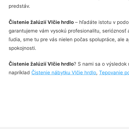
predstáv.
Čistenie žalúzií Vlčie hrdlo
– hľadáte istotu v pod
garantujeme vám vysokú profesionalitu, serióznosť
ľudia, sme tu pre vás nielen počas spolupráce, ale a
spokojnosti.
Čistenie žalúzií Vlčie hrdlo
? S nami sa o výsledok n
napríklad
Čistenie nábytku Vlčie hrdlo
,
Tepovanie po