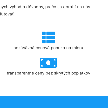
ých výhod a dôvodov, prečo sa obrátiť na nás.
ľutovať.
nezáväzná cenová ponuka na mieru
transparentné ceny bez skrytých poplatkov