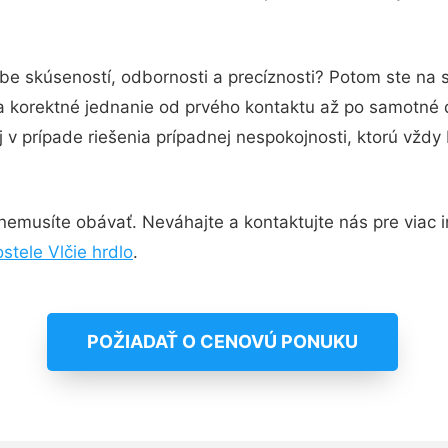
obe skúseností, odbornosti a precíznosti? Potom ste na
 a korektné jednanie od prvého kontaktu až po samotné
j v prípade riešenia prípadnej nespokojnosti, ktorú vždy
emusíte obávať. Neváhajte a kontaktujte nás pre viac inf
stele Vlčie hrdlo
.
POŽIADAŤ O CENOVÚ PONUKU