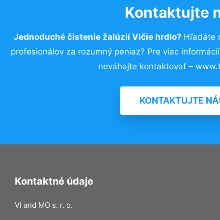
Kontaktujte 
Jednoduché čistenie žalúzií Vlčie hrdlo?
Hľadáte 
profesionálov za rozumný peniaz? Pre viac informác
neváhajte kontaktovať – www.t
KONTAKTUJTE NÁ
Kontaktné údaje
VI and MO s. r. o.