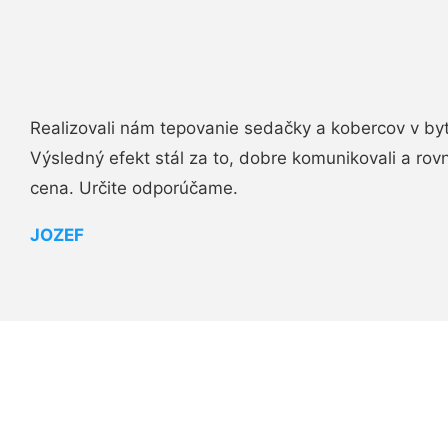
Realizovali nám tepovanie sedačky a kobercov v byt
Výsledný efekt stál za to, dobre komunikovali a rovn
cena. Určite odporúčame.
JOZEF