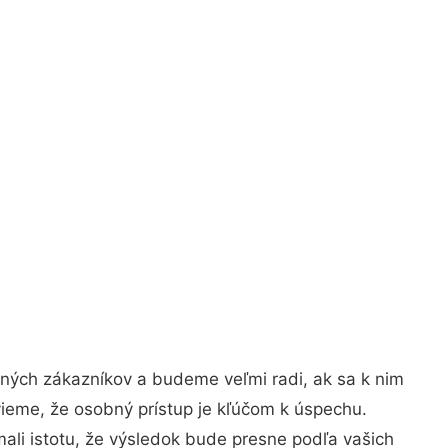
jných zákazníkov a budeme veľmi radi, ak sa k nim
vieme, že osobný prístup je kľúčom k úspechu.
ali istotu, že výsledok bude presne podľa vašich