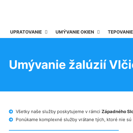
UPRATOVANIE
UMÝVANIE OKIEN
TEPOVANIE
Umývanie žalúzií Vlči
Všetky naše služby poskytujeme v rámci
Západného Sl
Ponúkame komplexné služby vrátane tých, ktoré nie sú