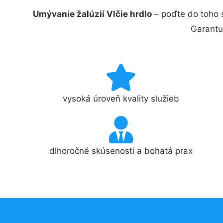
Umývanie žalúzií Vlčie hrdlo
– poďte do toho 
Garantu
vysoká úroveň kvality služieb
dlhoročné skúsenosti a bohatá prax