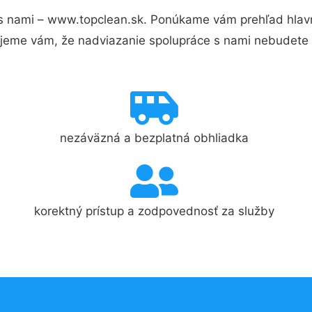
s nami – www.topclean.sk. Ponúkame vám prehľad hlavn
jeme vám, že nadviazanie spolupráce s nami nebudete 
nezáväzná a bezplatná obhliadka
korektný prístup a zodpovednosť za služby