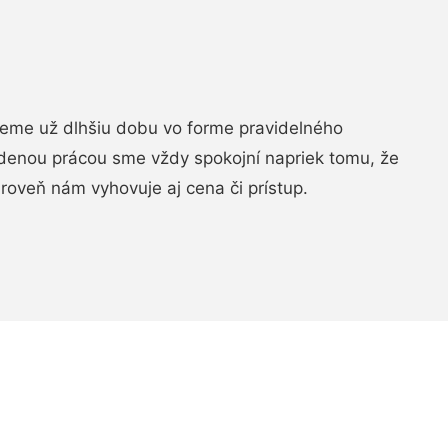
jeme už dlhšiu dobu vo forme pravidelného
denou prácou sme vždy spokojní napriek tomu, že
roveň nám vyhovuje aj cena či prístup.