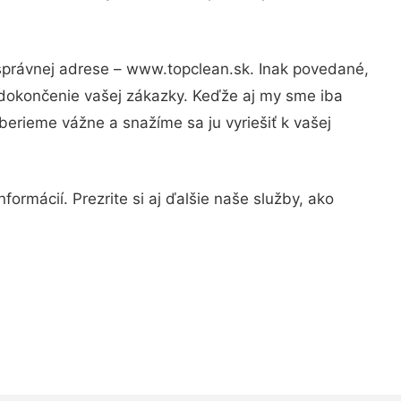
 správnej adrese – www.topclean.sk. Inak povedané,
 dokončenie vašej zákazky. Keďže aj my sme iba
 berieme vážne a snažíme sa ju vyriešiť k vašej
ormácií. Prezrite si aj ďalšie naše služby, ako