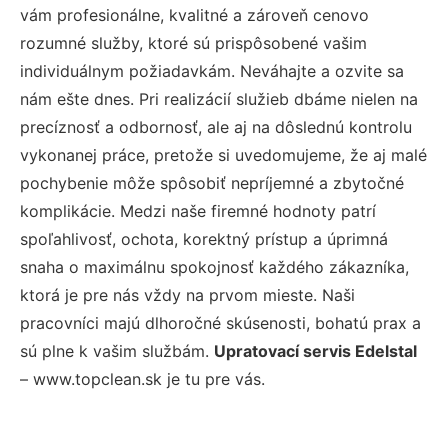
vám profesionálne, kvalitné a zároveň cenovo
rozumné služby, ktoré sú prispôsobené vašim
individuálnym požiadavkám. Neváhajte a ozvite sa
nám ešte dnes. Pri realizácií služieb dbáme nielen na
precíznosť a odbornosť, ale aj na dôslednú kontrolu
vykonanej práce, pretože si uvedomujeme, že aj malé
pochybenie môže spôsobiť nepríjemné a zbytočné
komplikácie. Medzi naše firemné hodnoty patrí
spoľahlivosť, ochota, korektný prístup a úprimná
snaha o maximálnu spokojnosť každého zákazníka,
ktorá je pre nás vždy na prvom mieste. Naši
pracovníci majú dlhoročné skúsenosti, bohatú prax a
sú plne k vašim službám.
Upratovací servis Edelstal
– www.topclean.sk je tu pre vás.