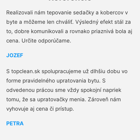
Realizovali nám tepovanie sedačky a kobercov v
byte a môžeme len chváliť. Výsledný efekt stál za
to, dobre komunikovali a rovnako priaznivá bola aj
cena. Určite odporúčame.
JOZEF
S topclean.sk spolupracujeme už dlhšiu dobu vo
forme pravidelného upratovania bytu. S
odvedenou prácou sme vždy spokojní napriek
tomu, že sa upratovačky menia. Zároveň nám
vyhovuje aj cena či prístup.
PETRA