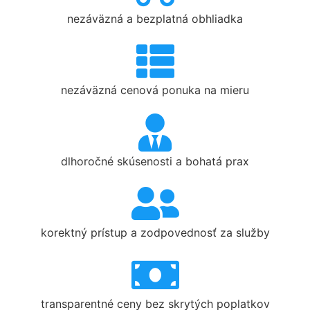
nezáväzná a bezplatná obhliadka
nezáväzná cenová ponuka na mieru
dlhoročné skúsenosti a bohatá prax
korektný prístup a zodpovednosť za služby
transparentné ceny bez skrytých poplatkov