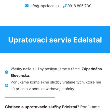
info@topclean.sk
0918 895 730
Upratovací servis Edelstal
Všetky naše služby poskytujeme v rámci
Západného
Slovenska
.
Ponúkame komplexné služby vrátane tých, ktoré nie
sú priamo v ponuke webovej stránky.
Čistiace a upratovacie služby Edelstal
? Ponúkame