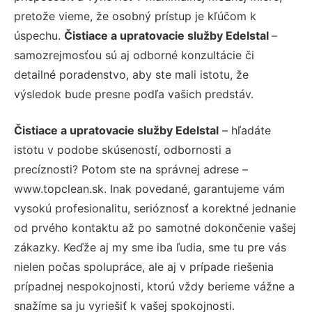
pretože vieme, že osobný prístup je kľúčom k
úspechu.
Čistiace a upratovacie služby Edelstal
–
samozrejmosťou sú aj odborné konzultácie či
detailné poradenstvo, aby ste mali istotu, že
výsledok bude presne podľa vašich predstáv.
Čistiace a upratovacie služby Edelstal
– hľadáte
istotu v podobe skúseností, odbornosti a
precíznosti? Potom ste na správnej adrese –
www.topclean.sk. Inak povedané, garantujeme vám
vysokú profesionalitu, serióznosť a korektné jednanie
od prvého kontaktu až po samotné dokončenie vašej
zákazky. Keďže aj my sme iba ľudia, sme tu pre vás
nielen počas spolupráce, ale aj v prípade riešenia
prípadnej nespokojnosti, ktorú vždy berieme vážne a
snažíme sa ju vyriešiť k vašej spokojnosti.