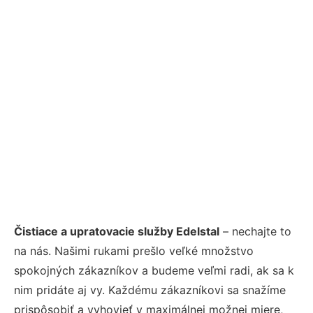
Čistiace a upratovacie služby Edelstal
– nechajte to
na nás. Našimi rukami prešlo veľké množstvo
spokojných zákazníkov a budeme veľmi radi, ak sa k
nim pridáte aj vy. Každému zákazníkovi sa snažíme
prispôsobiť a vyhovieť v maximálnej možnej miere,