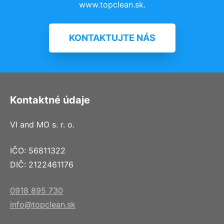
www.topclean.sk.
KONTAKTUJTE NÁS
Kontaktné údaje
VI and MO s. r. o.
IČO: 56811322
DIČ: 2122461176
0918 895 730
info@topclean.sk