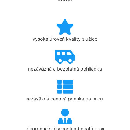
vysoká úroveň kvality služieb
nezáväzná a bezplatná obhliadka
nezáväzná cenová ponuka na mieru
dlhoročné skúsenosti a bohatá prax