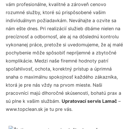
vám profesionálne, kvalitné a zároveň cenovo
rozumné služby, ktoré sú prispôsobené vašim
individuálnym požiadavkám. Neváhajte a ozvite sa
nám ešte dnes. Pri realizácií služieb dbáme nielen na
precíznosť a odbornosť, ale aj na dôslednú kontrolu
vykonanej práce, pretože si uvedomujeme, že aj malé
pochybenie môže spôsobiť nepríjemné a zbytočné
komplikácie. Medzi naše firemné hodnoty patrí
spoľahlivosť, ochota, korektný prístup a úprimná
snaha o maximálnu spokojnosť každého zákazníka,
ktorá je pre nás vždy na prvom mieste. Naši
pracovníci majú dlhoročné skúsenosti, bohatú prax a
sú plne k vašim službám.
Upratovací servis Lamač
–
www.topclean.sk je tu pre vás.