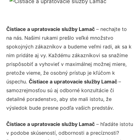
Čistiace a upratovacie služby Lamač
– nechajte to
na nás. Našimi rukami prešlo veľké množstvo
spokojných zákazníkov a budeme veľmi radi, ak sa k
nim pridáte aj vy. Každému zákazníkovi sa snažíme
prispôsobiť a vyhovieť v maximálnej možnej miere,
pretože vieme, že osobný prístup je kľúčom k
úspechu.
Čistiace a upratovacie služby Lamač
–
samozrejmosťou sú aj odborné konzultácie či
detailné poradenstvo, aby ste mali istotu, že
výsledok bude presne podľa vašich predstáv.
Čistiace a upratovacie služby Lamač
– hľadáte istotu
v podobe skúseností, odbornosti a precíznosti?