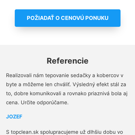
POŽIADAŤ O CENOVÚ PONUKU
Referencie
Realizovali nám tepovanie sedačky a kobercov v
byte a môžeme len chváliť. Výsledný efekt stál za
to, dobre komunikovali a rovnako priaznivá bola aj
cena. Určite odporúčame.
JOZEF
S topclean.sk spolupracujeme už dlhšiu dobu vo