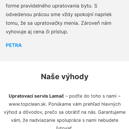
forme pravidelného upratovania bytu. S
odvedenou prácou sme vždy spokojní napriek
tomu, že sa upratovačky menia. Zároveň nám
vyhovuje aj cena či prístup.
PETRA
Naše výhody
Upratovací servis Lamač
– poďte do toho s nami –
www.topclean.sk. Ponúkame vám prehľad hlavných
výhod a dôvodov, prečo sa obrátiť na nás. Garantujeme
vám, že nadviazanie spolupráce s nami nebudete
ľutovať.