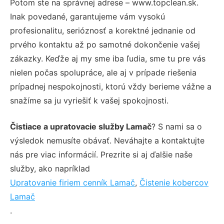
Potom ste na správnej adrese – www.topclean.sk.
Inak povedané, garantujeme vám vysokú
profesionalitu, serióznosť a korektné jednanie od
prvého kontaktu až po samotné dokončenie vašej
zákazky. Keďže aj my sme iba ľudia, sme tu pre vás
nielen počas spolupráce, ale aj v prípade riešenia
prípadnej nespokojnosti, ktorú vždy berieme vážne a
snažíme sa ju vyriešiť k vašej spokojnosti.
Čistiace a upratovacie služby Lamač
? S nami sa o
výsledok nemusíte obávať. Neváhajte a kontaktujte
nás pre viac informácií. Prezrite si aj ďalšie naše
služby, ako napríklad
Upratovanie firiem cenník Lamač
,
Čistenie kobercov
Lamač
.