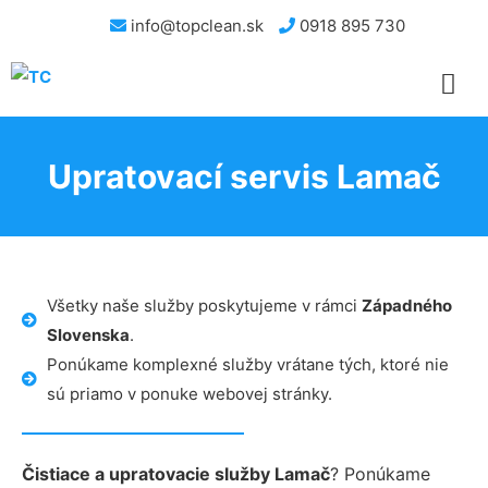
info@topclean.sk
0918 895 730
Upratovací servis Lamač
Všetky naše služby poskytujeme v rámci
Západného
Slovenska
.
Ponúkame komplexné služby vrátane tých, ktoré nie
sú priamo v ponuke webovej stránky.
Čistiace a upratovacie služby Lamač
? Ponúkame