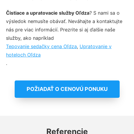
Čistiace a upratovacie služby Oľdza
? S nami sa o
výsledok nemusíte obávať. Neváhajte a kontaktujte
nás pre viac informácií. Prezrite si aj ďalšie naše
služby, ako napríklad
Tepovanie sedačky cena Oľdza
,
Upratovanie v
hoteloch Oľdza
.
POŽIADAŤ O CENOVÚ PONUKU
Referencie