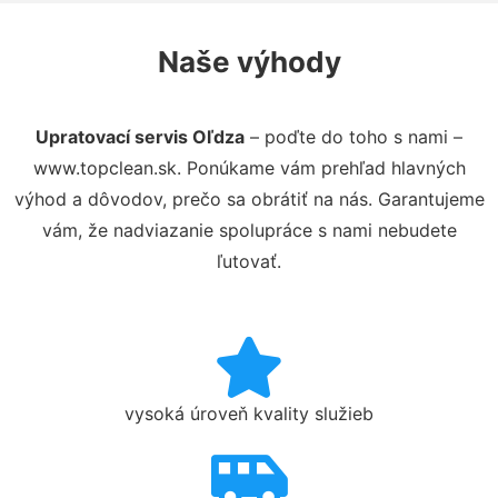
Naše výhody
Upratovací servis Oľdza
– poďte do toho s nami –
www.topclean.sk. Ponúkame vám prehľad hlavných
výhod a dôvodov, prečo sa obrátiť na nás. Garantujeme
vám, že nadviazanie spolupráce s nami nebudete
ľutovať.
vysoká úroveň kvality služieb