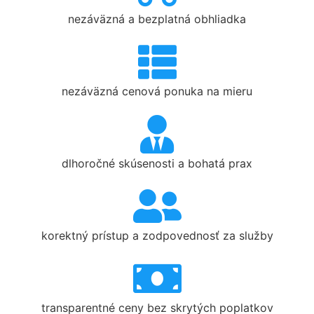
nezáväzná a bezplatná obhliadka
nezáväzná cenová ponuka na mieru
dlhoročné skúsenosti a bohatá prax
korektný prístup a zodpovednosť za služby
transparentné ceny bez skrytých poplatkov