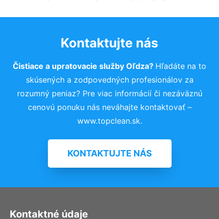
Kontaktujte nás
Čistiace a upratovacie služby Oľdza?
Hľadáte na to
skúsených a zodpovedných profesionálov za
rozumný peniaz? Pre viac informácií či nezáväznú
cenovú ponuku nás neváhajte kontaktovať –
www.topclean.sk.
KONTAKTUJTE NÁS
Kontaktné údaje