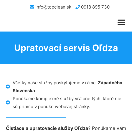
info@topclean.sk
0918 895 730
Upratovací servis Oľdza
Všetky naše služby poskytujeme v rámci
Západného
Slovenska
.
Ponúkame komplexné služby vrátane tých, ktoré nie
sú priamo v ponuke webovej stránky.
Čistiace a upratovacie služby Oľdza
? Ponúkame vám