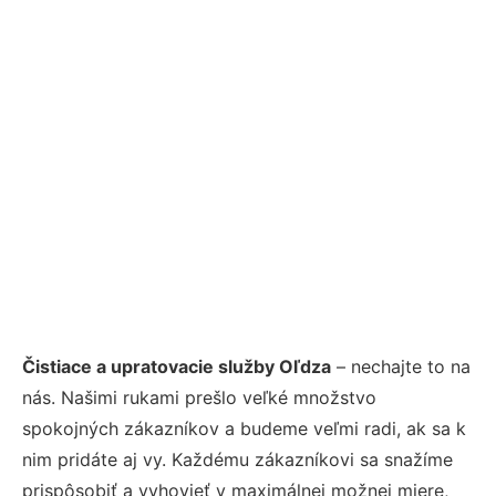
Čistiace a upratovacie služby Oľdza
– nechajte to na
nás. Našimi rukami prešlo veľké množstvo
spokojných zákazníkov a budeme veľmi radi, ak sa k
nim pridáte aj vy. Každému zákazníkovi sa snažíme
prispôsobiť a vyhovieť v maximálnej možnej miere,