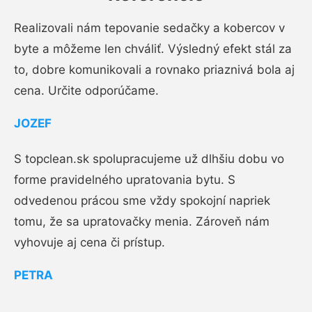
Realizovali nám tepovanie sedačky a kobercov v
byte a môžeme len chváliť. Výsledný efekt stál za
to, dobre komunikovali a rovnako priaznivá bola aj
cena. Určite odporúčame.
JOZEF
S topclean.sk spolupracujeme už dlhšiu dobu vo
forme pravidelného upratovania bytu. S
odvedenou prácou sme vždy spokojní napriek
tomu, že sa upratovačky menia. Zároveň nám
vyhovuje aj cena či prístup.
PETRA