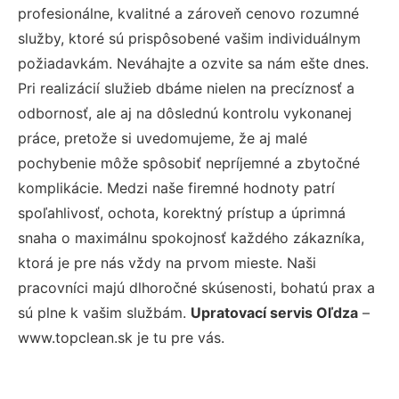
profesionálne, kvalitné a zároveň cenovo rozumné
služby, ktoré sú prispôsobené vašim individuálnym
požiadavkám. Neváhajte a ozvite sa nám ešte dnes.
Pri realizácií služieb dbáme nielen na precíznosť a
odbornosť, ale aj na dôslednú kontrolu vykonanej
práce, pretože si uvedomujeme, že aj malé
pochybenie môže spôsobiť nepríjemné a zbytočné
komplikácie. Medzi naše firemné hodnoty patrí
spoľahlivosť, ochota, korektný prístup a úprimná
snaha o maximálnu spokojnosť každého zákazníka,
ktorá je pre nás vždy na prvom mieste. Naši
pracovníci majú dlhoročné skúsenosti, bohatú prax a
sú plne k vašim službám.
Upratovací servis Oľdza
–
www.topclean.sk je tu pre vás.