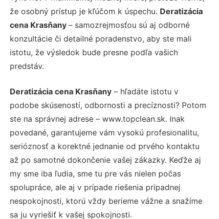
že osobný prístup je kľúčom k úspechu.
Deratizácia
cena Krasňany
– samozrejmosťou sú aj odborné
konzultácie či detailné poradenstvo, aby ste mali
istotu, že výsledok bude presne podľa vašich
predstáv.
Deratizácia cena Krasňany
– hľadáte istotu v
podobe skúseností, odbornosti a precíznosti? Potom
ste na správnej adrese – www.topclean.sk. Inak
povedané, garantujeme vám vysokú profesionalitu,
serióznosť a korektné jednanie od prvého kontaktu
až po samotné dokončenie vašej zákazky. Keďže aj
my sme iba ľudia, sme tu pre vás nielen počas
spolupráce, ale aj v prípade riešenia prípadnej
nespokojnosti, ktorú vždy berieme vážne a snažíme
sa ju vyriešiť k vašej spokojnosti.