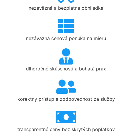
nezáväzná a bezplatná obhliadka
nezáväzná cenová ponuka na mieru
dlhoročné skúsenosti a bohatá prax
korektný prístup a zodpovednosť za služby
transparentné ceny bez skrytých poplatkov