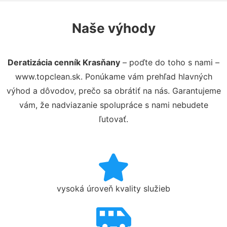
Naše výhody
Deratizácia cenník Krasňany
– poďte do toho s nami –
www.topclean.sk. Ponúkame vám prehľad hlavných
výhod a dôvodov, prečo sa obrátiť na nás. Garantujeme
vám, že nadviazanie spolupráce s nami nebudete
ľutovať.
vysoká úroveň kvality služieb