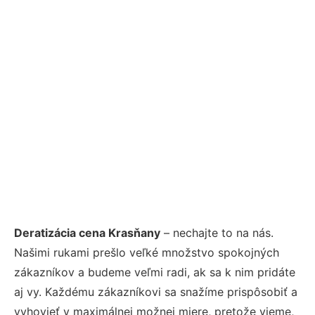
Deratizácia cena Krasňany
– nechajte to na nás.
Našimi rukami prešlo veľké množstvo spokojných
zákazníkov a budeme veľmi radi, ak sa k nim pridáte
aj vy. Každému zákazníkovi sa snažíme prispôsobiť a
vyhovieť v maximálnej možnej miere, pretože vieme,