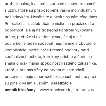
profesionálne, kvalitné a zároveň cenovo rozumné
služby, ktoré sú prispôsobené vašim individuálnym
požiadavkám. Neváhajte a ozvite sa nám ešte dnes.
Pri realizácií služieb dbáme nielen na precíznosť a
odbornosť, ale aj na dôslednú kontrolu vykonanej
práce, pretože si uvedomujeme, že aj malé
pochybenie môže spôsobiť nepríjemné a zbytočné
komplikácie. Medzi naše firemné hodnoty patrí
spoľahlivosť, ochota, korektný prístup a úprimná
snaha o maximálnu spokojnosť každého zákazníka,
ktorá je pre nás vždy na prvom mieste. Naši
pracovníci majú dlhoročné skúsenosti, bohatú prax a
sú plne k vašim službám.
Deratizácia
cenník Krasňany
– www.topclean.sk je tu pre vás.