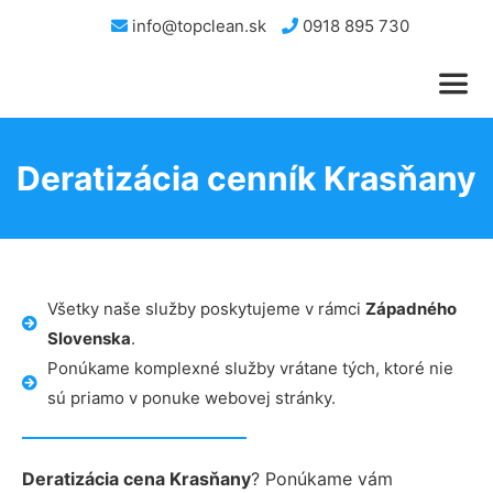
info@topclean.sk
0918 895 730
Deratizácia cenník Krasňany
Všetky naše služby poskytujeme v rámci
Západného
Slovenska
.
Ponúkame komplexné služby vrátane tých, ktoré nie
sú priamo v ponuke webovej stránky.
Deratizácia cena Krasňany
? Ponúkame vám