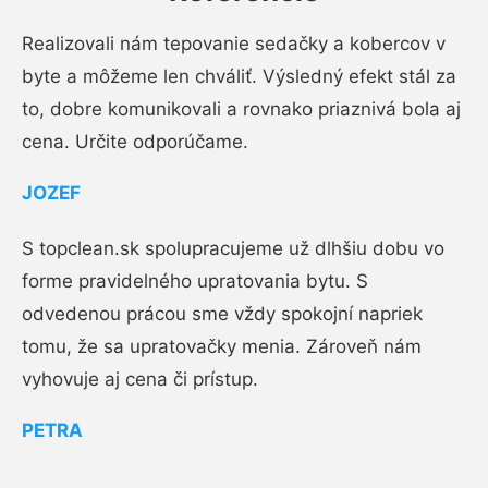
Realizovali nám tepovanie sedačky a kobercov v
byte a môžeme len chváliť. Výsledný efekt stál za
to, dobre komunikovali a rovnako priaznivá bola aj
cena. Určite odporúčame.
JOZEF
S topclean.sk spolupracujeme už dlhšiu dobu vo
forme pravidelného upratovania bytu. S
odvedenou prácou sme vždy spokojní napriek
tomu, že sa upratovačky menia. Zároveň nám
vyhovuje aj cena či prístup.
PETRA