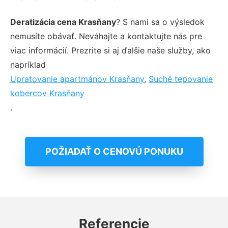
Deratizácia cena Krasňany
? S nami sa o výsledok
nemusíte obávať. Neváhajte a kontaktujte nás pre
viac informácií. Prezrite si aj ďalšie naše služby, ako
napríklad
Upratovanie apartmánov Krasňany
,
Suché tepovanie
kobercov Krasňany
.
POŽIADAŤ O CENOVÚ PONUKU
Referencie