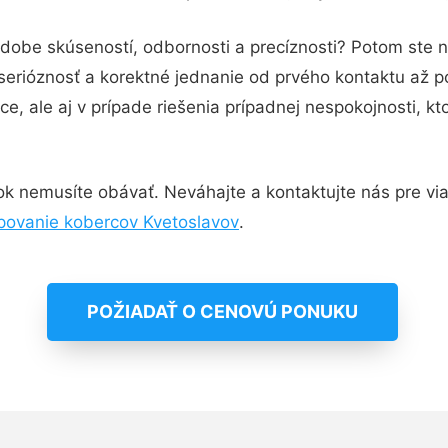
odobe skúseností, odbornosti a precíznosti? Potom ste 
serióznosť a korektné jednanie od prvého kontaktu až 
e, ale aj v prípade riešenia prípadnej nespokojnosti, kt
k nemusíte obávať. Neváhajte a kontaktujte nás pre viac 
povanie kobercov Kvetoslavov
.
POŽIADAŤ O CENOVÚ PONUKU