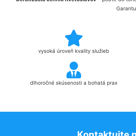
Garantu
vysoká úroveň kvality služieb
dlhoročné skúsenosti a bohatá prax
Kontaktujte 