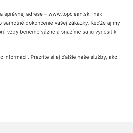
na správnej adrese – www.topclean.sk. Inak
po samotné dokončenie vašej zákazky. Keďže aj my
orú vždy berieme vážne a snažíme sa ju vyriešiť k
informácií. Prezrite si aj ďalšie naše služby, ako