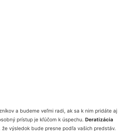
níkov a budeme veľmi radi, ak sa k nim pridáte aj
osobný prístup je kľúčom k úspechu.
Deratizácia
u, že výsledok bude presne podľa vašich predstáv.