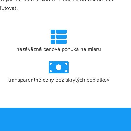
ľutovať.
nezáväzná cenová ponuka na mieru
transparentné ceny bez skrytých poplatkov