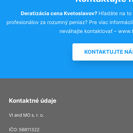
Deratizácia cena Kvetoslavov?
Hľadáte na to
profesionálov za rozumný peniaz? Pre viac informác
neváhajte kontaktovať – www.t
KONTAKTUJTE NÁ
Kontaktné údaje
VI and MO s. r. o.
IČO: 56811322