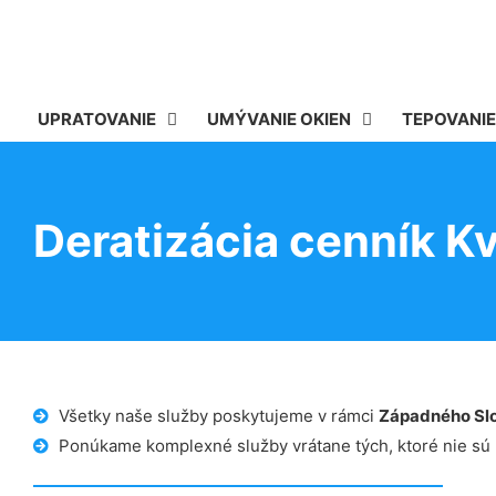
UPRATOVANIE
UMÝVANIE OKIEN
TEPOVANIE
Deratizácia cenník K
Všetky naše služby poskytujeme v rámci
Západného Sl
Ponúkame komplexné služby vrátane tých, ktoré nie sú