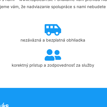
jeme vám, že nadviazanie spolupráce s nami nebudete 
nezáväzná a bezplatná obhliadka
korektný prístup a zodpovednosť za služby
nás