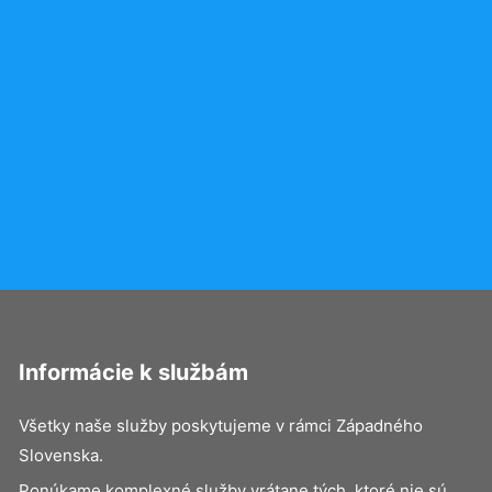
Informácie k službám
Všetky naše služby poskytujeme v rámci Západného
Slovenska.
Ponúkame komplexné služby vrátane tých, ktoré nie sú