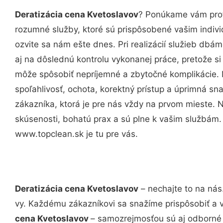
Deratizácia cena Kvetoslavov
? Ponúkame vám prof
rozumné služby, ktoré sú prispôsobené vašim indi
ozvite sa nám ešte dnes. Pri realizácií služieb dbám
aj na dôslednú kontrolu vykonanej práce, pretože 
môže spôsobiť nepríjemné a zbytočné komplikácie. 
spoľahlivosť, ochota, korektný prístup a úprimná 
zákazníka, ktorá je pre nás vždy na prvom mieste. 
skúsenosti, bohatú prax a sú plne k vašim službám
www.topclean.sk je tu pre vás.
Deratizácia cena Kvetoslavov
– nechajte to na nás
vy. Každému zákazníkovi sa snažíme prispôsobiť a 
cena Kvetoslavov
– samozrejmosťou sú aj odborné k