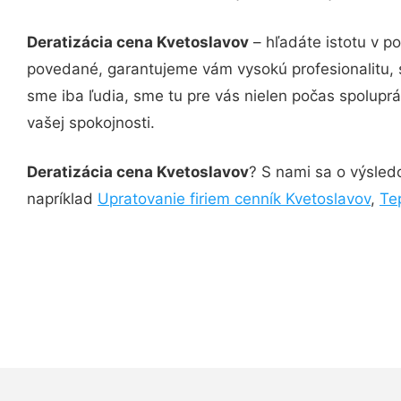
Deratizácia cena Kvetoslavov
– hľadáte istotu v p
povedané, garantujeme vám vysokú profesionalitu, 
sme iba ľudia, sme tu pre vás nielen počas spoluprác
vašej spokojnosti.
Deratizácia cena Kvetoslavov
? S nami sa o výsledo
napríklad
Upratovanie firiem cenník Kvetoslavov
,
Te