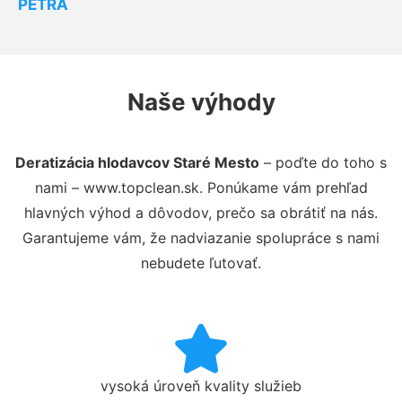
PETRA
Naše výhody
Deratizácia hlodavcov Staré Mesto
– poďte do toho s
nami – www.topclean.sk. Ponúkame vám prehľad
hlavných výhod a dôvodov, prečo sa obrátiť na nás.
Garantujeme vám, že nadviazanie spolupráce s nami
nebudete ľutovať.
vysoká úroveň kvality služieb