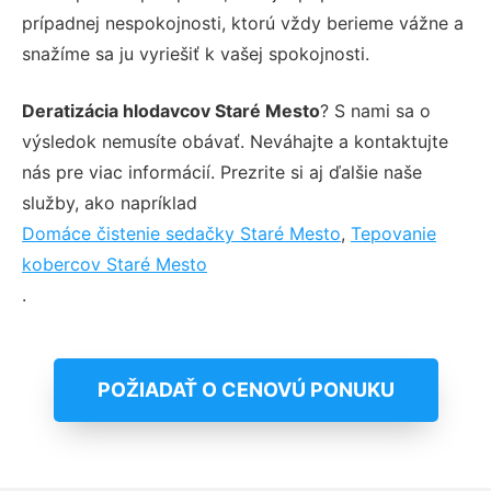
prípadnej nespokojnosti, ktorú vždy berieme vážne a
snažíme sa ju vyriešiť k vašej spokojnosti.
Deratizácia hlodavcov Staré Mesto
? S nami sa o
výsledok nemusíte obávať. Neváhajte a kontaktujte
nás pre viac informácií. Prezrite si aj ďalšie naše
služby, ako napríklad
Domáce čistenie sedačky Staré Mesto
,
Tepovanie
kobercov Staré Mesto
.
POŽIADAŤ O CENOVÚ PONUKU