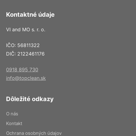
Kontaktné údaje
VI and MO s. r. o.
IČO: 56811322
DIČ: 2122461176
0918 895 730
info@topclean.sk
Dôležité odkazy
O nás
Kontakt
Ochrana osobných údajov