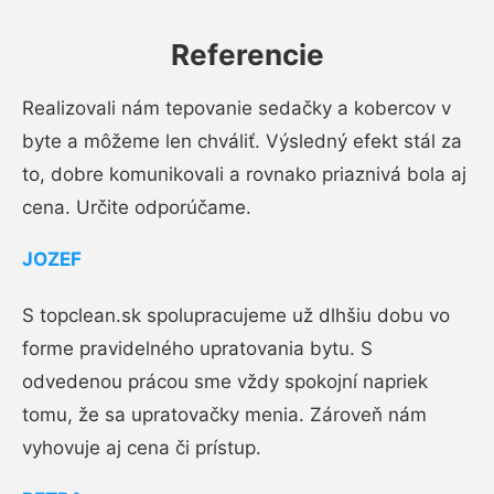
Referencie
Realizovali nám tepovanie sedačky a kobercov v
byte a môžeme len chváliť. Výsledný efekt stál za
to, dobre komunikovali a rovnako priaznivá bola aj
cena. Určite odporúčame.
JOZEF
S topclean.sk spolupracujeme už dlhšiu dobu vo
forme pravidelného upratovania bytu. S
odvedenou prácou sme vždy spokojní napriek
tomu, že sa upratovačky menia. Zároveň nám
vyhovuje aj cena či prístup.