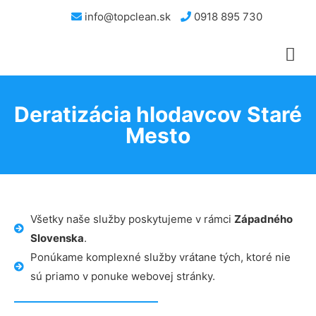
info@topclean.sk
0918 895 730
Deratizácia hlodavcov Staré
Mesto
Všetky naše služby poskytujeme v rámci
Západného
Slovenska
.
Ponúkame komplexné služby vrátane tých, ktoré nie
sú priamo v ponuke webovej stránky.