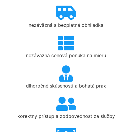
nezáväzná a bezplatná obhliadka
nezáväzná cenová ponuka na mieru
dlhoročné skúsenosti a bohatá prax
korektný prístup a zodpovednosť za služby