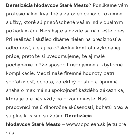
Deratizácia hlodavcov Staré Mesto
? Ponúkame vám
profesionálne, kvalitné a zároveň cenovo rozumné
služby, ktoré sú prispôsobené vašim individuálnym
požiadavkám. Neváhajte a ozvite sa nám ešte dnes.
Pri realizácií služieb dbáme nielen na precíznosť a
odbornosť, ale aj na dôslednú kontrolu vykonanej
práce, pretože si uvedomujeme, že aj malé
pochybenie môže spôsobiť nepríjemné a zbytočné
komplikácie. Medzi naše firemné hodnoty patrí
spoľahlivosť, ochota, korektný prístup a úprimná
snaha o maximálnu spokojnosť každého zákazníka,
ktorá je pre nás vždy na prvom mieste. Naši
pracovníci majú dlhoročné skúsenosti, bohatú prax a
sú plne k vašim službám.
Deratizácia
hlodavcov Staré Mesto
– www.topclean.sk je tu pre
vás.