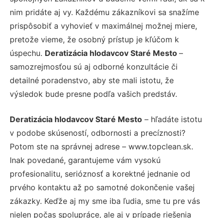
nim pridáte aj vy. Každému zákazníkovi sa snažíme
prispôsobiť a vyhovieť v maximálnej možnej miere,
pretože vieme, že osobný prístup je kľúčom k
úspechu.
Deratizácia hlodavcov Staré Mesto
–
samozrejmosťou sú aj odborné konzultácie či
detailné poradenstvo, aby ste mali istotu, že
výsledok bude presne podľa vašich predstáv.
Deratizácia hlodavcov Staré Mesto
– hľadáte istotu
v podobe skúseností, odbornosti a precíznosti?
Potom ste na správnej adrese – www.topclean.sk.
Inak povedané, garantujeme vám vysokú
profesionalitu, serióznosť a korektné jednanie od
prvého kontaktu až po samotné dokončenie vašej
zákazky. Keďže aj my sme iba ľudia, sme tu pre vás
nielen počas spolupráce, ale aj v prípade riešenia