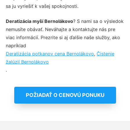
sa ju vyriešiť k vašej spokojnosti.
Deratizácia myší Bernolákovo
? S nami sa o výsledok
nemusíte obávať. Neváhajte a kontaktujte nás pre
viac informácií. Prezrite si aj ďalšie naše služby, ako
napríklad
Deratizácia potkanov cena Bernolákovo
,
Čistenie
žalúzií Bernolákovo
.
POŽIADAŤ O CENOVÚ PONUKU