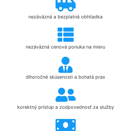
nezáväzná a bezplatná obhliadka
nezáväzná cenová ponuka na mieru
dlhoročné skúsenosti a bohatá prax
korektný prístup a zodpovednosť za služby