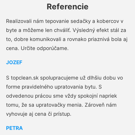
Referencie
Realizovali nám tepovanie sedačky a kobercov v
byte a môžeme len chváliť. Výsledný efekt stál za
to, dobre komunikovali a rovnako priaznivá bola aj
cena. Určite odporúčame.
JOZEF
S topclean.sk spolupracujeme už dlhšiu dobu vo
forme pravidelného upratovania bytu. S
odvedenou prácou sme vždy spokojní napriek
tomu, že sa upratovačky menia. Zároveň nám
vyhovuje aj cena či prístup.
PETRA