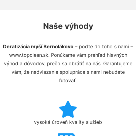
Naše výhody
Deratizácia myší Bernolákovo
– poďte do toho s nami –
www.topclean.sk. Ponúkame vám prehľad hlavných
výhod a dôvodov, prečo sa obrátiť na nás. Garantujeme
vám, že nadviazanie spolupráce s nami nebudete
ľutovať.
vysoká úroveň kvality služieb