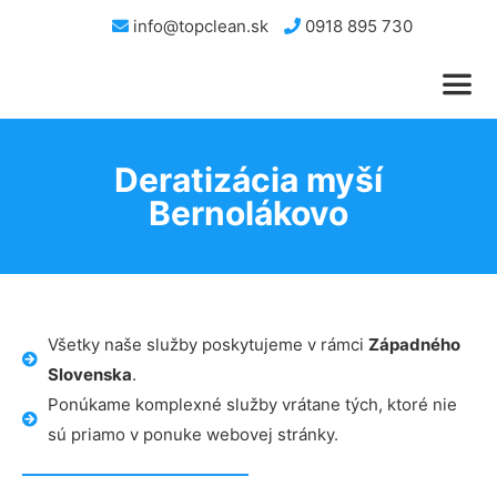
info@topclean.sk
0918 895 730
Deratizácia myší
Bernolákovo
Všetky naše služby poskytujeme v rámci
Západného
Slovenska
.
Ponúkame komplexné služby vrátane tých, ktoré nie
sú priamo v ponuke webovej stránky.