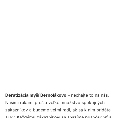
Deratizácia myší Bernolákovo
– nechajte to na nás.
Našimi rukami prešlo veľké množstvo spokojných
zákazníkov a budeme veľmi radi, ak sa k nim pridáte
aj vy. Každému zákazníkovi sa snažíme prispôsobiť a