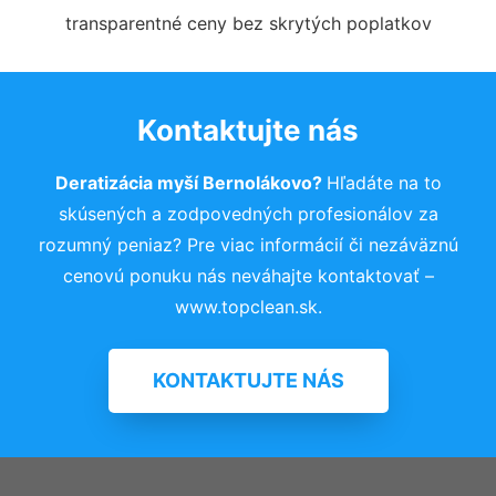
transparentné ceny bez skrytých poplatkov
Kontaktujte nás
Deratizácia myší Bernolákovo?
Hľadáte na to
skúsených a zodpovedných profesionálov za
rozumný peniaz? Pre viac informácií či nezáväznú
cenovú ponuku nás neváhajte kontaktovať –
www.topclean.sk.
KONTAKTUJTE NÁS