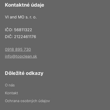
Kontaktné údaje
VI and MO s. r. o.
IČO: 56811322
DIČ: 2122461176
0918 895 730
info@topclean.sk
Dôležité odkazy
O nás
Kontakt
Ochrana osobných údajov