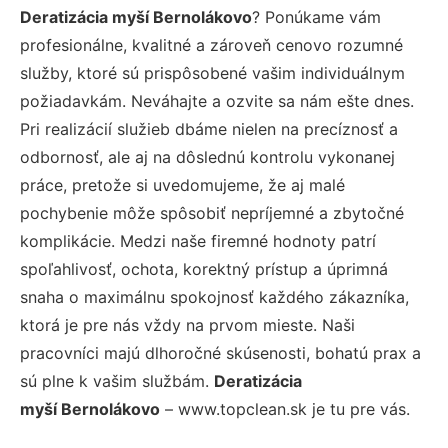
Deratizácia myší Bernolákovo
? Ponúkame vám
profesionálne, kvalitné a zároveň cenovo rozumné
služby, ktoré sú prispôsobené vašim individuálnym
požiadavkám. Neváhajte a ozvite sa nám ešte dnes.
Pri realizácií služieb dbáme nielen na precíznosť a
odbornosť, ale aj na dôslednú kontrolu vykonanej
práce, pretože si uvedomujeme, že aj malé
pochybenie môže spôsobiť nepríjemné a zbytočné
komplikácie. Medzi naše firemné hodnoty patrí
spoľahlivosť, ochota, korektný prístup a úprimná
snaha o maximálnu spokojnosť každého zákazníka,
ktorá je pre nás vždy na prvom mieste. Naši
pracovníci majú dlhoročné skúsenosti, bohatú prax a
sú plne k vašim službám.
Deratizácia
myší Bernolákovo
– www.topclean.sk je tu pre vás.